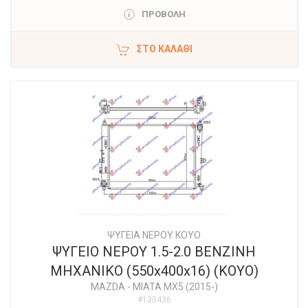
ΠΡΟΒΟΛΗ
ΣΤΟ ΚΑΛΆΘΙ
ΨΥΓΕΙΑ ΝΕΡΟΥ ΚΟΥΟ
ΨΥΓΕΙΟ ΝΕΡΟΥ 1.5-2.0 BENZINH
MHXANIKO (550x400x16) (KOYO)
MAZDA
-
MIATA MX5 (2015-)
#130436