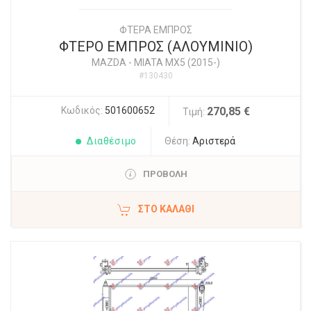
ΦΤΕΡΑ ΕΜΠΡΟΣ
ΦΤΕΡΟ ΕΜΠΡΟΣ (ΑΛΟΥΜΙΝΙΟ)
MAZDA
-
MIATA MX5 (2015-)
#130430
Κωδικός:
501600652
270,85 €
Τιμή:
Διαθέσιμο
Θέση:
Αριστερά
ΠΡΟΒΟΛΗ
ΣΤΟ ΚΑΛΆΘΙ