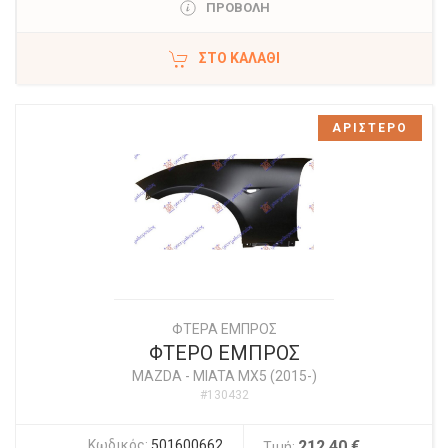
ΠΡΟΒΟΛΗ
ΣΤΟ ΚΑΛΆΘΙ
ΑΡΙΣΤΕΡΟ
ΦΤΕΡΑ ΕΜΠΡΟΣ
ΦΤΕΡΟ ΕΜΠΡΟΣ
MAZDA
-
MIATA MX5 (2015-)
#130432
Κωδικός:
501600662
212,40 €
Τιμή: