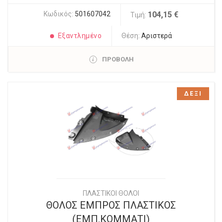
Κωδικός:
501607042
104,15 €
Τιμή:
Εξαντλημένο
Θέση:
Αριστερά
ΠΡΟΒΟΛΗ
ΔΕΞΙ
ΠΛΑΣΤΙΚΟΙ ΘΟΛΟΙ
ΘΟΛΟΣ ΕΜΠΡΟΣ ΠΛΑΣΤΙΚΟΣ
(EMΠ.ΚΟΜΜΑΤΙ)