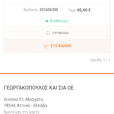
Κωδικός:
501606300
65,40 €
Τιμή:
Διαθέσιμο
ΠΡΟΒΟΛΗ
ΣΤΟ ΚΑΛΆΘΙ
Σελίδα: 1 / 1
ΓΕΩΡΓΑΚΟΠΟΥΛΟΣ KAI ΣΙΑ OE
Ιλισσού 51, Μοσχάτο,
18344, Αττική - Ελλάδα
Βρείτε μας στο χάρτη