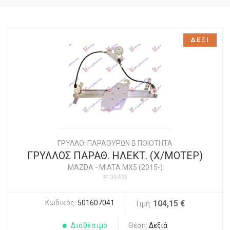
ΔΕΞΙ
ΓΡΥΛΛΟΙ ΠΑΡΑΘΥΡΩΝ Β ΠΟΙΟΤΗΤΑ
ΓΡΥΛΛΟΣ ΠΑΡΑΘ. ΗΛΕΚΤ. (Χ/ΜΟΤΕΡ)
MAZDA
-
MIATA MX5 (2015-)
#130438
Κωδικός:
501607041
104,15 €
Τιμή:
Διαθέσιμο
Θέση:
Δεξιά