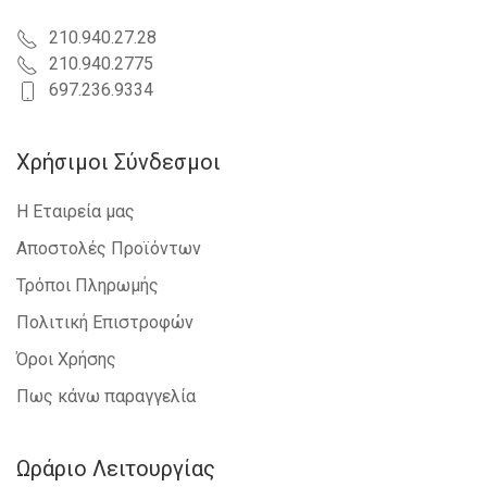
210.940.27.28
210.940.2775
697.236.9334
Χρήσιμοι Σύνδεσμοι
Η Εταιρεία μας
Αποστολές Προϊόντων
Τρόποι Πληρωμής
Πολιτική Επιστροφών
Όροι Χρήσης
Πως κάνω παραγγελία
Ωράριο Λειτουργίας