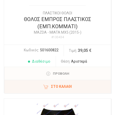
ΠΛΑΣΤΙΚΟΙ ΘΟΛΟΙ
ΘΟΛΟΣ ΕΜΠΡΟΣ ΠΛΑΣΤΙΚΟΣ
(EMΠ.ΚΟΜΜΑΤΙ)
MAZDA
-
MIATA MX5 (2015-)
#130434
Κωδικός:
501600822
39,05 €
Τιμή:
Διαθέσιμο
Θέση:
Αριστερά
ΠΡΟΒΟΛΗ
ΣΤΟ ΚΑΛΆΘΙ