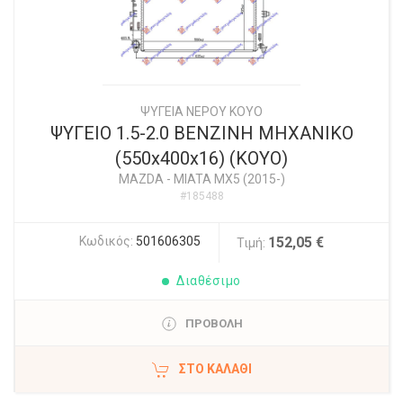
ΨΥΓΕΙΑ ΝΕΡΟΥ ΚΟΥΟ
ΨΥΓΕΙΟ 1.5-2.0 BENZINH MHXANIKO
(550x400x16) (KOYO)
MAZDA
-
MIATA MX5 (2015-)
#185488
Κωδικός:
501606305
152,05 €
Τιμή:
Διαθέσιμο
ΠΡΟΒΟΛΗ
ΣΤΟ ΚΑΛΆΘΙ