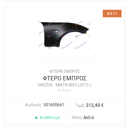
ΔΕΞΙ
ΦΤΕΡΑ ΕΜΠΡΟΣ
ΦΤΕΡΟ ΕΜΠΡΟΣ
MAZDA
-
MIATA MX5 (2015-)
#130431
Κωδικός:
501600661
212,40 €
Τιμή:
Διαθέσιμο
Θέση:
Δεξιά