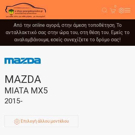
0
Από την online αγορά, στην άμεση τοποθέτηση. Το
ανταλλακτικό σας στην ώρα του, στη θέση του. Εμείς το
αναλαμβάνουμε, εσείς συνεχίζετε το δρόμο σας!
MAZDA
MIATA MX5
2015-
Επιλογή άλλου μοντέλου