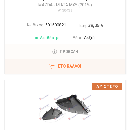
MAZDA
-
MIATA MX5 (2015-)
#130433
Κωδικός:
501600821
39,05 €
Τιμή:
Διαθέσιμο
Θέση:
Δεξιά
ΠΡΟΒΟΛΗ
ΣΤΟ ΚΑΛΆΘΙ
ΑΡΙΣΤΕΡΟ