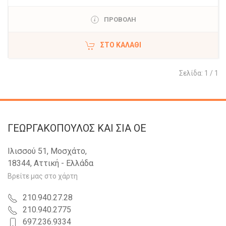
ΠΡΟΒΟΛΗ
ΣΤΟ ΚΑΛΆΘΙ
Σελίδα: 1 / 1
ΓΕΩΡΓΑΚΟΠΟΥΛΟΣ KAI ΣΙΑ OE
Ιλισσού 51, Μοσχάτο,
18344, Αττική - Ελλάδα
Βρείτε μας στο χάρτη
210.940.27.28
210.940.2775
697.236.9334