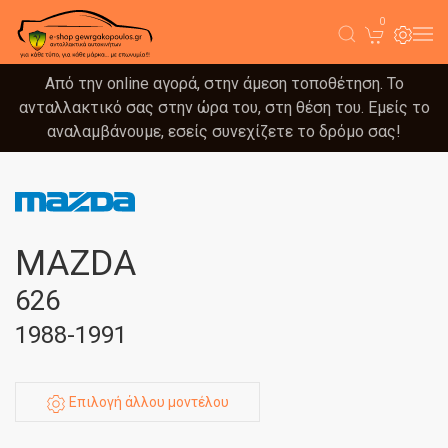
0
Από την online αγορά, στην άμεση τοποθέτηση. Το
ανταλλακτικό σας στην ώρα του, στη θέση του. Εμείς το
αναλαμβάνουμε, εσείς συνεχίζετε το δρόμο σας!
MAZDA
626
1988-1991
Επιλογή άλλου μοντέλου