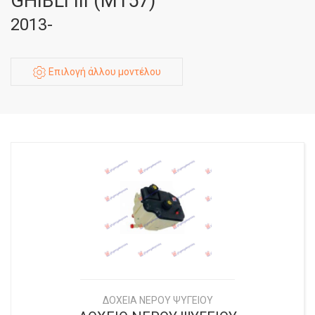
GHIBLI III (M157)
2013-
Επιλογή άλλου μοντέλου
ΔΟΧΕΙΑ ΝΕΡΟΥ ΨΥΓΕΙΟΥ