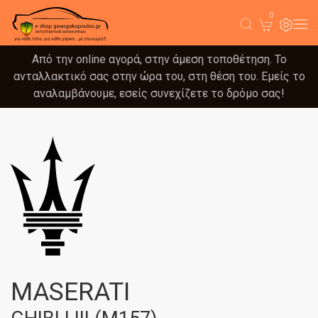
0
Από την online αγορά, στην άμεση τοποθέτηση. Το
ανταλλακτικό σας στην ώρα του, στη θέση του. Εμείς το
αναλαμβάνουμε, εσείς συνεχίζετε το δρόμο σας!
MASERATI