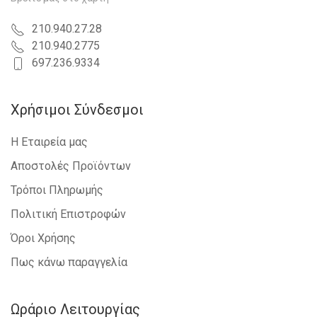
210.940.27.28
210.940.2775
697.236.9334
Χρήσιμοι Σύνδεσμοι
Η Εταιρεία μας
Αποστολές Προϊόντων
Τρόποι Πληρωμής
Πολιτική Επιστροφών
Όροι Χρήσης
Πως κάνω παραγγελία
Ωράριο Λειτουργίας