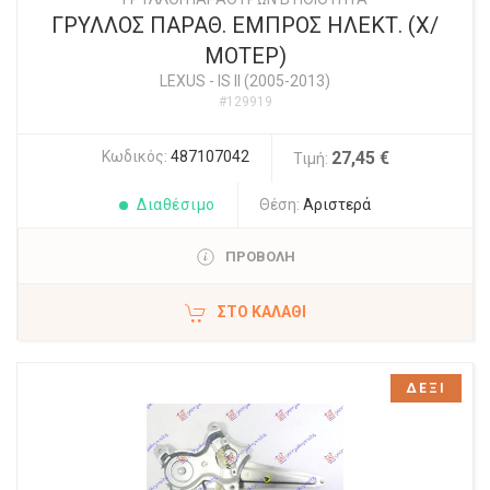
ΓΡΥΛΛΟΣ ΠΑΡΑΘ. ΕΜΠΡΟΣ ΗΛΕΚΤ. (Χ/
ΜΟΤΕΡ)
LEXUS
-
IS II (2005-2013)
#129919
Κωδικός:
487107042
27,45 €
Τιμή:
Διαθέσιμο
Θέση:
Αριστερά
ΠΡΟΒΟΛΗ
ΣΤΟ ΚΑΛΆΘΙ
ΔΕΞΙ