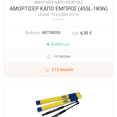
ΑΜΟΡΤΙΣΕΡ ΚΑΠΟ-ΜΠΑΓΚΑΖ
ΑΜΟΡΤΙΣΕΡ ΚΑΠΟ ΕΜΠΡΟΣ (455L-185N)
LEXUS
-
IS II (2005-2013)
#185441
Κωδικός:
487108205
6,35 €
Τιμή:
Διαθέσιμο
ΠΡΟΒΟΛΗ
ΣΤΟ ΚΑΛΆΘΙ