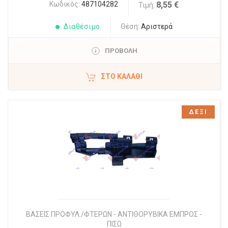
Κωδικός:
487104282
8,55 €
Τιμή:
Διαθέσιμο
Θέση:
Αριστερά
ΠΡΟΒΟΛΗ
ΣΤΟ ΚΑΛΆΘΙ
ΔΕΞΙ
ΒΑΣΕΙΣ ΠΡΟΦΥΛ./ΦΤΕΡΩΝ - ΑΝΤΙΘΟΡΥΒΙΚΑ ΕΜΠΡΟΣ -
ΠΙΣΩ