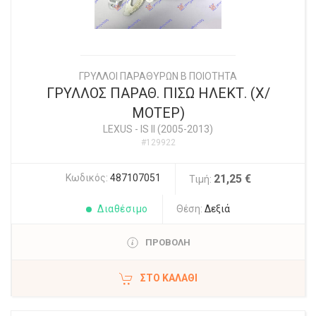
ΓΡΥΛΛΟΙ ΠΑΡΑΘΥΡΩΝ Β ΠΟΙΟΤΗΤΑ
ΓΡΥΛΛΟΣ ΠΑΡΑΘ. ΠΙΣΩ ΗΛΕΚΤ. (Χ/
ΜΟΤΕΡ)
LEXUS
-
IS II (2005-2013)
#129922
Κωδικός:
487107051
21,25 €
Τιμή:
Διαθέσιμο
Θέση:
Δεξιά
ΠΡΟΒΟΛΗ
ΣΤΟ ΚΑΛΆΘΙ