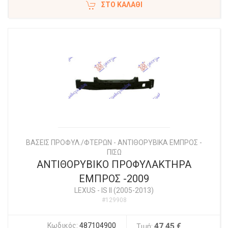
ΣΤΟ ΚΑΛΆΘΙ
ΒΑΣΕΙΣ ΠΡΟΦΥΛ./ΦΤΕΡΩΝ - ΑΝΤΙΘΟΡΥΒΙΚΑ ΕΜΠΡΟΣ -
ΠΙΣΩ
ΑΝΤΙΘΟΡΥΒΙΚΟ ΠΡΟΦΥΛΑΚΤΗΡΑ
ΕΜΠΡΟΣ -2009
LEXUS
-
IS II (2005-2013)
#129908
Κωδικός:
487104900
47,45 €
Τιμή: