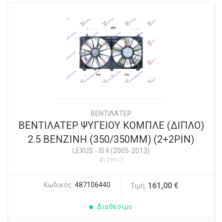
ΒΕΝΤΙΛΑΤΕΡ
ΒΕΝΤΙΛΑΤΕΡ ΨΥΓΕΙΟΥ ΚΟΜΠΛΕ (ΔΙΠΛΟ)
2.5 ΒΕΝΖΙΝΗ (350/350MM) (2+2PIN)
LEXUS
-
IS II (2005-2013)
#129917
Κωδικός:
487106440
161,00 €
Τιμή:
Διαθέσιμο