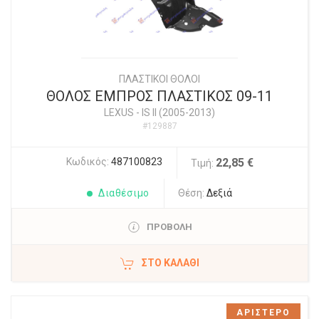
ΠΛΑΣΤΙΚΟΙ ΘΟΛΟΙ
ΘΟΛΟΣ ΕΜΠΡΟΣ ΠΛΑΣΤΙΚΟΣ 09-11
LEXUS
-
IS II (2005-2013)
#129887
Κωδικός:
487100823
22,85 €
Τιμή:
Διαθέσιμο
Θέση:
Δεξιά
ΠΡΟΒΟΛΗ
ΣΤΟ ΚΑΛΆΘΙ
ΑΡΙΣΤΕΡΟ