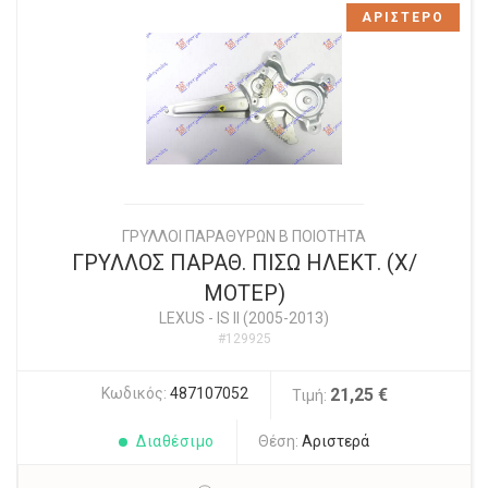
ΑΡΙΣΤΕΡΟ
ΓΡΥΛΛΟΙ ΠΑΡΑΘΥΡΩΝ Β ΠΟΙΟΤΗΤΑ
ΓΡΥΛΛΟΣ ΠΑΡΑΘ. ΠΙΣΩ ΗΛΕΚΤ. (Χ/
ΜΟΤΕΡ)
LEXUS
-
IS II (2005-2013)
#129925
Κωδικός:
487107052
21,25 €
Τιμή:
Διαθέσιμο
Θέση:
Αριστερά