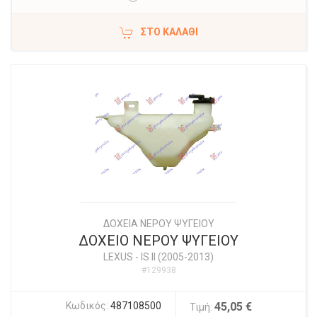
ΣΤΟ ΚΑΛΆΘΙ
ΔΟΧΕΙΑ ΝΕΡΟΥ ΨΥΓΕΙΟΥ
ΔΟΧΕΙΟ ΝΕΡΟΥ ΨΥΓΕΙΟΥ
LEXUS
-
IS II (2005-2013)
#129938
Κωδικός:
487108500
45,05 €
Τιμή: