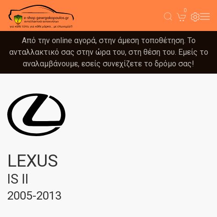
0
Από την online αγορά, στην άμεση τοποθέτηση. Το
ανταλλακτικό σας στην ώρα του, στη θέση του. Εμείς το
αναλαμβάνουμε, εσείς συνεχίζετε το δρόμο σας!
LEXUS
IS II
2005-2013