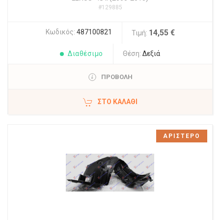
#129885
Κωδικός:
487100821
14,55 €
Τιμή:
Διαθέσιμο
Θέση:
Δεξιά
ΠΡΟΒΟΛΗ
ΣΤΟ ΚΑΛΆΘΙ
ΑΡΙΣΤΕΡΟ