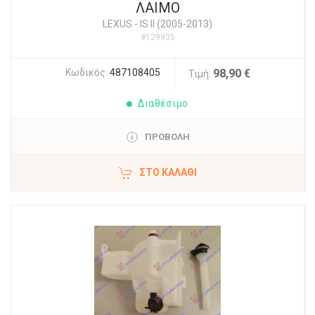
ΛΑΙΜΟ
LEXUS
-
IS II (2005-2013)
#129935
Κωδικός:
487108405
98,90 €
Τιμή:
Διαθέσιμο
ΠΡΟΒΟΛΗ
ΣΤΟ ΚΑΛΆΘΙ