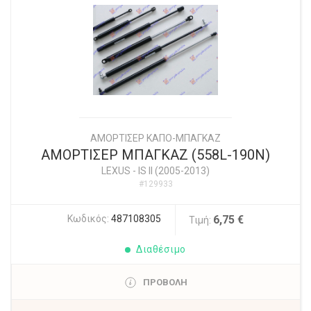
ΑΜΟΡΤΙΣΕΡ ΚΑΠΟ-ΜΠΑΓΚΑΖ
ΑΜΟΡΤΙΣΕΡ ΜΠΑΓΚΑΖ (558L-190N)
LEXUS
-
IS II (2005-2013)
#129933
Κωδικός:
487108305
6,75 €
Τιμή:
Διαθέσιμο
ΠΡΟΒΟΛΗ