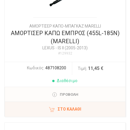
ΑΜΟΡΤΙΣΕΡ ΚΑΠΟ-ΜΠΑΓΚΑΖ MARELLI
ΑΜΟΡΤΙΣΕΡ ΚΑΠΩ ΕΜΠΡΟΣ (455L-185N)
(MARELLI)
LEXUS
-
IS II (2005-2013)
#129932
Κωδικός:
487108200
11,45 €
Τιμή:
Διαθέσιμο
ΠΡΟΒΟΛΗ
ΣΤΟ ΚΑΛΆΘΙ