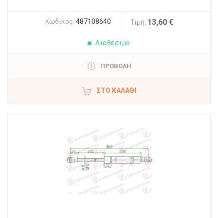
Κωδικός:
487108640
13,60 €
Τιμή:
Διαθέσιμο
ΠΡΟΒΟΛΗ
ΣΤΟ ΚΑΛΆΘΙ