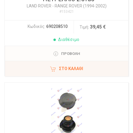
LAND ROVER
-
RANGE ROVER (1994-2002)
#153421
Κωδικός:
690208510
39,45 €
Τιμή:
Διαθέσιμο
ΠΡΟΒΟΛΗ
ΣΤΟ ΚΑΛΆΘΙ