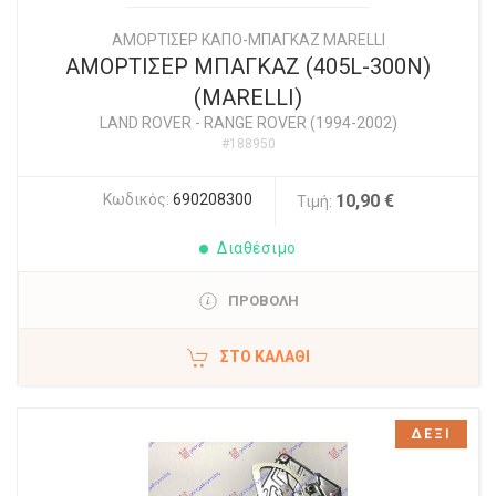
ΑΜΟΡΤΙΣΕΡ ΚΑΠΟ-ΜΠΑΓΚΑΖ MARELLI
ΑΜΟΡΤΙΣΕΡ ΜΠΑΓΚΑΖ (405L-300N)
(MARELLI)
LAND ROVER
-
RANGE ROVER (1994-2002)
#188950
Κωδικός:
690208300
10,90 €
Τιμή:
Διαθέσιμο
ΠΡΟΒΟΛΗ
ΣΤΟ ΚΑΛΆΘΙ
ΔΕΞΙ