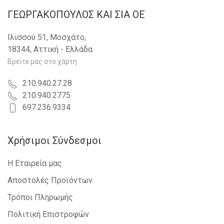
ΓΕΩΡΓΑΚΟΠΟΥΛΟΣ KAI ΣΙΑ OE
Ιλισσού 51, Μοσχάτο,
18344, Αττική - Ελλάδα
Βρείτε μας στο χάρτη
210.940.27.28
210.940.2775
697.236.9334
Χρήσιμοι Σύνδεσμοι
Η Εταιρεία μας
Αποστολές Προϊόντων
Τρόποι Πληρωμής
Πολιτική Επιστροφών