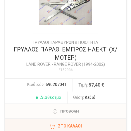
ΓΡΥΛΛΟΙ ΠΑΡΑΘΥΡΩΝ Β ΠΟΙΟΤΗΤΑ
ΓΡΥΛΛΟΣ ΠΑΡΑΘ. ΕΜΠΡΟΣ ΗΛΕΚΤ. (Χ/
ΜΟΤΕΡ)
LAND ROVER
-
RANGE ROVER (1994-2002)
#152936
Κωδικός:
690207041
57,40 €
Τιμή:
Διαθέσιμο
Θέση:
Δεξιά
ΠΡΟΒΟΛΗ
ΣΤΟ ΚΑΛΆΘΙ