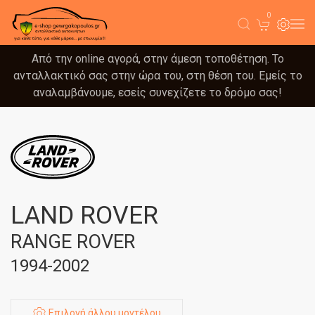
0
Από την online αγορά, στην άμεση τοποθέτηση. Το
ανταλλακτικό σας στην ώρα του, στη θέση του. Εμείς το
αναλαμβάνουμε, εσείς συνεχίζετε το δρόμο σας!
LAND ROVER
RANGE ROVER
1994-2002
Επιλογή άλλου μοντέλου