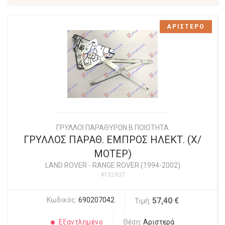
ΑΡΙΣΤΕΡΟ
ΓΡΥΛΛΟΙ ΠΑΡΑΘΥΡΩΝ Β ΠΟΙΟΤΗΤΑ
ΓΡΥΛΛΟΣ ΠΑΡΑΘ. ΕΜΠΡΟΣ ΗΛΕΚΤ. (Χ/
ΜΟΤΕΡ)
LAND ROVER
-
RANGE ROVER (1994-2002)
#152937
Κωδικός:
690207042
57,40 €
Τιμή:
Εξαντλημένο
Θέση:
Αριστερά