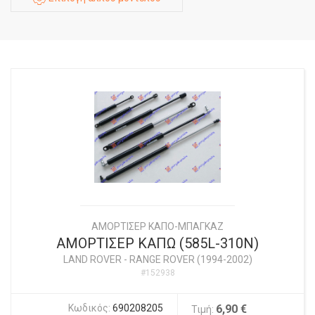
ΑΜΟΡΤΙΣΕΡ ΚΑΠΟ-ΜΠΑΓΚΑΖ
ΑΜΟΡΤΙΣΕΡ ΚΑΠΩ (585L-310N)
LAND ROVER
-
RANGE ROVER (1994-2002)
#152938
Κωδικός:
690208205
6,90 €
Τιμή: