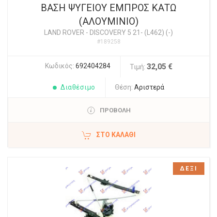
ΒΑΣΗ ΨΥΓΕΙΟΥ ΕΜΠΡΟΣ ΚΑΤΩ
(ΑΛΟΥΜΙΝΙΟ)
LAND ROVER
-
DISCOVERY 5 21- (L462) (-)
#189258
Κωδικός:
692404284
32,05 €
Τιμή:
Διαθέσιμο
Θέση:
Αριστερά
ΠΡΟΒΟΛΗ
ΣΤΟ ΚΑΛΆΘΙ
ΔΕΞΙ