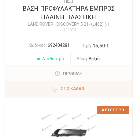
ΠΙΣΩ
ΒΑΣΗ ΠΡΟΦΥΛΑΚΤΗΡΑ ΕΜΠΡΟΣ
ΠΛΑΙΝΗ ΠΛΑΣΤΙΚΗ
LAND ROVER
-
DISCOVERY 5 21- (L462) (-)
#189373
Κωδικός:
692404281
15,50 €
Τιμή:
Διαθέσιμο
Θέση:
Δεξιά
ΠΡΟΒΟΛΗ
ΣΤΟ ΚΑΛΆΘΙ
ΑΡΙΣΤΕΡΟ