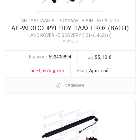
ΔΙΧΤYΑ/ΠΛΑΙΣΙΑ ΠΡΟΦΥΛΑΚΤΗΡΩΝ - ΑΕΡΑΓΩΓΟΙ
ΑΕΡΑΓΩΓΟΣ ΨΥΓΕΙΟΥ ΠΛΑΣΤΙΚΟΣ (ΒΑΣΗ)
LAND ROVER
-
DISCOVERY 5 21- (L462) (-)
#189239
Κωδικός:
692400894
55,10 €
Τιμή:
Εξαντλημένο
Θέση:
Αριστερά
ΠΡΟΒΟΛΗ