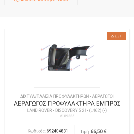
ΔΕΞΙ
ΔΙΧΤYΑ/ΠΛΑΙΣΙΑ ΠΡΟΦΥΛΑΚΤΗΡΩΝ - ΑΕΡΑΓΩΓΟΙ
ΑΕΡΑΓΩΓΟΣ ΠΡΟΦΥΛΑΚΤΗΡΑ ΕΜΠΡΟΣ
LAND ROVER
-
DISCOVERY 5 21- (L462) (-)
#189385
Κωδικός:
692404831
66,50 €
Τιμή: