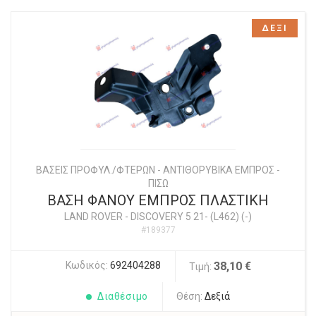
ΔΕΞΙ
ΒΑΣΕΙΣ ΠΡΟΦΥΛ./ΦΤΕΡΩΝ - ΑΝΤΙΘΟΡΥΒΙΚΑ ΕΜΠΡΟΣ -
ΠΙΣΩ
ΒΑΣΗ ΦΑΝΟΥ ΕΜΠΡΟΣ ΠΛΑΣΤΙΚΗ
LAND ROVER
-
DISCOVERY 5 21- (L462) (-)
#189377
Κωδικός:
692404288
38,10 €
Τιμή:
Διαθέσιμο
Θέση:
Δεξιά