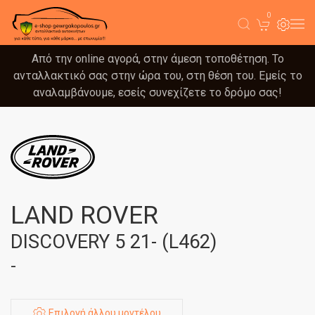
0
Από την online αγορά, στην άμεση τοποθέτηση. Το
ανταλλακτικό σας στην ώρα του, στη θέση του. Εμείς το
αναλαμβάνουμε, εσείς συνεχίζετε το δρόμο σας!
LAND ROVER
DISCOVERY 5 21- (L462)
-
Επιλογή άλλου μοντέλου