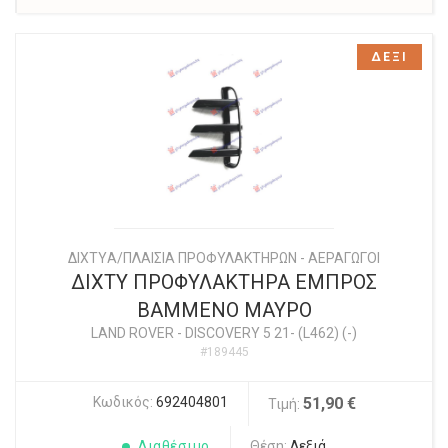
ΔΕΞΙ
ΔΙΧΤYΑ/ΠΛΑΙΣΙΑ ΠΡΟΦΥΛΑΚΤΗΡΩΝ - ΑΕΡΑΓΩΓΟΙ
ΔΙΧΤΥ ΠΡΟΦΥΛΑΚΤΗΡΑ ΕΜΠΡΟΣ
ΒΑΜΜΕΝΟ ΜΑΥΡΟ
LAND ROVER
-
DISCOVERY 5 21- (L462) (-)
#189445
Κωδικός:
692404801
51,90 €
Τιμή:
Διαθέσιμο
Θέση:
Δεξιά