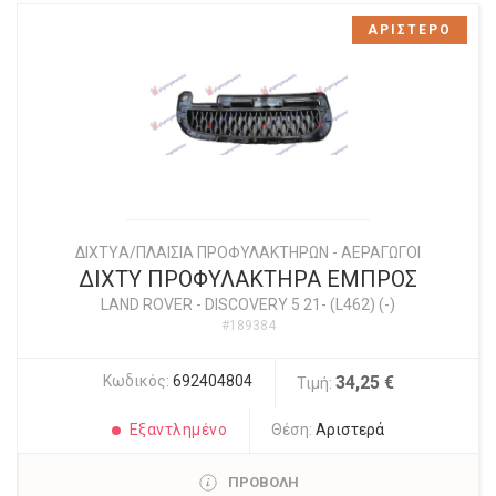
ΑΡΙΣΤΕΡΟ
ΔΙΧΤYΑ/ΠΛΑΙΣΙΑ ΠΡΟΦΥΛΑΚΤΗΡΩΝ - ΑΕΡΑΓΩΓΟΙ
ΔΙΧΤΥ ΠΡΟΦΥΛΑΚΤΗΡΑ ΕΜΠΡΟΣ
LAND ROVER
-
DISCOVERY 5 21- (L462) (-)
#189384
Κωδικός:
692404804
34,25 €
Τιμή:
Εξαντλημένο
Θέση:
Αριστερά
ΠΡΟΒΟΛΗ