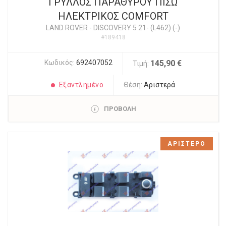
ΓΡΥΛΛΟΣ ΠΑΡΑΘΥΡΟΥ ΠΙΣΩ
ΗΛΕΚΤΡΙΚΟΣ COMFORT
LAND ROVER
-
DISCOVERY 5 21- (L462) (-)
#189418
Κωδικός:
692407052
145,90 €
Τιμή:
Εξαντλημένο
Θέση:
Αριστερά
ΠΡΟΒΟΛΗ
ΑΡΙΣΤΕΡΟ