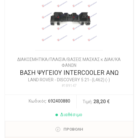
ΔΙΑΚΟΣΜΗΤΙΚΑ/ΠΛΑΙΣΙΑ/ΒΑΣΕΙΣ ΜΑΣΚΑΣ κ ΔΙΑΚ/ΚΑ
ΦΑΝΩΝ
ΒΑΣΗ ΨΥΓΕΙΟΥ INTERCOOLER ΑΝΩ
LAND ROVER
-
DISCOVERY 5 21- (L462) (-)
#189147
Κωδικός:
692400880
28,20 €
Τιμή:
Διαθέσιμο
ΠΡΟΒΟΛΗ