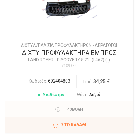
ΔΙΧΤYΑ/ΠΛΑΙΣΙΑ ΠΡΟΦΥΛΑΚΤΗΡΩΝ - ΑΕΡΑΓΩΓΟΙ
ΔΙΧΤΥ ΠΡΟΦΥΛΑΚΤΗΡΑ ΕΜΠΡΟΣ
LAND ROVER
-
DISCOVERY 5 21- (L462) (-)
#189382
Κωδικός:
692404803
34,25 €
Τιμή:
Διαθέσιμο
Θέση:
Δεξιά
ΠΡΟΒΟΛΗ
ΣΤΟ ΚΑΛΆΘΙ