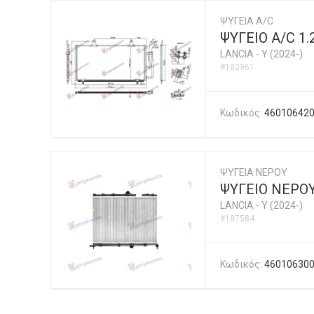
ΨΥΓΕΙΑ A/C
ΨΥΓΕΙΟ A/C 1
LANCIA
-
Y (2024-)
#182961
Κωδικός:
46010642
ΨΥΓΕΙΑ ΝΕΡΟΥ
ΨΥΓΕΙΟ ΝΕΡΟΥ
LANCIA
-
Y (2024-)
#187584
Κωδικός:
46010630