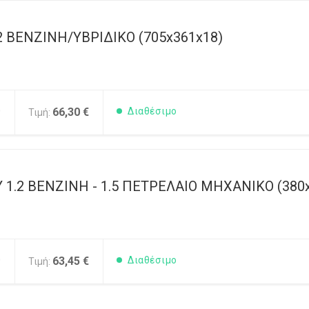
.2 ΒΕΝΖΙΝΗ/ΥΒΡΙΔΙΚΟ (705x361x18)
0
66,30 €
Διαθέσιμο
Τιμή:
 1.2 ΒΕΝΖΙΝΗ - 1.5 ΠΕΤΡΕΛΑΙΟ ΜΗΧΑΝΙΚΟ (380
0
63,45 €
Διαθέσιμο
Τιμή: