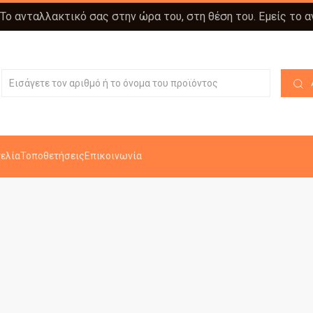
 Το ανταλλακτικό σας στην ώρα του, στη θέση του. Εμείς το 
ελία
Τοποθετήσεις
Επικοινωνία