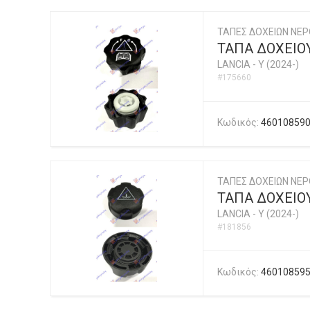
ΤΑΠΕΣ ΔΟΧΕΙΩΝ ΝΕΡ
ΤΑΠΑ ΔΟΧΕΙΟΥ
LANCIA
-
Y (2024-)
#175660
Κωδικός:
46010859
ΤΑΠΕΣ ΔΟΧΕΙΩΝ ΝΕΡ
ΤΑΠΑ ΔΟΧΕΙΟΥ
LANCIA
-
Y (2024-)
#181856
Κωδικός:
46010859