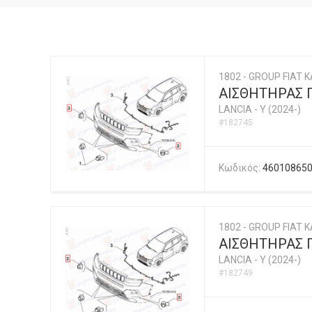
1802 - GROUP FIAT K
ΑΙΣΘΗΤΗΡΑΣ 
LANCIA
-
Y (2024-)
#182745
Κωδικός:
46010865
1802 - GROUP FIAT K
ΑΙΣΘΗΤΗΡΑΣ 
LANCIA
-
Y (2024-)
#182749