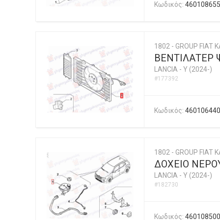
Κωδικός:
46010865
1802 - GROUP FIAT K
ΒΕΝΤΙΛΑΤΕΡ Ψ
LANCIA
-
Y (2024-)
#177392
Κωδικός:
46010644
1802 - GROUP FIAT K
ΔΟΧΕΙΟ ΝΕΡΟΥ
LANCIA
-
Y (2024-)
#182730
Κωδικός:
46010850