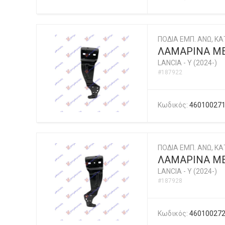
ΠΟΔΙΑ ΕΜΠ. ΑΝΩ, ΚΑΤ
ΛΑΜΑΡΙΝΑ Μ
LANCIA
-
Y (2024-)
#187922
Κωδικός:
46010027
ΠΟΔΙΑ ΕΜΠ. ΑΝΩ, ΚΑΤ
ΛΑΜΑΡΙΝΑ Μ
LANCIA
-
Y (2024-)
#187928
Κωδικός:
46010027