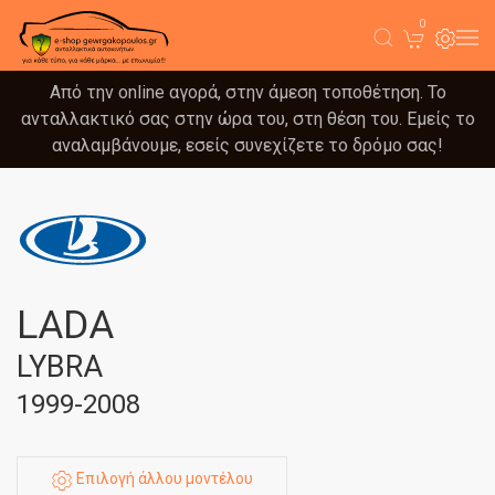
0
Από την online αγορά, στην άμεση τοποθέτηση. Το
ανταλλακτικό σας στην ώρα του, στη θέση του. Εμείς το
αναλαμβάνουμε, εσείς συνεχίζετε το δρόμο σας!
LADA
LYBRA
1999-2008
Επιλογή άλλου μοντέλου