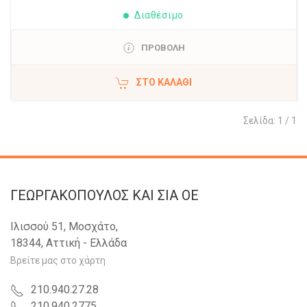
Διαθέσιμο
ΠΡΟΒΟΛΗ
ΣΤΟ ΚΑΛΆΘΙ
Σελίδα: 1 / 1
ΓΕΩΡΓΑΚΟΠΟΥΛΟΣ KAI ΣΙΑ OE
Ιλισσού 51, Μοσχάτο,
18344, Αττική - Ελλάδα
Βρείτε μας στο χάρτη
210.940.27.28
210.940.2775