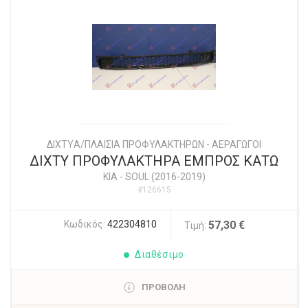
ΔΙΧΤYΑ/ΠΛΑΙΣΙΑ ΠΡΟΦΥΛΑΚΤΗΡΩΝ - ΑΕΡΑΓΩΓΟΙ
ΔΙΧΤΥ ΠΡΟΦΥΛΑΚΤΗΡΑ ΕΜΠΡΟΣ ΚΑΤΩ
KIA
-
SOUL (2016-2019)
#126615
Κωδικός:
422304810
57,30 €
Τιμή:
Διαθέσιμο
ΠΡΟΒΟΛΗ