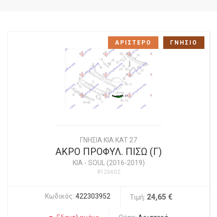
ΑΡΙΣΤΕΡΟ
ΓΝΗΣΙΟ
ΓΝΗΣΙΑ KIA KAT 27
ΑΚΡΟ ΠΡΟΦΥΛ. ΠΙΣΩ (Γ)
KIA
-
SOUL (2016-2019)
#126602
Κωδικός:
422303952
24,65 €
Τιμή: