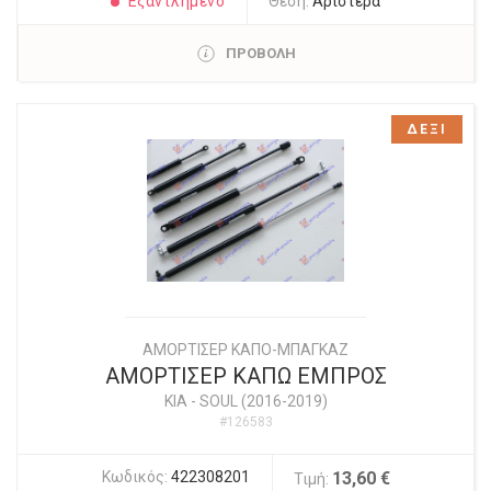
Εξαντλημένο
Θέση:
Αριστερά
ΠΡΟΒΟΛΗ
ΔΕΞΙ
ΑΜΟΡΤΙΣΕΡ ΚΑΠΟ-ΜΠΑΓΚΑΖ
ΑΜΟΡΤΙΣΕΡ ΚΑΠΩ ΕΜΠΡΟΣ
KIA
-
SOUL (2016-2019)
#126583
Κωδικός:
422308201
13,60 €
Τιμή: