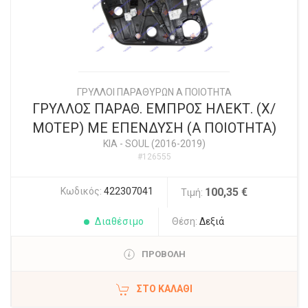
ΓΡΥΛΛΟΙ ΠΑΡΑΘΥΡΩΝ Α ΠΟΙΟΤΗΤΑ
ΓΡΥΛΛΟΣ ΠΑΡΑΘ. ΕΜΠΡΟΣ ΗΛΕΚΤ. (Χ/
ΜΟΤΕΡ) ΜΕ ΕΠΕΝΔΥΣΗ (Α ΠΟΙΟΤΗΤΑ)
KIA
-
SOUL (2016-2019)
#126555
Κωδικός:
422307041
100,35 €
Τιμή:
Διαθέσιμο
Θέση:
Δεξιά
ΠΡΟΒΟΛΗ
ΣΤΟ ΚΑΛΆΘΙ