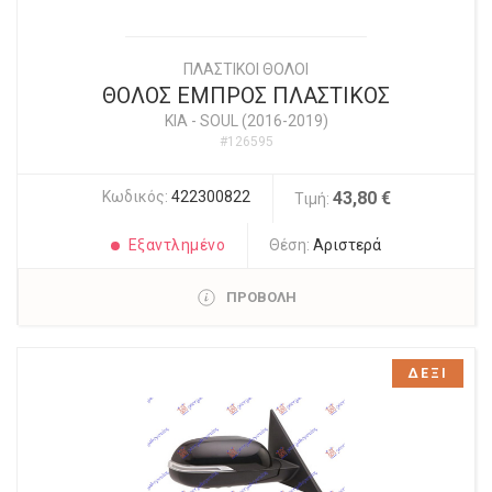
ΠΛΑΣΤΙΚΟΙ ΘΟΛΟΙ
ΘΟΛΟΣ ΕΜΠΡΟΣ ΠΛΑΣΤΙΚΟΣ
KIA
-
SOUL (2016-2019)
#126595
Κωδικός:
422300822
43,80 €
Τιμή:
Εξαντλημένο
Θέση:
Αριστερά
ΠΡΟΒΟΛΗ
ΔΕΞΙ