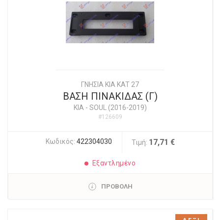
ΓΝΗΣΙΑ KIA KAT 27
ΒΑΣΗ ΠΙΝΑΚΙΔΑΣ (Γ)
KIA
-
SOUL (2016-2019)
#126609
Κωδικός:
422304030
17,71 €
Τιμή:
Εξαντλημένο
ΠΡΟΒΟΛΗ