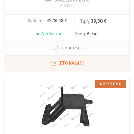
KIA
-
SOUL (2016-2019)
#126519
Κωδικός:
422304301
39,30 €
Τιμή:
Διαθέσιμο
Θέση:
Δεξιά
ΠΡΟΒΟΛΗ
ΣΤΟ ΚΑΛΆΘΙ
ΑΡΙΣΤΕΡΟ