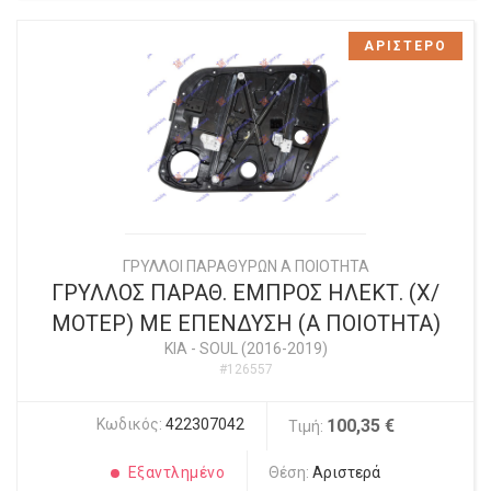
ΑΡΙΣΤΕΡΟ
ΓΡΥΛΛΟΙ ΠΑΡΑΘΥΡΩΝ Α ΠΟΙΟΤΗΤΑ
ΓΡΥΛΛΟΣ ΠΑΡΑΘ. ΕΜΠΡΟΣ ΗΛΕΚΤ. (Χ/
ΜΟΤΕΡ) ΜΕ ΕΠΕΝΔΥΣΗ (Α ΠΟΙΟΤΗΤΑ)
KIA
-
SOUL (2016-2019)
#126557
Κωδικός:
422307042
100,35 €
Τιμή:
Εξαντλημένο
Θέση:
Αριστερά