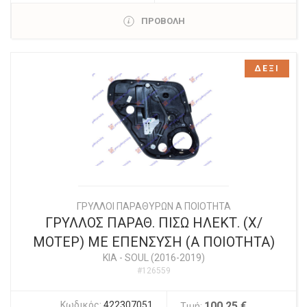
ΠΡΟΒΟΛΗ
ΔΕΞΙ
ΓΡΥΛΛΟΙ ΠΑΡΑΘΥΡΩΝ Α ΠΟΙΟΤΗΤΑ
ΓΡΥΛΛΟΣ ΠΑΡΑΘ. ΠΙΣΩ ΗΛΕΚΤ. (Χ/
ΜΟΤΕΡ) ΜΕ ΕΠΕΝΣΥΣΗ (Α ΠΟΙΟΤΗΤΑ)
KIA
-
SOUL (2016-2019)
#126559
Κωδικός:
422307051
100,25 €
Τιμή: