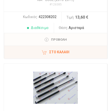
#126585
Κωδικός:
422308202
13,60 €
Τιμή:
Διαθέσιμο
Θέση:
Αριστερά
ΠΡΟΒΟΛΗ
ΣΤΟ ΚΑΛΆΘΙ