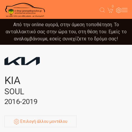
0
Από την online αγορά, στην άμεση τοποθέτηση. Το
ανταλλακτικό σας στην ώρα του, στη θέση του. Εμείς το
αναλαμβάνουμε, εσείς συνεχίζετε το δρόμο σας!
KIA
SOUL
2016-2019
Επιλογή άλλου μοντέλου