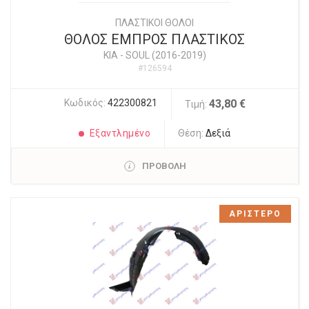
ΠΛΑΣΤΙΚΟΙ ΘΟΛΟΙ
ΘΟΛΟΣ ΕΜΠΡΟΣ ΠΛΑΣΤΙΚΟΣ
KIA
-
SOUL (2016-2019)
#126594
Κωδικός:
422300821
43,80 €
Τιμή:
Εξαντλημένο
Θέση:
Δεξιά
ΠΡΟΒΟΛΗ
ΑΡΙΣΤΕΡΟ