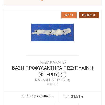
ΔΕΞΙ
ΓΝΗΣΙΟ
ΓΝΗΣΙΑ KIA KAT 27
ΒΑΣΗ ΠΡΟΦΥΛΑΚΤΗΡΑ ΠΙΣΩ ΠΛΑΙΝΗ
(ΦΤΕΡΟΥ) (Γ)
KIA
-
SOUL (2016-2019)
#184878
Κωδικός:
422304306
31,81 €
Τιμή: