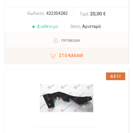
Κωδικός:
422304282
20,00 €
Τιμή:
Διαθέσιμο
Θέση:
Αριστερά
ΠΡΟΒΟΛΗ
ΣΤΟ ΚΑΛΆΘΙ
ΔΕΞΙ