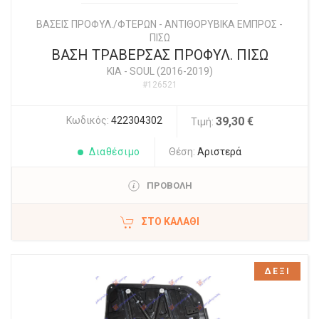
ΒΑΣΕΙΣ ΠΡΟΦΥΛ./ΦΤΕΡΩΝ - ΑΝΤΙΘΟΡΥΒΙΚΑ ΕΜΠΡΟΣ -
ΠΙΣΩ
ΒΑΣΗ ΤΡΑΒΕΡΣΑΣ ΠΡΟΦΥΛ. ΠΙΣΩ
KIA
-
SOUL (2016-2019)
#126521
Κωδικός:
422304302
39,30 €
Τιμή:
Διαθέσιμο
Θέση:
Αριστερά
ΠΡΟΒΟΛΗ
ΣΤΟ ΚΑΛΆΘΙ
ΔΕΞΙ