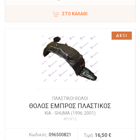
ΣΤΟ ΚΑΛΆΘΙ
ΔΕΞΙ
ΠΛΑΣΤΙΚΟΙ ΘΟΛΟΙ
ΘΟΛΟΣ ΕΜΠΡΟΣ ΠΛΑΣΤΙΚΟΣ
KIA
-
SHUMA (1996-2001)
#91872
Κωδικός:
096500821
16,50 €
Τιμή: