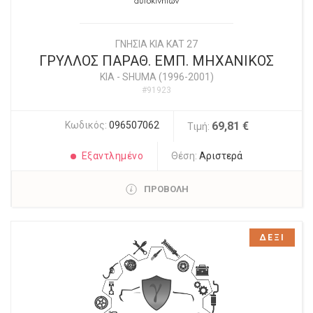
ΓΝΗΣΙΑ KIA KAT 27
ΓΡΥΛΛΟΣ ΠΑΡΑΘ. ΕΜΠ. ΜΗΧΑΝΙΚΟΣ
KIA
-
SHUMA (1996-2001)
#91923
Κωδικός:
096507062
69,81 €
Τιμή:
Εξαντλημένο
Θέση:
Αριστερά
ΠΡΟΒΟΛΗ
ΔΕΞΙ