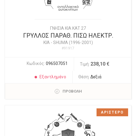
ΓΝΗΣΙΑ KIA KAT 27
ΓΡΥΛΛΟΣ ΠΑΡΑΘ. ΠΙΣΩ ΗΛΕΚΤΡ.
KIA
-
SHUMA (1996-2001)
#91917
Κωδικός:
096507051
238,10 €
Τιμή:
Εξαντλημένο
Θέση:
Δεξιά
ΠΡΟΒΟΛΗ
ΑΡΙΣΤΕΡΟ