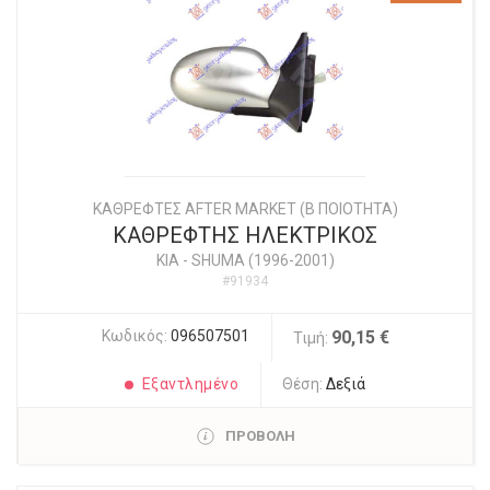
ΚΑΘΡΕΦΤΕΣ AFTER MARKET (Β ΠΟΙΟΤΗΤΑ)
ΚΑΘΡΕΦΤΗΣ ΗΛΕΚΤΡΙΚΟΣ
KIA
-
SHUMA (1996-2001)
#91934
Κωδικός:
096507501
90,15 €
Τιμή:
Εξαντλημένο
Θέση:
Δεξιά
ΠΡΟΒΟΛΗ