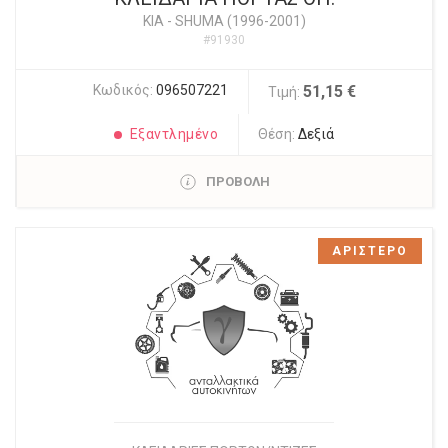
KIA
-
SHUMA (1996-2001)
#91930
Κωδικός:
096507221
51,15 €
Τιμή:
Εξαντλημένο
Θέση:
Δεξιά
ΠΡΟΒΟΛΗ
ΑΡΙΣΤΕΡΟ