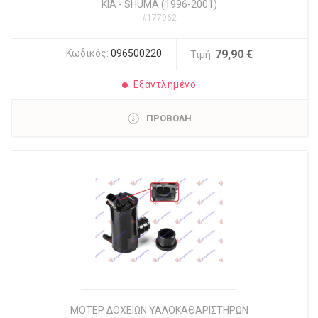
KIA
-
SHUMA (1996-2001)
#177962
Κωδικός:
096500220
79,90 €
Τιμή:
Εξαντλημένο
ΠΡΟΒΟΛΗ
ΜΟΤΕΡ ΔΟΧΕΙΩΝ ΥΑΛΟΚΑΘΑΡΙΣΤΗΡΩΝ