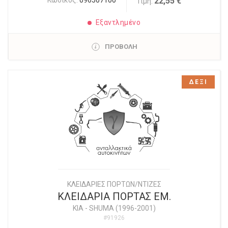
Κωδικός:
096507100
22,55 €
Τιμή:
Εξαντλημένο
ΠΡΟΒΟΛΗ
ΔΕΞΙ
ΚΛΕΙΔΑΡΙΕΣ ΠΟΡΤΩΝ/ΝΤΙΖΕΣ
ΚΛΕΙΔΑΡΙΑ ΠΟΡΤΑΣ ΕΜ.
KIA
-
SHUMA (1996-2001)
#91926