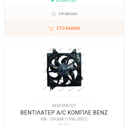
Διαθέσιμο
ΠΡΟΒΟΛΗ
ΣΤΟ ΚΑΛΆΘΙ
ΒΕΝΤΙΛΑΤΕΡ
ΒΕΝΤΙΛΑΤΕΡ A/C ΚΟΜΠΛΕ ΒΕΝΖ
KIA
-
SHUMA (1996-2001)
#91915