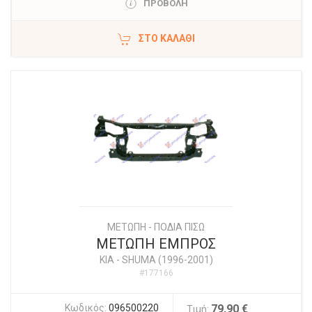
ΠΡΟΒΟΛΗ
ΣΤΟ ΚΑΛΆΘΙ
ΜΕΤΩΠΗ - ΠΟΔΙΑ ΠΙΣΩ
ΜΕΤΩΠΗ ΕΜΠΡΟΣ
KIA
-
SHUMA (1996-2001)
#177166
Κωδικός:
096500220
79,90 €
Τιμή: