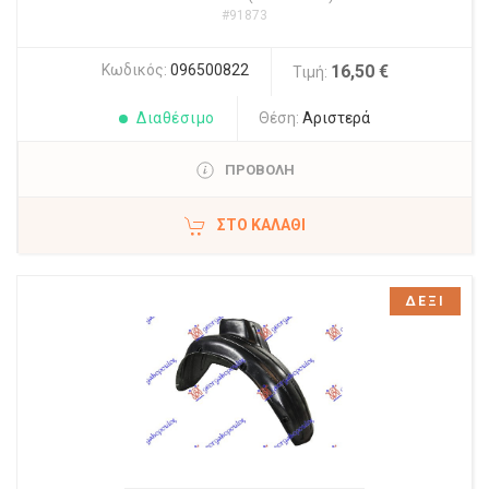
#91873
Κωδικός:
096500822
16,50 €
Τιμή:
Διαθέσιμο
Θέση:
Αριστερά
ΠΡΟΒΟΛΗ
ΣΤΟ ΚΑΛΆΘΙ
ΔΕΞΙ