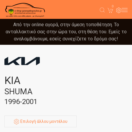
0
Από την online αγορά, στην άμεση τοποθέτηση. Το
ανταλλακτικό σας στην ώρα του, στη θέση του. Εμείς το
αναλαμβάνουμε, εσείς συνεχίζετε το δρόμο σας!
KIA
SHUMA
1996-2001
Επιλογή άλλου μοντέλου