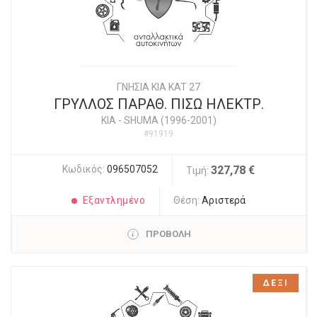
ΓΝΗΣΙΑ KIA KAT 27
ΓΡΥΛΛΟΣ ΠΑΡΑΘ. ΠΙΣΩ ΗΛΕΚΤΡ.
KIA
-
SHUMA (1996-2001)
#91919
Κωδικός:
096507052
327,78 €
Τιμή:
Εξαντλημένο
Θέση:
Αριστερά
ΠΡΟΒΟΛΗ
ΔΕΞΙ