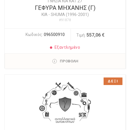
ΓΝΗΣΙΑ KIA KAT 27
ΓΕΦΥΡΑ ΜΗΧΑΝΗΣ (Γ)
KIA
-
SHUMA (1996-2001)
#91878
Κωδικός:
096500910
557,06 €
Τιμή:
Εξαντλημένο
ΠΡΟΒΟΛΗ
ΔΕΞΙ