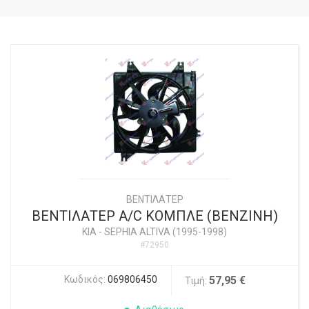
ΒΕΝΤΙΛΑΤΕΡ
ΒΕΝΤΙΛΑΤΕΡ Α/C ΚΟΜΠΛΕ (ΒΕΝΖΙΝΗ)
KIA
-
SEPHIA ALTIVA (1995-1998)
#72950
Κωδικός:
069806450
57,95 €
Τιμή: