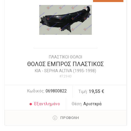
ΠΛΑΣΤΙΚΟΙ ΘΟΛΟΙ
ΘΟΛΟΣ ΕΜΠΡΟΣ ΠΛΑΣΤΙΚΟΣ
KIA
-
SEPHIA ALTIVA (1995-1998)
#72940
Κωδικός:
069800822
19,55 €
Τιμή:
Εξαντλημένο
Θέση:
Αριστερά
ΠΡΟΒΟΛΗ