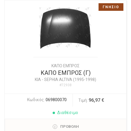
ΓΝΗΣΙΟ
ΚΑΠΟ ΕΜΠΡΟΣ
ΚΑΠΟ ΕΜΠΡΟΣ (Γ)
KIA
-
SEPHIA ALTIVA (1995-1998)
#72938
Κωδικός:
069800070
96,97 €
Τιμή:
Διαθέσιμο
ΠΡΟΒΟΛΗ