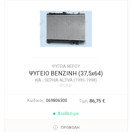
ΨΥΓΕΙΑ ΝΕΡΟΥ
ΨΥΓΕΙΟ ΒΕΝΖΙΝΗ (37,5x64)
KIA
-
SEPHIA ALTIVA (1995-1998)
#72947
Κωδικός:
069806300
86,75 €
Τιμή:
Διαθέσιμο
ΠΡΟΒΟΛΗ