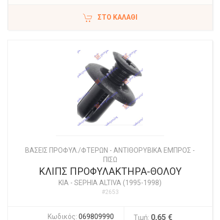
ΣΤΟ ΚΑΛΆΘΙ
ΒΑΣΕΙΣ ΠΡΟΦΥΛ./ΦΤΕΡΩΝ - ΑΝΤΙΘΟΡΥΒΙΚΑ ΕΜΠΡΟΣ -
ΠΙΣΩ
ΚΛΙΠΣ ΠΡΟΦΥΛΑΚΤΗΡΑ-ΘΟΛΟΥ
KIA
-
SEPHIA ALTIVA (1995-1998)
#2653
Κωδικός:
069809990
0,65 €
Τιμή: