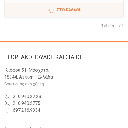
ΣΤΟ ΚΑΛΆΘΙ
Σελίδα: 1 / 1
ΓΕΩΡΓΑΚΟΠΟΥΛΟΣ KAI ΣΙΑ OE
Ιλισσού 51, Μοσχάτο,
18344, Αττική - Ελλάδα
Βρείτε μας στο χάρτη
210.940.27.28
210.940.2775
697.236.9334