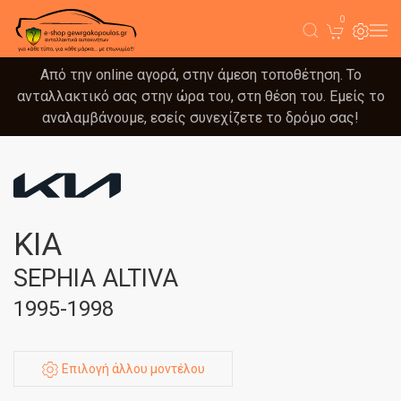
0
Από την online αγορά, στην άμεση τοποθέτηση. Το
ανταλλακτικό σας στην ώρα του, στη θέση του. Εμείς το
αναλαμβάνουμε, εσείς συνεχίζετε το δρόμο σας!
KIA
SEPHIA ALTIVA
1995-1998
Επιλογή άλλου μοντέλου