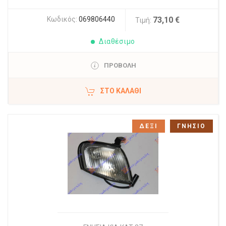
Κωδικός:
069806440
73,10 €
Τιμή:
Διαθέσιμο
ΠΡΟΒΟΛΗ
ΣΤΟ ΚΑΛΆΘΙ
ΔΕΞΙ
ΓΝΗΣΙΟ