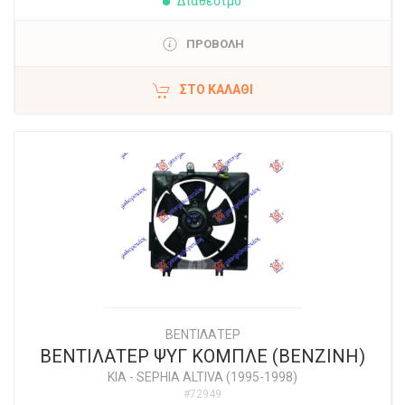
Διαθέσιμο
ΠΡΟΒΟΛΗ
ΣΤΟ ΚΑΛΆΘΙ
ΒΕΝΤΙΛΑΤΕΡ
ΒΕΝΤΙΛΑΤΕΡ ΨΥΓ ΚΟΜΠΛΕ (ΒΕΝΖΙΝΗ)
KIA
-
SEPHIA ALTIVA (1995-1998)
#72949