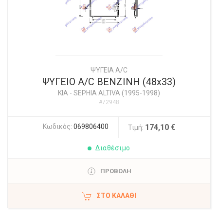
ΨΥΓΕΙΑ A/C
ΨΥΓΕΙΟ A/C BENZINH (48x33)
KIA
-
SEPHIA ALTIVA (1995-1998)
#72948
Κωδικός:
069806400
174,10 €
Τιμή:
Διαθέσιμο
ΠΡΟΒΟΛΗ
ΣΤΟ ΚΑΛΆΘΙ