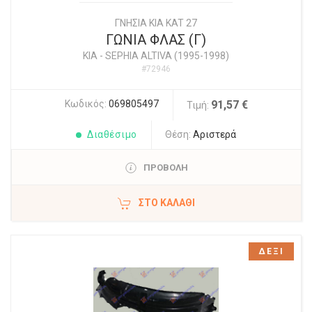
ΓΝΗΣΙΑ KIA KAT 27
ΓΩΝΙΑ ΦΛΑΣ (Γ)
KIA
-
SEPHIA ALTIVA (1995-1998)
#72946
Κωδικός:
069805497
91,57 €
Τιμή:
Διαθέσιμο
Θέση:
Αριστερά
ΠΡΟΒΟΛΗ
ΣΤΟ ΚΑΛΆΘΙ
ΔΕΞΙ