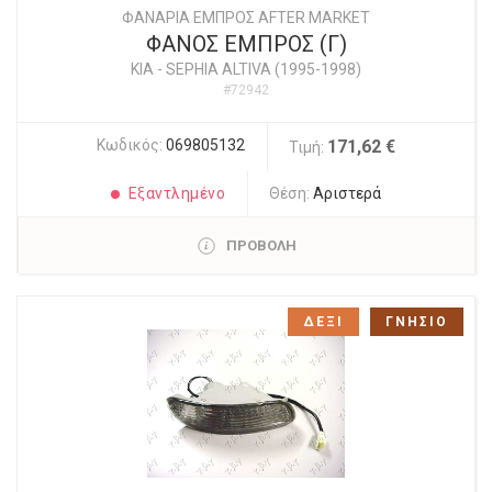
ΦΑΝΑΡΙΑ ΕΜΠΡΟΣ AFTER MARKET
ΦΑΝΟΣ ΕΜΠΡΟΣ (Γ)
KIA
-
SEPHIA ALTIVA (1995-1998)
#72942
Κωδικός:
069805132
171,62 €
Τιμή:
Εξαντλημένο
Θέση:
Αριστερά
ΠΡΟΒΟΛΗ
ΔΕΞΙ
ΓΝΗΣΙΟ