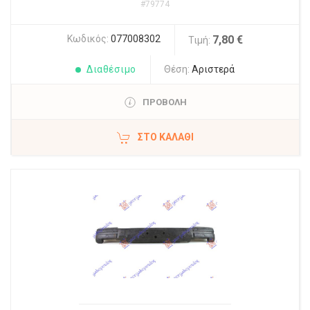
#79774
Κωδικός:
077008302
7,80 €
Τιμή:
Διαθέσιμο
Θέση:
Αριστερά
ΠΡΟΒΟΛΗ
ΣΤΟ ΚΑΛΆΘΙ