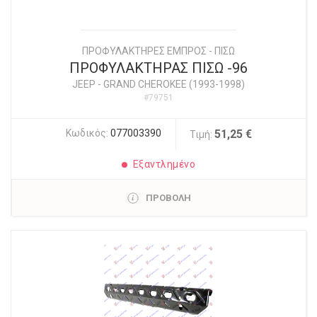
ΠΡΟΦΥΛΑΚΤΗΡΕΣ ΕΜΠΡΟΣ - ΠΙΣΩ
ΠΡΟΦΥΛΑΚΤΗΡΑΣ ΠΙΣΩ -96
JEEP
-
GRAND CHEROKEE (1993-1998)
#79751
Κωδικός:
077003390
51,25 €
Τιμή:
Εξαντλημένο
ΠΡΟΒΟΛΗ