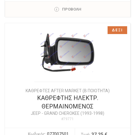
ΠΡΟΒΟΛΗ
ΔΕΞΙ
ΚΑΘΡΕΦΤΕΣ AFTER MARKET (Β ΠΟΙΟΤΗΤΑ)
ΚΑΘΡΕΦΤΗΣ ΗΛΕΚΤΡ.
ΘΕΡΜΑΙΝΟΜΕΝΟΣ
JEEP
-
GRAND CHEROKEE (1993-1998)
#79771
Κωδικός:
077007501
37,25 €
Τιμή: