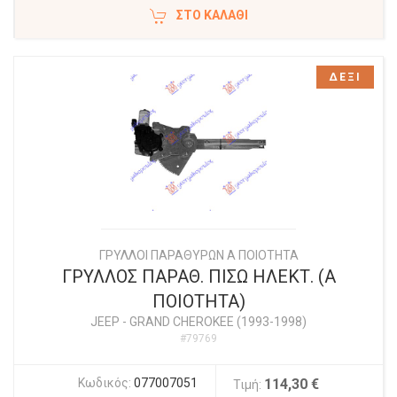
ΣΤΟ ΚΑΛΆΘΙ
ΔΕΞΙ
ΓΡΥΛΛΟΙ ΠΑΡΑΘΥΡΩΝ Α ΠΟΙΟΤΗΤΑ
ΓΡΥΛΛΟΣ ΠΑΡΑΘ. ΠΙΣΩ ΗΛΕΚΤ. (Α
ΠΟΙΟΤΗΤΑ)
JEEP
-
GRAND CHEROKEE (1993-1998)
#79769
Κωδικός:
077007051
114,30 €
Τιμή: