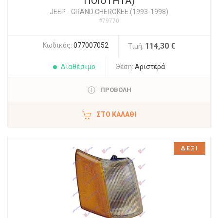
ΠΟΙΟΤΗΤΑ)
JEEP
-
GRAND CHEROKEE (1993-1998)
#79770
Κωδικός:
077007052
114,30 €
Τιμή:
Διαθέσιμο
Θέση:
Αριστερά
ΠΡΟΒΟΛΗ
ΣΤΟ ΚΑΛΆΘΙ
ΔΕΞΙ