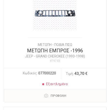
ΜΕΤΩΠΗ - ΠΟΔΙΑ ΠΙΣΩ
ΜΕΤΩΠΗ ΕΜΠΡΟΣ -1996
JEEP
-
GRAND CHEROKEE (1993-1998)
#79743
Κωδικός:
077000220
43,70 €
Τιμή:
Εξαντλημένο
ΠΡΟΒΟΛΗ