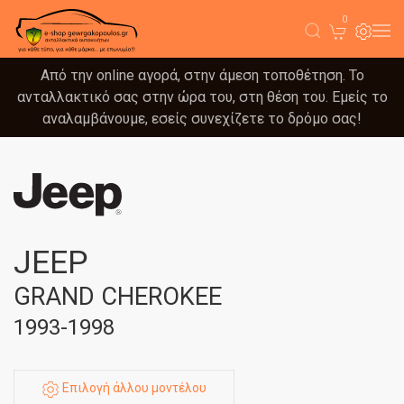
0
Από την online αγορά, στην άμεση τοποθέτηση. Το
ανταλλακτικό σας στην ώρα του, στη θέση του. Εμείς το
αναλαμβάνουμε, εσείς συνεχίζετε το δρόμο σας!
JEEP
GRAND CHEROKEE
1993-1998
Επιλογή άλλου μοντέλου