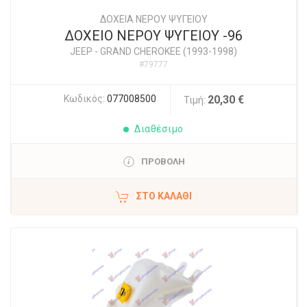
ΔΟΧΕΙΑ ΝΕΡΟΥ ΨΥΓΕΙΟΥ
ΔΟΧΕΙΟ ΝΕΡΟΥ ΨΥΓΕΙΟΥ -96
JEEP
-
GRAND CHEROKEE (1993-1998)
#79777
Κωδικός:
077008500
20,30 €
Τιμή:
Διαθέσιμο
ΠΡΟΒΟΛΗ
ΣΤΟ ΚΑΛΆΘΙ