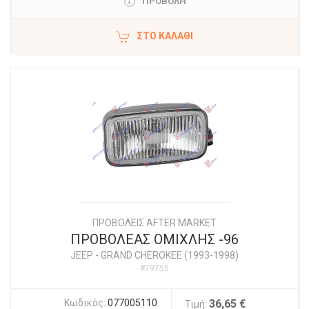
ΠΡΟΒΟΛΗ
ΣΤΟ ΚΑΛΆΘΙ
ΠΡΟΒΟΛΕΙΣ AFTER MARKET
ΠΡΟΒΟΛΕΑΣ ΟΜΙΧΛΗΣ -96
JEEP
-
GRAND CHEROKEE (1993-1998)
#79755
Κωδικός:
077005110
36,65 €
Τιμή: