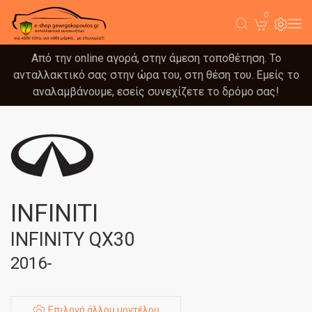
0
Από την online αγορά, στην άμεση τοποθέτηση. Το
ανταλλακτικό σας στην ώρα του, στη θέση του. Εμείς το
αναλαμβάνουμε, εσείς συνεχίζετε το δρόμο σας!
INFINITI
INFINITY QX30
2016-
Επιλογή άλλου μοντέλου