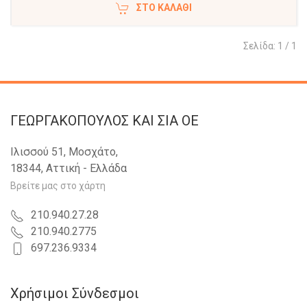
ΣΤΟ ΚΑΛΆΘΙ
Σελίδα: 1 / 1
ΓΕΩΡΓΑΚΟΠΟΥΛΟΣ KAI ΣΙΑ OE
Ιλισσού 51, Μοσχάτο,
18344, Αττική - Ελλάδα
Βρείτε μας στο χάρτη
210.940.27.28
210.940.2775
697.236.9334
Χρήσιμοι Σύνδεσμοι