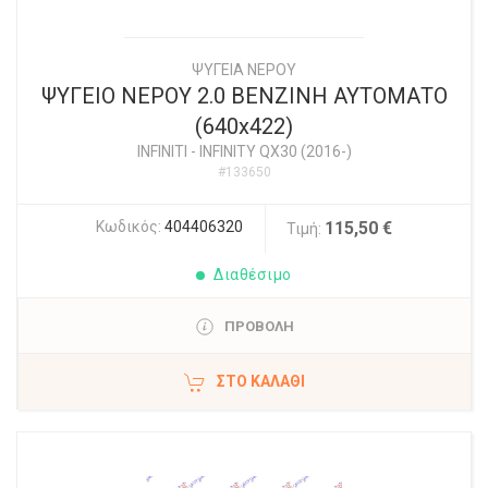
ΨΥΓΕΙΑ ΝΕΡΟΥ
ΨΥΓΕΙΟ ΝΕΡΟΥ 2.0 ΒΕΝΖΙΝΗ ΑΥΤΟΜΑΤΟ
(640x422)
INFINITI
-
INFINITY QX30 (2016-)
#133650
Κωδικός:
404406320
115,50 €
Τιμή:
Διαθέσιμο
ΠΡΟΒΟΛΗ
ΣΤΟ ΚΑΛΆΘΙ