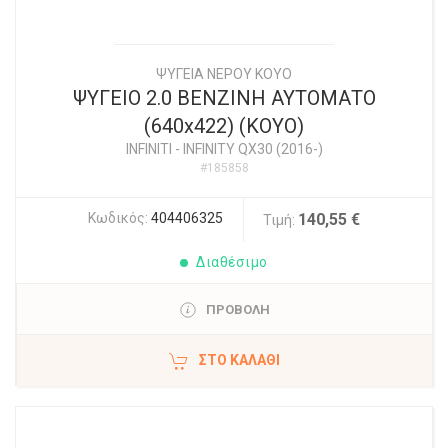
ΨΥΓΕΙΑ ΝΕΡΟΥ ΚΟΥΟ
ΨΥΓΕΙΟ 2.0 ΒΕΝΖΙΝΗ ΑΥΤΟΜΑΤΟ
(640x422) (KOYO)
INFINITI
-
INFINITY QX30 (2016-)
#185858
Κωδικός:
404406325
140,55 €
Τιμή:
Διαθέσιμο
ΠΡΟΒΟΛΗ
ΣΤΟ ΚΑΛΆΘΙ