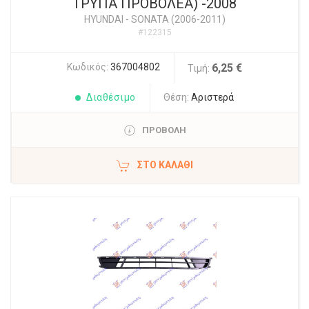
ΤΡΥΠΑ ΠΡΟΒΟΛΕΑ) -2008
HYUNDAI
-
SONATA (2006-2011)
#122315
Κωδικός:
367004802
6,25 €
Τιμή:
Διαθέσιμο
Θέση:
Αριστερά
ΠΡΟΒΟΛΗ
ΣΤΟ ΚΑΛΆΘΙ