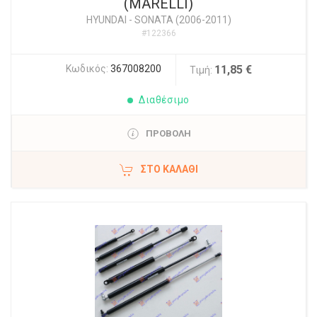
(MARELLI)
HYUNDAI
-
SONATA (2006-2011)
#122366
Κωδικός:
367008200
11,85 €
Τιμή:
Διαθέσιμο
ΠΡΟΒΟΛΗ
ΣΤΟ ΚΑΛΆΘΙ