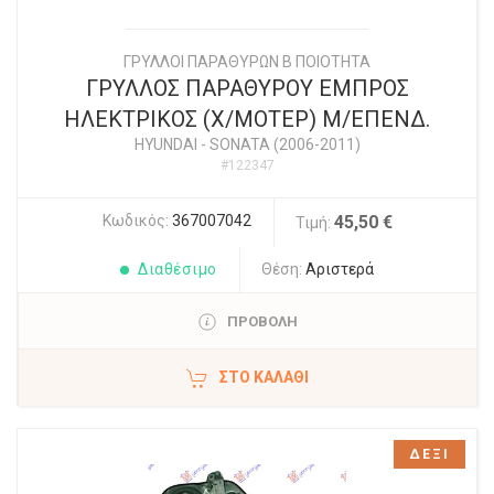
ΓΡΥΛΛΟΙ ΠΑΡΑΘΥΡΩΝ Β ΠΟΙΟΤΗΤΑ
ΓΡΥΛΛΟΣ ΠΑΡΑΘΥΡΟΥ ΕΜΠΡΟΣ
ΗΛΕΚΤΡΙΚΟΣ (X/ΜΟΤΕΡ) Μ/ΕΠΕΝΔ.
HYUNDAI
-
SONATA (2006-2011)
#122347
Κωδικός:
367007042
45,50 €
Τιμή:
Διαθέσιμο
Θέση:
Αριστερά
ΠΡΟΒΟΛΗ
ΣΤΟ ΚΑΛΆΘΙ
ΔΕΞΙ