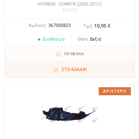
HYUNDAI
-
SONATA (2006-2011)
#122292
Κωδικός:
367000823
10,95 €
Τιμή:
Διαθέσιμο
Θέση:
Δεξιά
ΠΡΟΒΟΛΗ
ΣΤΟ ΚΑΛΆΘΙ
ΑΡΙΣΤΕΡΟ