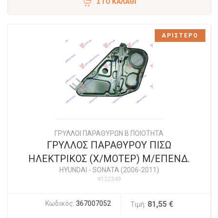
ΣΤΟ ΚΑΛΆΘΙ
ΑΡΙΣΤΕΡΟ
ΓΡΥΛΛΟΙ ΠΑΡΑΘΥΡΩΝ Β ΠΟΙΟΤΗΤΑ
ΓΡΥΛΛΟΣ ΠΑΡΑΘΥΡΟΥ ΠΙΣΩ
ΗΛΕΚΤΡΙΚΟΣ (X/ΜΟΤΕΡ) Μ/ΕΠΕΝΔ.
HYUNDAI
-
SONATA (2006-2011)
#122349
Κωδικός:
367007052
81,55 €
Τιμή: