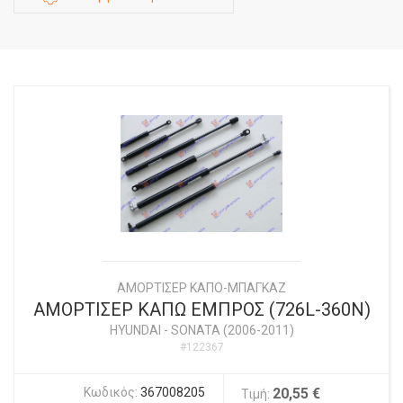
ΑΜΟΡΤΙΣΕΡ ΚΑΠΟ-ΜΠΑΓΚΑΖ
ΑΜΟΡΤΙΣΕΡ ΚΑΠΩ ΕΜΠΡΟΣ (726L-360N)
HYUNDAI
-
SONATA (2006-2011)
#122367
Κωδικός:
367008205
20,55 €
Τιμή: