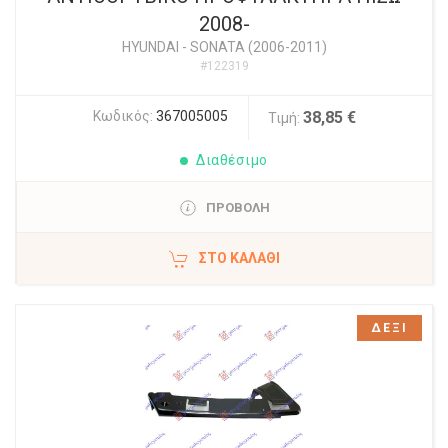
2008-
HYUNDAI
-
SONATA (2006-2011)
#122319
Κωδικός:
367005005
38,85 €
Τιμή:
Διαθέσιμο
ΠΡΟΒΟΛΗ
ΣΤΟ ΚΑΛΆΘΙ
ΔΕΞΙ