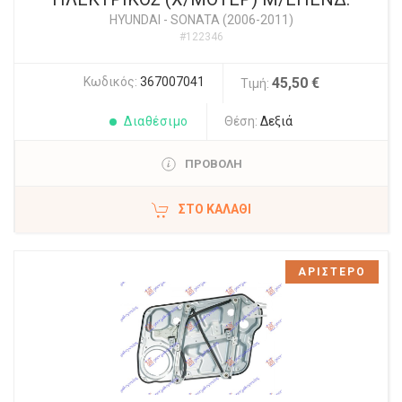
HYUNDAI
-
SONATA (2006-2011)
#122346
Κωδικός:
367007041
45,50 €
Τιμή:
Διαθέσιμο
Θέση:
Δεξιά
ΠΡΟΒΟΛΗ
ΣΤΟ ΚΑΛΆΘΙ
ΑΡΙΣΤΕΡΟ