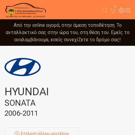
0
Από την online αγορά, στην άμεση τοποθέτηση. Το
ανταλλακτικό σας στην ώρα του, στη θέση του. Εμείς το
αναλαμβάνουμε, εσείς συνεχίζετε το δρόμο σας!
HYUNDAI
SONATA
2006-2011
Επιλογή άλλου μοντέλου