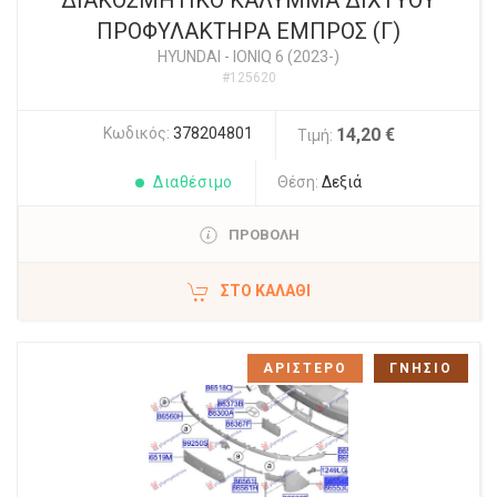
ΔΙΑΚΟΣΜΗΤΙΚΟ ΚΑΛΥΜΜΑ ΔΙΧΤΥΟΥ
ΠΡΟΦΥΛΑΚΤΗΡΑ ΕΜΠΡΟΣ (Γ)
HYUNDAI
-
IONIQ 6 (2023-)
#125620
Κωδικός:
378204801
14,20 €
Τιμή:
Διαθέσιμο
Θέση:
Δεξιά
ΠΡΟΒΟΛΗ
ΣΤΟ ΚΑΛΆΘΙ
ΑΡΙΣΤΕΡΟ
ΓΝΗΣΙΟ