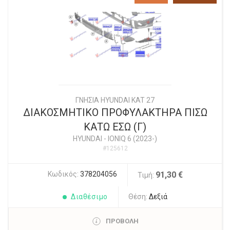
ΓΝΗΣΙΑ HYUNDAI KAT 27
ΔΙΑΚΟΣΜΗΤΙΚΟ ΠΡΟΦΥΛΑΚΤΗΡΑ ΠΙΣΩ
ΚΑΤΩ ΕΣΩ (Γ)
HYUNDAI
-
IONIQ 6 (2023-)
#125612
Κωδικός:
378204056
91,30 €
Τιμή:
Διαθέσιμο
Θέση:
Δεξιά
ΠΡΟΒΟΛΗ