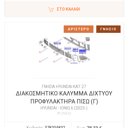
ΣΤΟ ΚΑΛΆΘΙ
ΑΡΙΣΤΕΡΟ
ΓΝΗΣΙΟ
ΓΝΗΣΙΑ HYUNDAI KAT 27
ΔΙΑΚΟΣΜΗΤΙΚΟ ΚΑΛΥΜΜΑ ΔΙΧΤΥΟΥ
ΠΡΟΦΥΛΑΚΤΗΡΑ ΠΙΣΩ (Γ)
HYUNDAI
-
IONIQ 6 (2023-)
#125623
Κωδικός:
378204832