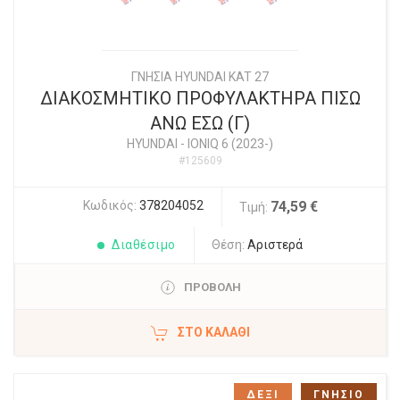
ΓΝΗΣΙΑ HYUNDAI KAT 27
ΔΙΑΚΟΣΜΗΤΙΚΟ ΠΡΟΦΥΛΑΚΤΗΡΑ ΠΙΣΩ
ΑΝΩ ΕΣΩ (Γ)
HYUNDAI
-
IONIQ 6 (2023-)
#125609
Κωδικός:
378204052
74,59 €
Τιμή:
Διαθέσιμο
Θέση:
Αριστερά
ΠΡΟΒΟΛΗ
ΣΤΟ ΚΑΛΆΘΙ
ΔΕΞΙ
ΓΝΗΣΙΟ