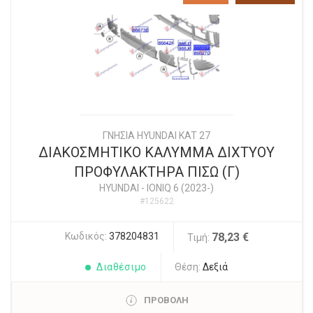
ΓΝΗΣΙΑ HYUNDAI KAT 27
ΔΙΑΚΟΣΜΗΤΙΚΟ ΚΑΛΥΜΜΑ ΔΙΧΤΥΟΥ
ΠΡΟΦΥΛΑΚΤΗΡΑ ΠΙΣΩ (Γ)
HYUNDAI
-
IONIQ 6 (2023-)
#125622
Κωδικός:
378204831
78,23 €
Τιμή:
Διαθέσιμο
Θέση:
Δεξιά
ΠΡΟΒΟΛΗ