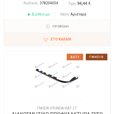
Κωδικός:
378204054
94,44 €
Τιμή:
Διαθέσιμο
Θέση:
Αριστερά
ΠΡΟΒΟΛΗ
ΣΤΟ ΚΑΛΆΘΙ
ΔΕΞΙ
ΓΝΗΣΙΟ
ΓΝΗΣΙΑ HYUNDAI KAT 27