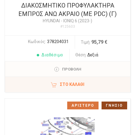
ΔΙΑΚΟΣΜΗΤΙΚΟ ΠΡΟΦΥΛΑΚΤΗΡΑ
ΕΜΠΡΟΣ ΑΝΩ ΑΚΡΑΙΟ (ME PDC) (Γ)
HYUNDAI
-
IONIQ 6 (2023-)
#125603
Κωδικός:
378204031
95,79 €
Τιμή:
Διαθέσιμο
Θέση:
Δεξιά
ΠΡΟΒΟΛΗ
ΣΤΟ ΚΑΛΆΘΙ
ΑΡΙΣΤΕΡΟ
ΓΝΗΣΙΟ