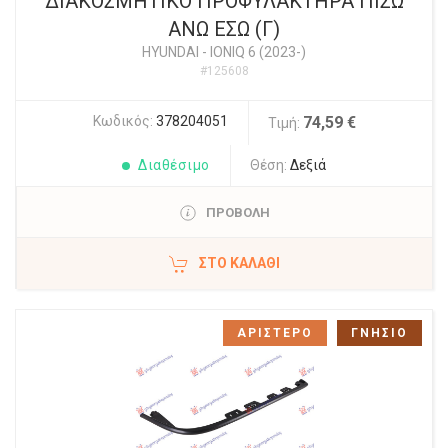
ΔΙΑΚΟΣΜΗΤΙΚΟ ΠΡΟΦΥΛΑΚΤΗΡΑ ΠΙΣΩ
ΑΝΩ ΕΣΩ (Γ)
HYUNDAI
-
IONIQ 6 (2023-)
#125608
Κωδικός:
378204051
74,59 €
Τιμή:
Διαθέσιμο
Θέση:
Δεξιά
ΠΡΟΒΟΛΗ
ΣΤΟ ΚΑΛΆΘΙ
ΑΡΙΣΤΕΡΟ
ΓΝΗΣΙΟ