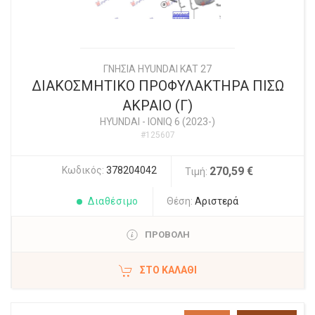
ΓΝΗΣΙΑ HYUNDAI KAT 27
ΔΙΑΚΟΣΜΗΤΙΚΟ ΠΡΟΦΥΛΑΚΤΗΡΑ ΠΙΣΩ
ΑΚΡΑΙΟ (Γ)
HYUNDAI
-
IONIQ 6 (2023-)
#125607
Κωδικός:
378204042
270,59 €
Τιμή:
Διαθέσιμο
Θέση:
Αριστερά
ΠΡΟΒΟΛΗ
ΣΤΟ ΚΑΛΆΘΙ