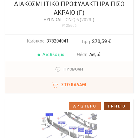
ΔΙΑΚΟΣΜΗΤΙΚΟ ΠΡΟΦΥΛΑΚΤΗΡΑ ΠΙΣΩ
ΑΚΡΑΙΟ (Γ)
HYUNDAI
-
IONIQ 6 (2023-)
#125606
Κωδικός:
378204041
270,59 €
Τιμή:
Διαθέσιμο
Θέση:
Δεξιά
ΠΡΟΒΟΛΗ
ΣΤΟ ΚΑΛΆΘΙ
ΑΡΙΣΤΕΡΟ
ΓΝΗΣΙΟ