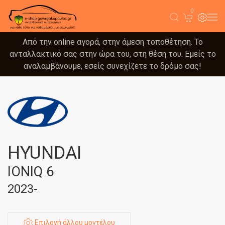
0
Από την online αγορά, στην άμεση τοποθέτηση. Το
ανταλλακτικό σας στην ώρα του, στη θέση του. Εμείς το
αναλαμβάνουμε, εσείς συνεχίζετε το δρόμο σας!
HYUNDAI
IONIQ 6
2023-
Επιλογή άλλου μοντέλου