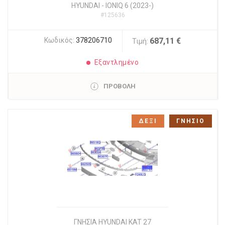
HYUNDAI
-
IONIQ 6 (2023-)
#125636
Κωδικός:
378206710
687,11 €
Τιμή:
Εξαντλημένο
ΠΡΟΒΟΛΗ
ΔΕΞΙ
ΓΝΗΣΙΟ
ΓΝΗΣΙΑ HYUNDAI KAT 27