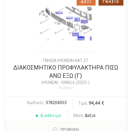
ΔΕΞΙ
ΓΝΗΣΙΟ
ΓΝΗΣΙΑ HYUNDAI KAT 27
ΔΙΑΚΟΣΜΗΤΙΚΟ ΠΡΟΦΥΛΑΚΤΗΡΑ ΠΙΣΩ
ΑΝΩ ΕΞΩ (Γ)
HYUNDAI
-
IONIQ 6 (2023-)
#125610
Κωδικός:
378204053
94,44 €
Τιμή:
Διαθέσιμο
Θέση:
Δεξιά
ΠΡΟΒΟΛΗ