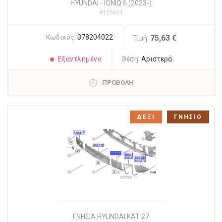
HYUNDAI
-
IONIQ 6 (2023-)
#125601
Κωδικός:
378204022
75,63 €
Τιμή:
Εξαντλημένο
Θέση:
Αριστερά
ΠΡΟΒΟΛΗ
ΔΕΞΙ
ΓΝΗΣΙΟ
ΓΝΗΣΙΑ HYUNDAI KAT 27