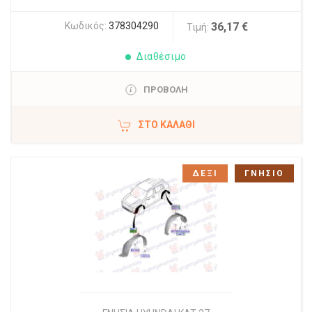
Κωδικός:
378304290
36,17 €
Τιμή:
Διαθέσιμο
ΠΡΟΒΟΛΗ
ΣΤΟ ΚΑΛΆΘΙ
ΔΕΞΙ
ΓΝΗΣΙΟ