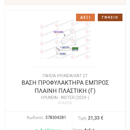
ΔΕΞΙ
ΓΝΗΣΙΟ
ΓΝΗΣΙΑ HYUNDAI KAT 27
ΒΑΣΗ ΠΡΟΦΥΛΑΚΤΗΡΑ ΕΜΠΡΟΣ
ΠΛΑΙΝΗ ΠΛΑΣΤΙΚΗ (Γ)
HYUNDAI
-
INSTER (2024-)
#184756
Κωδικός:
378304281
21,33 €
Τιμή: