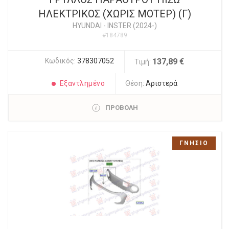
ΗΛΕΚΤΡΙΚΟΣ (ΧΩΡΙΣ ΜΟΤΕΡ) (Γ)
HYUNDAI
-
INSTER (2024-)
#184789
Κωδικός:
378307052
137,89 €
Τιμή:
Εξαντλημένο
Θέση:
Αριστερά
ΠΡΟΒΟΛΗ
ΓΝΗΣΙΟ