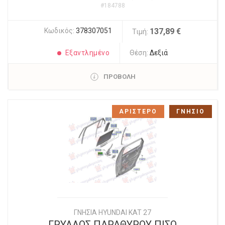
#184788
Κωδικός:
378307051
137,89 €
Τιμή:
Εξαντλημένο
Θέση:
Δεξιά
ΠΡΟΒΟΛΗ
ΑΡΙΣΤΕΡΟ
ΓΝΗΣΙΟ
ΓΝΗΣΙΑ HYUNDAI KAT 27
ΓΡΥΛΛΟΣ ΠΑΡΑΘΥΡΟΥ ΠΙΣΩ