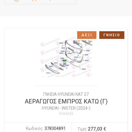
ΔΕΞΙ
ΓΝΗΣΙΟ
ΓΝΗΣΙΑ HYUNDAI KAT 27
ΑΕΡΑΓΩΓΟΣ ΕΜΠΡΟΣ ΚΑΤΩ (Γ)
HYUNDAI
-
INSTER (2024-)
#184765
Κωδικός:
378304891
277,03 €
Τιμή: