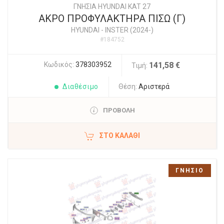
ΓΝΗΣΙΑ HYUNDAI KAT 27
ΑΚΡΟ ΠΡΟΦΥΛΑΚΤΗΡΑ ΠΙΣΩ (Γ)
HYUNDAI
-
INSTER (2024-)
#184752
Κωδικός:
378303952
141,58 €
Τιμή:
Διαθέσιμο
Θέση:
Αριστερά
ΠΡΟΒΟΛΗ
ΣΤΟ ΚΑΛΆΘΙ
ΓΝΗΣΙΟ