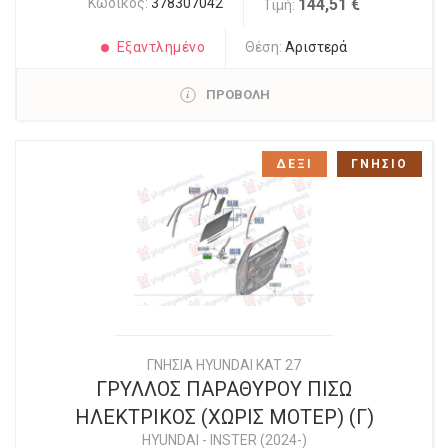
Κωδικός:
378307042
144,51 €
Τιμή:
Εξαντλημένο
Θέση:
Αριστερά
ΠΡΟΒΟΛΗ
ΔΕΞΙ
ΓΝΗΣΙΟ
ΓΝΗΣΙΑ HYUNDAI KAT 27
ΓΡΥΛΛΟΣ ΠΑΡΑΘΥΡΟΥ ΠΙΣΩ
ΗΛΕΚΤΡΙΚΟΣ (ΧΩΡΙΣ ΜΟΤΕΡ) (Γ)
HYUNDAI
-
INSTER (2024-)