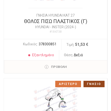
ΓΝΗΣΙΑ HYUNDAI KAT 27
ΘΟΛΟΣ ΠΙΣΩ ΠΛΑΣΤΙΚΟΣ (Γ)
HYUNDAI
-
INSTER (2024-)
#184738
Κωδικός:
378300851
51,53 €
Τιμή:
Εξαντλημένο
Θέση:
Δεξιά
ΠΡΟΒΟΛΗ
ΑΡΙΣΤΕΡΟ
ΓΝΗΣΙΟ