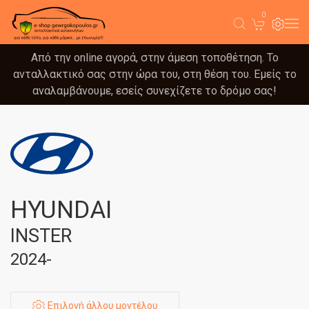
0
Από την online αγορά, στην άμεση τοποθέτηση. Το
ανταλλακτικό σας στην ώρα του, στη θέση του. Εμείς το
αναλαμβάνουμε, εσείς συνεχίζετε το δρόμο σας!
HYUNDAI
INSTER
2024-
Επιλογή άλλου μοντέλου