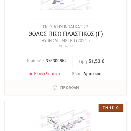
ΓΝΗΣΙΑ HYUNDAI KAT 27
ΘΟΛΟΣ ΠΙΣΩ ΠΛΑΣΤΙΚΟΣ (Γ)
HYUNDAI
-
INSTER (2024-)
#184739
Κωδικός:
378300852
51,53 €
Τιμή:
Εξαντλημένο
Θέση:
Αριστερά
ΠΡΟΒΟΛΗ
ΓΝΗΣΙΟ