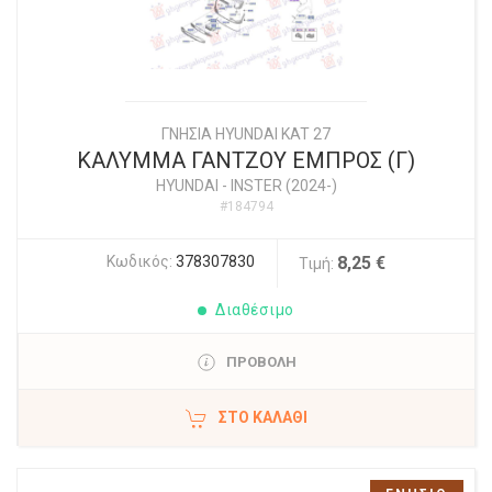
ΓΝΗΣΙΑ HYUNDAI KAT 27
ΚΑΛΥΜΜΑ ΓΑΝΤΖΟΥ ΕΜΠΡΟΣ (Γ)
HYUNDAI
-
INSTER (2024-)
#184794
Κωδικός:
378307830
8,25 €
Τιμή:
Διαθέσιμο
ΠΡΟΒΟΛΗ
ΣΤΟ ΚΑΛΆΘΙ