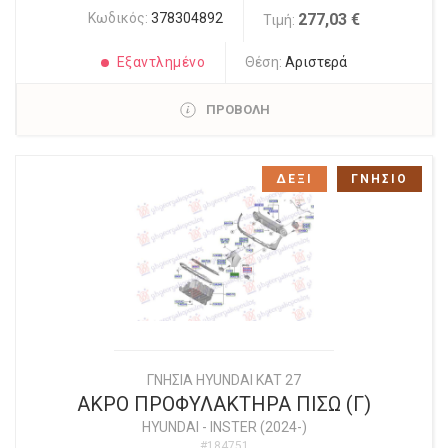
Κωδικός:
378304892
277,03 €
Τιμή:
Εξαντλημένο
Θέση:
Αριστερά
ΠΡΟΒΟΛΗ
ΔΕΞΙ
ΓΝΗΣΙΟ
ΓΝΗΣΙΑ HYUNDAI KAT 27
ΑΚΡΟ ΠΡΟΦΥΛΑΚΤΗΡΑ ΠΙΣΩ (Γ)
HYUNDAI
-
INSTER (2024-)
#184751