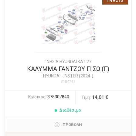
ΓΝΗΣΙΟ
ΓΝΗΣΙΑ HYUNDAI KAT 27
ΚΑΛΥΜΜΑ ΓΑΝΤΖΟΥ ΠΙΣΩ (Γ)
HYUNDAI
-
INSTER (2024-)
#184795
Κωδικός:
378307840
14,01 €
Τιμή:
Διαθέσιμο
ΠΡΟΒΟΛΗ