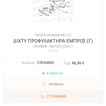
ΓΝΗΣΙΑ HYUNDAI KAT 27
ΔΙΧΤΥ ΠΡΟΦΥΛΑΚΤΗΡΑ ΕΜΠΡΟΣ (Γ)
HYUNDAI
-
INSTER (2024-)
#184761
Κωδικός:
378304800
46,36 €
Τιμή:
Διαθέσιμο
ΠΡΟΒΟΛΗ
ΣΤΟ ΚΑΛΆΘΙ