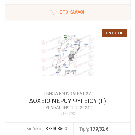
ΣΤΟ ΚΑΛΆΘΙ
ΓΝΗΣΙΟ
ΓΝΗΣΙΑ HYUNDAI KAT 27
ΔΟΧΕΙΟ ΝΕΡΟΥ ΨΥΓΕΙΟΥ (Γ)
HYUNDAI
-
INSTER (2024-)
#184798
Κωδικός:
378308500
179,32 €
Τιμή: