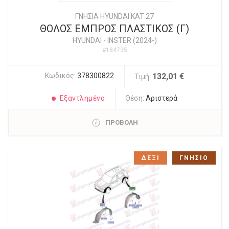
ΓΝΗΣΙΑ HYUNDAI KAT 27
ΘΟΛΟΣ ΕΜΠΡΟΣ ΠΛΑΣΤΙΚΟΣ (Γ)
HYUNDAI
-
INSTER (2024-)
#184735
Κωδικός:
378300822
132,01 €
Τιμή:
Εξαντλημένο
Θέση:
Αριστερά
ΠΡΟΒΟΛΗ
ΔΕΞΙ
ΓΝΗΣΙΟ