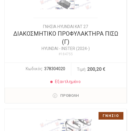
ΓΝΗΣΙΑ HYUNDAI KAT 27
ΔΙΑΚΟΣΜΗΤΙΚΟ ΠΡΟΦΥΛΑΚΤΗΡΑ ΠΙΣΩ
(Γ)
HYUNDAI
-
INSTER (2024-)
#184755
Κωδικός:
378304020
200,20 €
Τιμή:
Εξαντλημένο
ΠΡΟΒΟΛΗ
ΓΝΗΣΙΟ