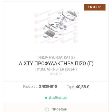
ΓΝΗΣΙΟ
ΓΝΗΣΙΑ HYUNDAI KAT 27
ΔΙΧΤΥ ΠΡΟΦΥΛΑΚΤΗΡΑ ΠΙΣΩ (Γ)
HYUNDAI
-
INSTER (2024-)
#184762
Κωδικός:
378304810
40,88 €
Τιμή:
Διαθέσιμο
ΠΡΟΒΟΛΗ