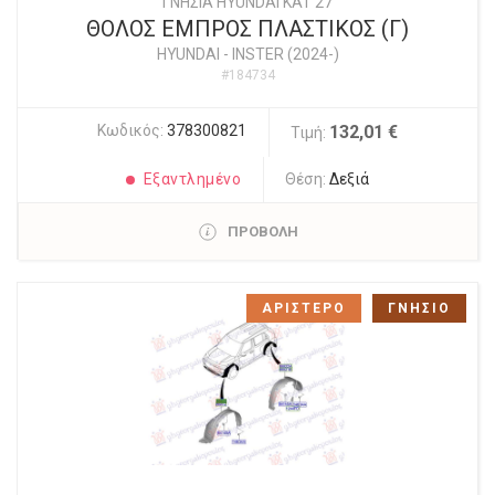
ΓΝΗΣΙΑ HYUNDAI KAT 27
ΘΟΛΟΣ ΕΜΠΡΟΣ ΠΛΑΣΤΙΚΟΣ (Γ)
HYUNDAI
-
INSTER (2024-)
#184734
Κωδικός:
378300821
132,01 €
Τιμή:
Εξαντλημένο
Θέση:
Δεξιά
ΠΡΟΒΟΛΗ
ΑΡΙΣΤΕΡΟ
ΓΝΗΣΙΟ