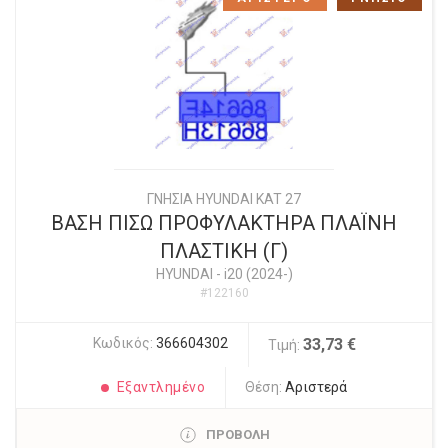
ΓΝΗΣΙΑ HYUNDAI KAT 27
ΒΑΣΗ ΠΙΣΩ ΠΡΟΦΥΛΑΚΤΗΡΑ ΠΛΑΪΝΗ
ΠΛΑΣΤΙΚΗ (Γ)
HYUNDAI
-
i20 (2024-)
#122160
Κωδικός:
366604302
33,73 €
Τιμή:
Εξαντλημένο
Θέση:
Αριστερά
ΠΡΟΒΟΛΗ