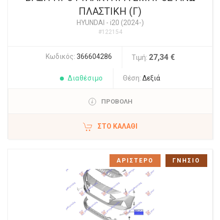
ΠΛΑΣΤΙΚΗ (Γ)
HYUNDAI
-
i20 (2024-)
#122154
Κωδικός:
366604286
27,34 €
Τιμή:
Διαθέσιμο
Θέση:
Δεξιά
ΠΡΟΒΟΛΗ
ΣΤΟ ΚΑΛΆΘΙ
ΑΡΙΣΤΕΡΟ
ΓΝΗΣΙΟ