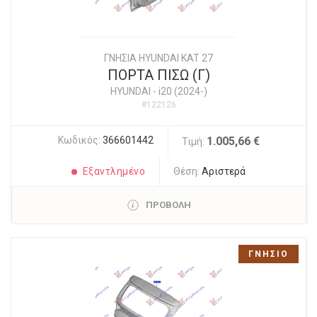
ΓΝΗΣΙΑ HYUNDAI KAT 27
ΠΟΡΤΑ ΠΙΣΩ (Γ)
HYUNDAI
-
i20 (2024-)
#122126
Κωδικός:
366601442
1.005,66 €
Τιμή:
Εξαντλημένο
Θέση:
Αριστερά
ΠΡΟΒΟΛΗ
ΓΝΗΣΙΟ