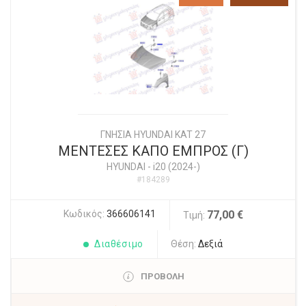
ΓΝΗΣΙΑ HYUNDAI KAT 27
ΜΕΝΤΕΣΕΣ ΚΑΠΟ ΕΜΠΡΟΣ (Γ)
HYUNDAI
-
i20 (2024-)
#184289
Κωδικός:
366606141
77,00 €
Τιμή:
Διαθέσιμο
Θέση:
Δεξιά
ΠΡΟΒΟΛΗ