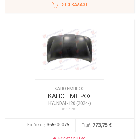
ΣΤΟ ΚΑΛΆΘΙ
ΚΑΠΟ ΕΜΠΡΟΣ
ΚΑΠΟ ΕΜΠΡΟΣ
HYUNDAI
-
i20 (2024-)
#184281
Κωδικός:
366600075
773,75 €
Τιμή:
Εξαντλημένο