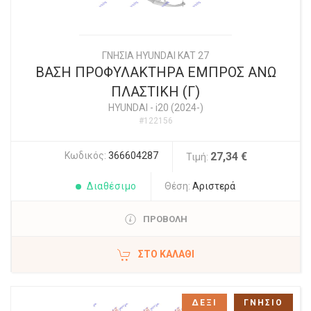
ΓΝΗΣΙΑ HYUNDAI KAT 27
ΒΑΣΗ ΠΡΟΦΥΛΑΚΤΗΡΑ ΕΜΠΡΟΣ ΑΝΩ
ΠΛΑΣΤΙΚΗ (Γ)
HYUNDAI
-
i20 (2024-)
#122156
Κωδικός:
366604287
27,34 €
Τιμή:
Διαθέσιμο
Θέση:
Αριστερά
ΠΡΟΒΟΛΗ
ΣΤΟ ΚΑΛΆΘΙ
ΔΕΞΙ
ΓΝΗΣΙΟ