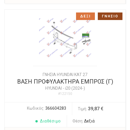
ΔΕΞΙ
ΓΝΗΣΙΟ
ΓΝΗΣΙΑ HYUNDAI KAT 27
ΒΑΣΗ ΠΡΟΦΥΛΑΚΤΗΡΑ ΕΜΠΡΟΣ (Γ)
HYUNDAI
-
i20 (2024-)
#122150
Κωδικός:
366604283
39,87 €
Τιμή:
Διαθέσιμο
Θέση:
Δεξιά