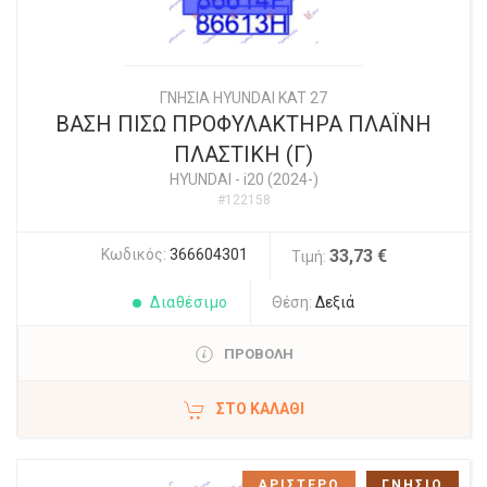
ΓΝΗΣΙΑ HYUNDAI KAT 27
ΒΑΣΗ ΠΙΣΩ ΠΡΟΦΥΛΑΚΤΗΡΑ ΠΛΑΪΝΗ
ΠΛΑΣΤΙΚΗ (Γ)
HYUNDAI
-
i20 (2024-)
#122158
Κωδικός:
366604301
33,73 €
Τιμή:
Διαθέσιμο
Θέση:
Δεξιά
ΠΡΟΒΟΛΗ
ΣΤΟ ΚΑΛΆΘΙ
ΑΡΙΣΤΕΡΟ
ΓΝΗΣΙΟ