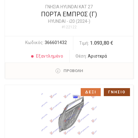
ΓΝΗΣΙΑ HYUNDAI KAT 27
ΠΟΡΤΑ ΕΜΠΡΟΣ (Γ)
HYUNDAI
-
i20 (2024-)
#122122
Κωδικός:
366601432
1.093,80 €
Τιμή:
Εξαντλημένο
Θέση:
Αριστερά
ΠΡΟΒΟΛΗ
ΔΕΞΙ
ΓΝΗΣΙΟ