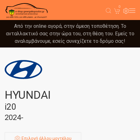
0
Από την online αγορά, στην άμεση τοποθέτηση. Το
ανταλλακτικό σας στην ώρα του, στη θέση του. Εμείς το
αναλαμβάνουμε, εσείς συνεχίζετε το δρόμο σας!
HYUNDAI
i20
2024-
Επιλογή άλλου μοντέλου