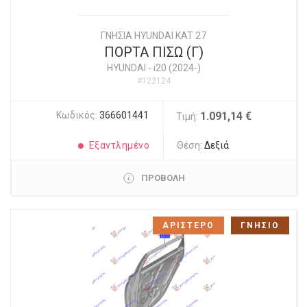
ΓΝΗΣΙΑ HYUNDAI KAT 27
ΠΟΡΤΑ ΠΙΣΩ (Γ)
HYUNDAI
-
i20 (2024-)
#122124
Κωδικός:
366601441
1.091,14 €
Τιμή:
Εξαντλημένο
Θέση:
Δεξιά
ΠΡΟΒΟΛΗ
ΑΡΙΣΤΕΡΟ
ΓΝΗΣΙΟ