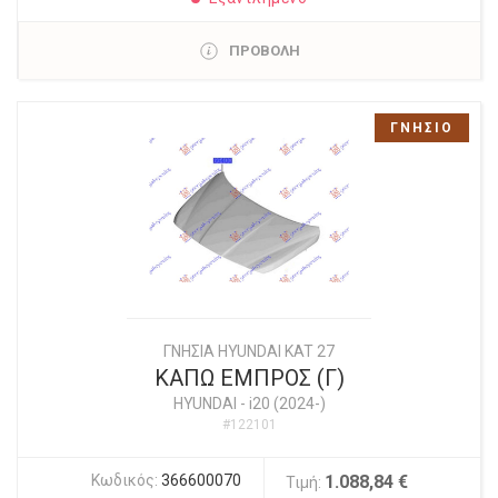
ΠΡΟΒΟΛΗ
ΓΝΗΣΙΟ
ΓΝΗΣΙΑ HYUNDAI KAT 27
ΚΑΠΩ ΕΜΠΡΟΣ (Γ)
HYUNDAI
-
i20 (2024-)
#122101
Κωδικός:
366600070
1.088,84 €
Τιμή: