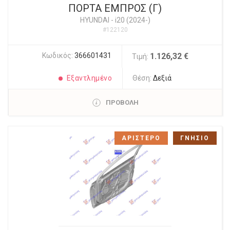
ΠΟΡΤΑ ΕΜΠΡΟΣ (Γ)
HYUNDAI
-
i20 (2024-)
#122120
Κωδικός:
366601431
1.126,32 €
Τιμή:
Εξαντλημένο
Θέση:
Δεξιά
ΠΡΟΒΟΛΗ
ΑΡΙΣΤΕΡΟ
ΓΝΗΣΙΟ