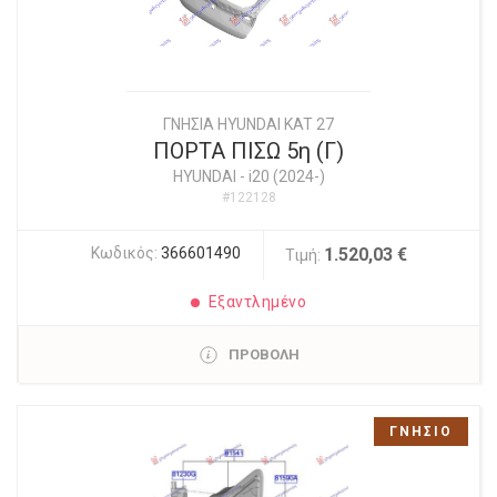
ΓΝΗΣΙΑ HYUNDAI KAT 27
ΠΟΡΤΑ ΠΙΣΩ 5η (Γ)
HYUNDAI
-
i20 (2024-)
#122128
Κωδικός:
366601490
1.520,03 €
Τιμή:
Εξαντλημένο
ΠΡΟΒΟΛΗ
ΓΝΗΣΙΟ