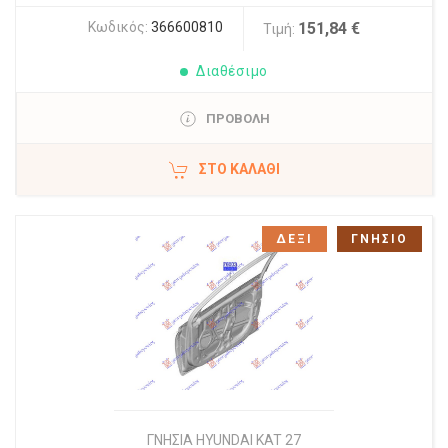
Κωδικός:
366600810
151,84 €
Τιμή:
Διαθέσιμο
ΠΡΟΒΟΛΗ
ΣΤΟ ΚΑΛΆΘΙ
ΔΕΞΙ
ΓΝΗΣΙΟ
ΓΝΗΣΙΑ HYUNDAI KAT 27