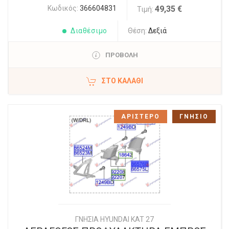
Κωδικός:
366604831
49,35 €
Τιμή:
Διαθέσιμο
Θέση:
Δεξιά
ΠΡΟΒΟΛΗ
ΣΤΟ ΚΑΛΆΘΙ
ΑΡΙΣΤΕΡΟ
ΓΝΗΣΙΟ
ΓΝΗΣΙΑ HYUNDAI KAT 27