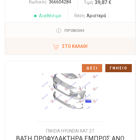
Κωδικός:
366604284
39,87 €
Τιμή:
Διαθέσιμο
Θέση:
Αριστερά
ΠΡΟΒΟΛΗ
ΣΤΟ ΚΑΛΆΘΙ
ΔΕΞΙ
ΓΝΗΣΙΟ
ΓΝΗΣΙΑ HYUNDAI KAT 27
ΒΑΣΗ ΠΡΟΦΥΛΑΚΤΗΡΑ ΕΜΠΡΟΣ ΑΝΩ