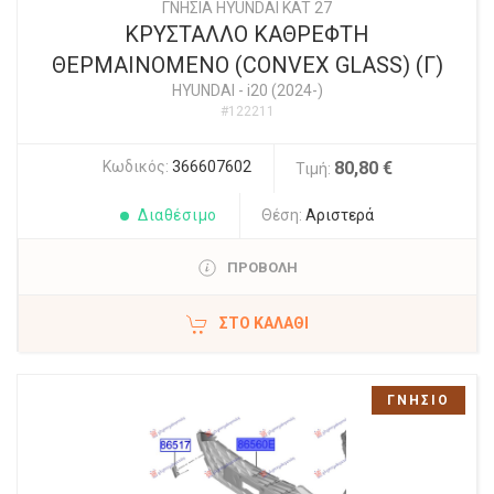
ΓΝΗΣΙΑ HYUNDAI KAT 27
ΚΡΥΣΤΑΛΛΟ ΚΑΘΡΕΦΤΗ
ΘΕΡΜΑΙΝΟΜΕΝΟ (CONVEX GLASS) (Γ)
HYUNDAI
-
i20 (2024-)
#122211
Κωδικός:
366607602
80,80 €
Τιμή:
Διαθέσιμο
Θέση:
Αριστερά
ΠΡΟΒΟΛΗ
ΣΤΟ ΚΑΛΆΘΙ
ΓΝΗΣΙΟ