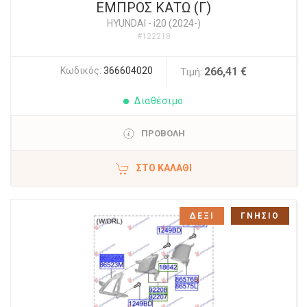
ΕΜΠΡΟΣ ΚΑΤΩ (Γ)
HYUNDAI
-
i20 (2024-)
#122218
Κωδικός:
366604020
266,41 €
Τιμή:
Διαθέσιμο
ΠΡΟΒΟΛΗ
ΣΤΟ ΚΑΛΆΘΙ
ΔΕΞΙ
ΓΝΗΣΙΟ