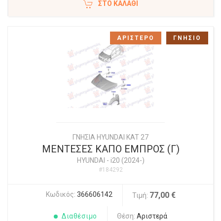
ΣΤΟ ΚΑΛΆΘΙ
ΑΡΙΣΤΕΡΟ
ΓΝΗΣΙΟ
ΓΝΗΣΙΑ HYUNDAI KAT 27
ΜΕΝΤΕΣΕΣ ΚΑΠΟ ΕΜΠΡΟΣ (Γ)
HYUNDAI
-
i20 (2024-)
#184292
Κωδικός:
366606142
77,00 €
Τιμή:
Διαθέσιμο
Θέση:
Αριστερά