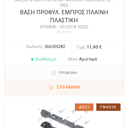
ΒΑΣΕΙΣ ΠΡΟΦΥΛ./ΦΤΕΡΩΝ - ΑΝΤΙΘΟΡΥΒΙΚΑ ΕΜΠΡΟΣ -
ΠΙΣΩ
ΒΑΣΗ ΠΡΟΦΥΛ. ΕΜΠΡΟΣ ΠΛΑΙΝΗ
ΠΛΑΣΤΙΚΗ
HYUNDAI
-
i20 (2018-2020)
#121913
Κωδικός:
366304282
11,40 €
Τιμή:
Διαθέσιμο
Θέση:
Αριστερά
ΠΡΟΒΟΛΗ
ΣΤΟ ΚΑΛΆΘΙ
ΔΕΞΙ
ΓΝΗΣΙΟ