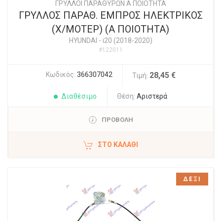
ΓΡΥΛΛΟΙ ΠΑΡΑΘΥΡΩΝ Α ΠΟΙΟΤΗΤΑ
ΓΡΥΛΛΟΣ ΠΑΡΑΘ. ΕΜΠΡΟΣ ΗΛΕΚΤΡΙΚΟΣ
(Χ/ΜΟΤΕΡ) (Α ΠΟΙΟΤΗΤΑ)
HYUNDAI
-
i20 (2018-2020)
#122011
Κωδικός:
366307042
28,45 €
Τιμή:
Διαθέσιμο
Θέση:
Αριστερά
ΠΡΟΒΟΛΗ
ΣΤΟ ΚΑΛΆΘΙ
ΔΕΞΙ