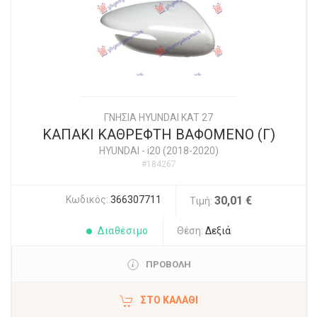
ΓΝΗΣΙΑ HYUNDAI KAT 27
ΚΑΠΑΚΙ ΚΑΘΡΕΦΤΗ ΒΑΦΟΜΕΝΟ (Γ)
HYUNDAI
-
i20 (2018-2020)
#184267
Κωδικός:
366307711
30,01 €
Τιμή:
Διαθέσιμο
Θέση:
Δεξιά
ΠΡΟΒΟΛΗ
ΣΤΟ ΚΑΛΆΘΙ