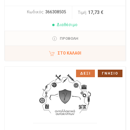
Κωδικός:
366308505
17,73 €
Τιμή:
Διαθέσιμο
ΠΡΟΒΟΛΗ
ΣΤΟ ΚΑΛΆΘΙ
ΔΕΞΙ
ΓΝΗΣΙΟ