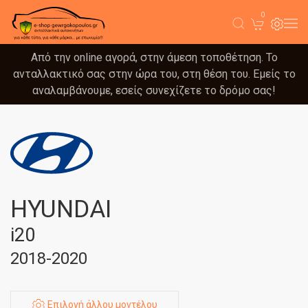
0
Από την online αγορά, στην άμεση τοποθέτηση. Το
ανταλλακτικό σας στην ώρα του, στη θέση του. Εμείς το
αναλαμβάνουμε, εσείς συνεχίζετε το δρόμο σας!
HYUNDAI
i20
2018-2020
Επιλογή άλλου μοντέλου