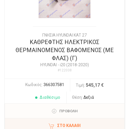
ΓΝΗΣΙΑ HYUNDAI KAT 27
ΚΑΘΡΕΦΤΗΣ ΗΛΕΚΤΡΙΚΟΣ
ΘΕΡΜΑΙΝΟΜΕΝΟΣ ΒΑΦΟΜΕΝΟΣ (ΜΕ
ΦΛΑΣ) (Γ)
HYUNDAI
-
i20 (2018-2020)
#122038
Κωδικός:
366307581
545,17 €
Τιμή:
Διαθέσιμο
Θέση:
Δεξιά
ΠΡΟΒΟΛΗ
ΣΤΟ ΚΑΛΆΘΙ