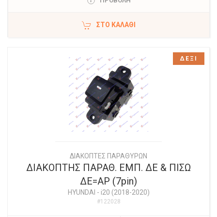
ΠΡΟΒΟΛΗ
ΣΤΟ ΚΑΛΆΘΙ
ΔΕΞΙ
ΔΙΑΚΟΠΤΕΣ ΠΑΡΑΘΥΡΩΝ
ΔΙΑΚΟΠΤΗΣ ΠΑΡΑΘ. ΕΜΠ. ΔΕ & ΠΙΣΩ
ΔΕ=ΑΡ (7pin)
HYUNDAI
-
i20 (2018-2020)
#122028