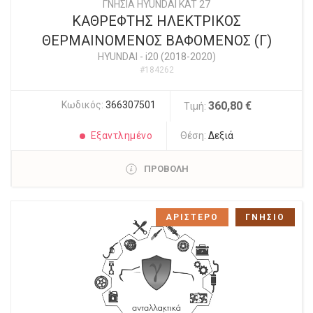
ΓΝΗΣΙΑ HYUNDAI KAT 27
ΚΑΘΡΕΦΤΗΣ ΗΛΕΚΤΡΙΚΟΣ
ΘΕΡΜΑΙΝΟΜΕΝΟΣ ΒΑΦΟΜΕΝΟΣ (Γ)
HYUNDAI
-
i20 (2018-2020)
#184262
Κωδικός:
366307501
360,80 €
Τιμή:
Εξαντλημένο
Θέση:
Δεξιά
ΠΡΟΒΟΛΗ
ΑΡΙΣΤΕΡΟ
ΓΝΗΣΙΟ