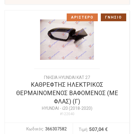
ΑΡΙΣΤΕΡΟ
ΓΝΗΣΙΟ
ΓΝΗΣΙΑ HYUNDAI KAT 27
ΚΑΘΡΕΦΤΗΣ ΗΛΕΚΤΡΙΚΟΣ
ΘΕΡΜΑΙΝΟΜΕΝΟΣ ΒΑΦΟΜΕΝΟΣ (ΜΕ
ΦΛΑΣ) (Γ)
HYUNDAI
-
i20 (2018-2020)
#122040
Κωδικός:
366307582
507,04 €
Τιμή: