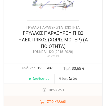
ΓΡΥΛΛΟΙ ΠΑΡΑΘΥΡΩΝ Α ΠΟΙΟΤΗΤΑ
ΓΡΥΛΛΟΣ ΠΑΡΑΘΥΡΟΥ ΠΙΣΩ
ΗΛΕΚΤΡΙΚΟΣ (ΧΩΡΙΣ ΜΟΤΕΡ) (Α
ΠΟΙΟΤΗΤΑ)
HYUNDAI
-
i20 (2018-2020)
#122013
Κωδικός:
366307061
33,65 €
Τιμή:
Διαθέσιμο
Θέση:
Δεξιά
ΠΡΟΒΟΛΗ
ΣΤΟ ΚΑΛΆΘΙ