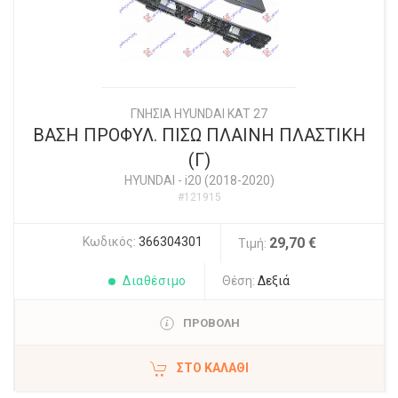
ΓΝΗΣΙΑ HYUNDAI KAT 27
ΒΑΣΗ ΠΡΟΦΥΛ. ΠΙΣΩ ΠΛΑΙΝΗ ΠΛΑΣΤΙΚΗ
(Γ)
HYUNDAI
-
i20 (2018-2020)
#121915
Κωδικός:
366304301
29,70 €
Τιμή:
Διαθέσιμο
Θέση:
Δεξιά
ΠΡΟΒΟΛΗ
ΣΤΟ ΚΑΛΆΘΙ