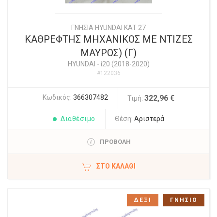
ΓΝΗΣΙΑ HYUNDAI KAT 27
ΚΑΘΡΕΦΤΗΣ ΜΗΧΑΝΙΚΟΣ ΜΕ ΝΤΙΖΕΣ
ΜΑΥΡΟΣ) (Γ)
HYUNDAI
-
i20 (2018-2020)
#122036
Κωδικός:
366307482
322,96 €
Τιμή:
Διαθέσιμο
Θέση:
Αριστερά
ΠΡΟΒΟΛΗ
ΣΤΟ ΚΑΛΆΘΙ
ΔΕΞΙ
ΓΝΗΣΙΟ