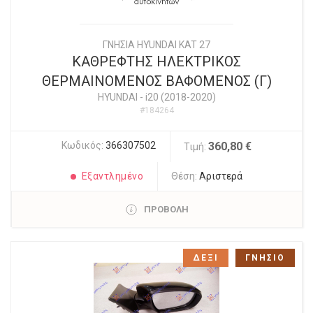
ΓΝΗΣΙΑ HYUNDAI KAT 27
ΚΑΘΡΕΦΤΗΣ ΗΛΕΚΤΡΙΚΟΣ
ΘΕΡΜΑΙΝΟΜΕΝΟΣ ΒΑΦΟΜΕΝΟΣ (Γ)
HYUNDAI
-
i20 (2018-2020)
#184264
Κωδικός:
366307502
360,80 €
Τιμή:
Εξαντλημένο
Θέση:
Αριστερά
ΠΡΟΒΟΛΗ
ΔΕΞΙ
ΓΝΗΣΙΟ