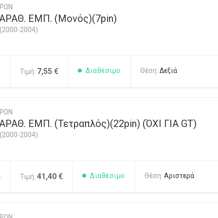
ΥΡΩΝ
ΡΑΘ. ΕΜΠ. (Μονός)(7pin)
(2000-2004)
1
7,55 €
Διαθέσιμο
Θέση:
Δεξιά
Τιμή:
ΥΡΩΝ
ΑΘ. ΕΜΠ. (Τετραπλός)(22pin) (ΌΧΙ ΓΙΑ GT)
(2000-2004)
2
41,40 €
Διαθέσιμο
Θέση:
Αριστερά
Τιμή:
ΥΡΩΝ