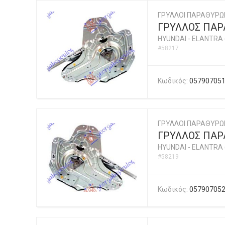
ΓΡΥΛΛΟΙ ΠΑΡΑΘΥΡΩ
ΓΡΥΛΛΟΣ ΠΑΡΑ
HYUNDAI
-
ELANTRA 
#58217
Κωδικός:
05790705
ΓΡΥΛΛΟΙ ΠΑΡΑΘΥΡΩ
ΓΡΥΛΛΟΣ ΠΑΡΑ
HYUNDAI
-
ELANTRA 
#58219
Κωδικός:
05790705