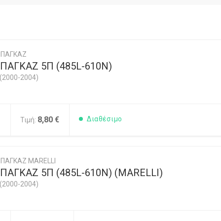
ΜΠΑΓΚΑΖ
ΠΑΓΚΑΖ 5Π (485L-610N)
(2000-2004)
5
8,80 €
Διαθέσιμο
Τιμή:
ΠΑΓΚΑΖ MARELLI
ΑΓΚΑΖ 5Π (485L-610N) (MARELLI)
(2000-2004)