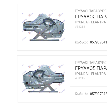
ΓΡΥΛΛΟΙ ΠΑΡΑΘΥΡΩ
ΓΡΥΛΛΟΣ ΠΑΡΑ
HYUNDAI
-
ELANTRA 
#58213
Κωδικός:
05790704
ΓΡΥΛΛΟΙ ΠΑΡΑΘΥΡΩ
ΓΡΥΛΛΟΣ ΠΑΡΑ
HYUNDAI
-
ELANTRA 
#58215
Κωδικός:
05790704