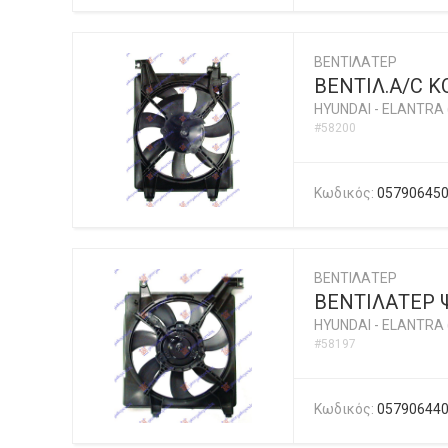
ΒΕΝΤΙΛΑΤΕΡ
ΒΕΝΤΙΛ.A/C 
HYUNDAI
-
ELANTRA 
#58200
Κωδικός:
05790645
ΒΕΝΤΙΛΑΤΕΡ
ΒΕΝΤΙΛΑΤΕΡ 
HYUNDAI
-
ELANTRA 
#58197
Κωδικός:
05790644