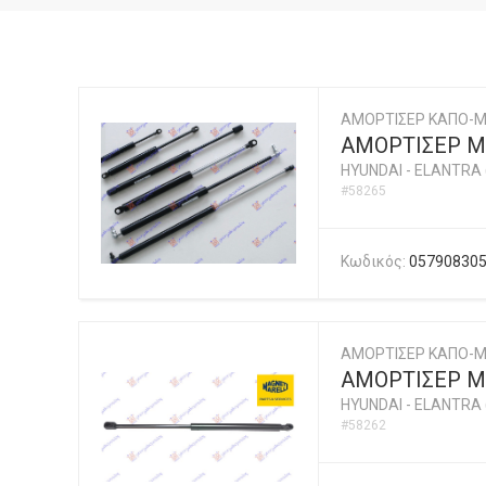
ΑΜΟΡΤΙΣΕΡ ΚΑΠΟ-
ΑΜΟΡΤΙΣΕΡ Μ
HYUNDAI
-
ELANTRA 
#58265
Κωδικός:
05790830
ΑΜΟΡΤΙΣΕΡ ΚΑΠΟ-Μ
ΑΜΟΡΤΙΣΕΡ ΜΠ
HYUNDAI
-
ELANTRA 
#58262