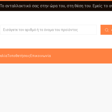
 Το ανταλλακτικό σας στην ώρα του, στη θέση του. Εμείς το 
ελία
Τοποθετήσεις
Επικοινωνία