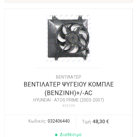
ΒΕΝΤΙΛΑΤΕΡ
ΒΕΝΤΙΛΑΤΕΡ ΨΥΓΕΙΟΥ ΚΟΜΠΛΕ
(ΒΕΝΖΙΝΗ)+/-AC
HYUNDAI
-
ATOS PRIME (2003-2007)
#30398
Κωδικός:
032406440
48,30 €
Τιμή:
Διαθέσιμο