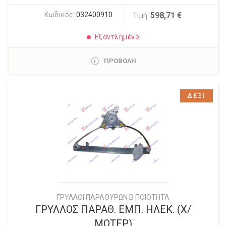
Κωδικός:
032400910
598,71 €
Τιμή:
Εξαντλημένο
ΠΡΟΒΟΛΗ
ΔΕΞΙ
ΓΡΥΛΛΟΙ ΠΑΡΑΘΥΡΩΝ Β ΠΟΙΟΤΗΤΑ
ΓΡΥΛΛΟΣ ΠΑΡΑΘ. ΕΜΠ. ΗΛΕΚ. (Χ/
ΜΟΤΕΡ)