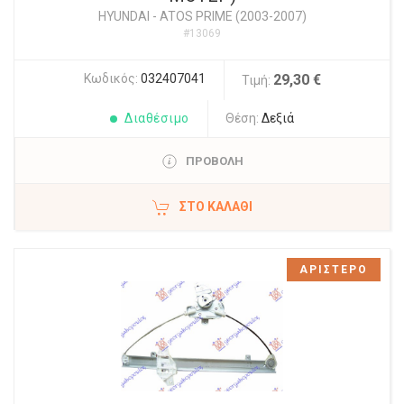
HYUNDAI
-
ATOS PRIME (2003-2007)
#13069
Κωδικός:
032407041
29,30 €
Τιμή:
Διαθέσιμο
Θέση:
Δεξιά
ΠΡΟΒΟΛΗ
ΣΤΟ ΚΑΛΆΘΙ
ΑΡΙΣΤΕΡΟ