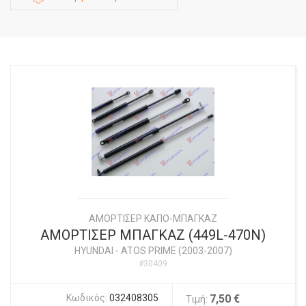
ΑΜΟΡΤΙΣΕΡ ΚΑΠΟ-ΜΠΑΓΚΑΖ
ΑΜΟΡΤΙΣΕΡ ΜΠΑΓΚΑΖ (449L-470N)
HYUNDAI
-
ATOS PRIME (2003-2007)
#30409
Κωδικός:
032408305
7,50 €
Τιμή: