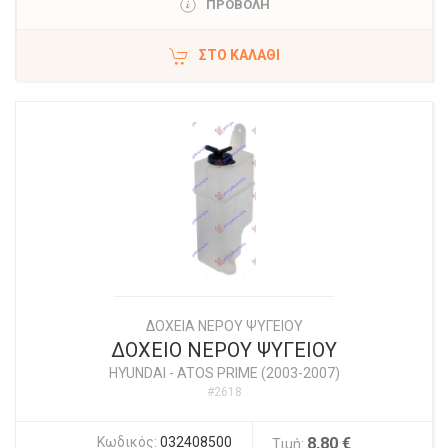
ΠΡΟΒΟΛΗ
ΣΤΟ ΚΑΛΆΘΙ
ΔΟΧΕΙΑ ΝΕΡΟΥ ΨΥΓΕΙΟΥ
ΔΟΧΕΙΟ ΝΕΡΟΥ ΨΥΓΕΙΟΥ
HYUNDAI
-
ATOS PRIME (2003-2007)
#2618
Κωδικός:
032408500
8,80 €
Τιμή: