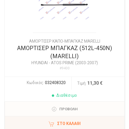
ΑΜΟΡΤΙΣΕΡ ΚΑΠΟ-ΜΠΑΓΚΑΖ MARELLI
ΑΜΟΡΤΙΣΕΡ ΜΠΑΓΚΑΖ (512L-450N)
(MARELLI)
HYUNDAI
-
ATOS PRIME (2003-2007)
#9400
Κωδικός:
032408320
11,30 €
Τιμή:
Διαθέσιμο
ΠΡΟΒΟΛΗ
ΣΤΟ ΚΑΛΆΘΙ