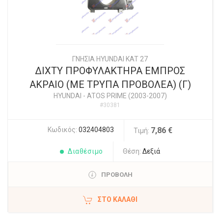
ΓΝΗΣΙΑ HYUNDAI KAT 27
ΔΙΧΤΥ ΠΡΟΦΥΛΑΚΤΗΡΑ ΕΜΠΡΟΣ
ΑΚΡΑΙΟ (ΜΕ ΤΡΥΠΑ ΠΡΟΒΟΛΕΑ) (Γ)
HYUNDAI
-
ATOS PRIME (2003-2007)
#30381
Κωδικός:
032404803
7,86 €
Τιμή:
Διαθέσιμο
Θέση:
Δεξιά
ΠΡΟΒΟΛΗ
ΣΤΟ ΚΑΛΆΘΙ