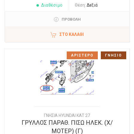
Διαθέσιμο
Θέση:
Δεξιά
ΠΡΟΒΟΛΗ
ΣΤΟ ΚΑΛΆΘΙ
ΑΡΙΣΤΕΡΟ
ΓΝΗΣΙΟ
ΓΝΗΣΙΑ HYUNDAI KAT 27
ΓΡΥΛΛΟΣ ΠΑΡΑΘ. ΠΙΣΩ ΗΛΕΚ. (Χ/
ΜΟΤΕΡ) (Γ)