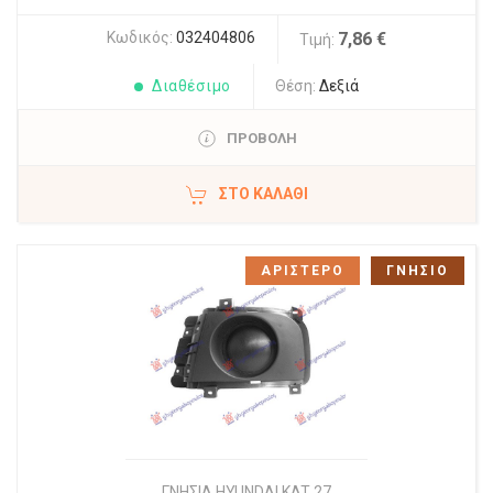
Κωδικός:
032404806
7,86 €
Τιμή:
Διαθέσιμο
Θέση:
Δεξιά
ΠΡΟΒΟΛΗ
ΣΤΟ ΚΑΛΆΘΙ
ΑΡΙΣΤΕΡΟ
ΓΝΗΣΙΟ
ΓΝΗΣΙΑ HYUNDAI KAT 27