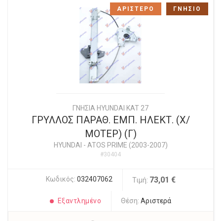
ΑΡΙΣΤΕΡΟ
ΓΝΗΣΙΟ
ΓΝΗΣΙΑ HYUNDAI KAT 27
ΓΡΥΛΛΟΣ ΠΑΡΑΘ. ΕΜΠ. ΗΛΕΚΤ. (Χ/
ΜΟΤΕΡ) (Γ)
HYUNDAI
-
ATOS PRIME (2003-2007)
#30404
Κωδικός:
032407062
73,01 €
Τιμή:
Εξαντλημένο
Θέση:
Αριστερά