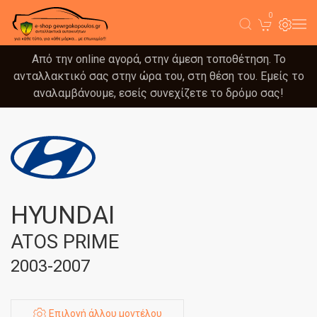
0
Από την online αγορά, στην άμεση τοποθέτηση. Το
ανταλλακτικό σας στην ώρα του, στη θέση του. Εμείς το
αναλαμβάνουμε, εσείς συνεχίζετε το δρόμο σας!
HYUNDAI
ATOS PRIME
2003-2007
Επιλογή άλλου μοντέλου