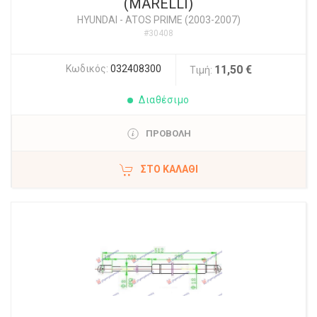
(MARELLI)
HYUNDAI
-
ATOS PRIME (2003-2007)
#30408
Κωδικός:
032408300
11,50 €
Τιμή:
Διαθέσιμο
ΠΡΟΒΟΛΗ
ΣΤΟ ΚΑΛΆΘΙ