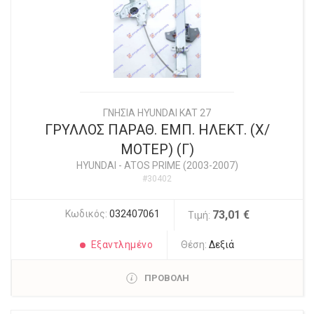
ΓΝΗΣΙΑ HYUNDAI KAT 27
ΓΡΥΛΛΟΣ ΠΑΡΑΘ. ΕΜΠ. ΗΛΕΚΤ. (Χ/
ΜΟΤΕΡ) (Γ)
HYUNDAI
-
ATOS PRIME (2003-2007)
#30402
Κωδικός:
032407061
73,01 €
Τιμή:
Εξαντλημένο
Θέση:
Δεξιά
ΠΡΟΒΟΛΗ