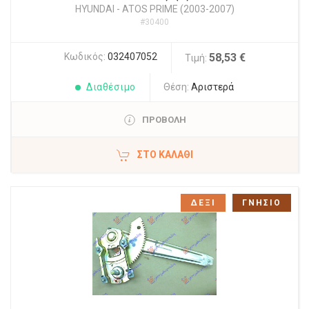
HYUNDAI
-
ATOS PRIME (2003-2007)
#30400
Κωδικός:
032407052
58,53 €
Τιμή:
Διαθέσιμο
Θέση:
Αριστερά
ΠΡΟΒΟΛΗ
ΣΤΟ ΚΑΛΆΘΙ
ΔΕΞΙ
ΓΝΗΣΙΟ