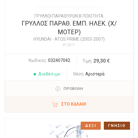
ΓΡΥΛΛΟΙ ΠΑΡΑΘΥΡΩΝ Β ΠΟΙΟΤΗΤΑ
ΓΡΥΛΛΟΣ ΠΑΡΑΘ. ΕΜΠ. ΗΛΕΚ. (Χ/
ΜΟΤΕΡ)
HYUNDAI
-
ATOS PRIME (2003-2007)
#13071
Κωδικός:
032407042
29,30 €
Τιμή:
Διαθέσιμο
Θέση:
Αριστερά
ΠΡΟΒΟΛΗ
ΣΤΟ ΚΑΛΆΘΙ
ΔΕΞΙ
ΓΝΗΣΙΟ