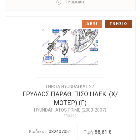
ΠΡΟΒΟΛΗ
ΔΕΞΙ
ΓΝΗΣΙΟ
ΓΝΗΣΙΑ HYUNDAI KAT 27
ΓΡΥΛΛΟΣ ΠΑΡΑΘ. ΠΙΣΩ ΗΛΕΚ. (Χ/
ΜΟΤΕΡ) (Γ)
HYUNDAI
-
ATOS PRIME (2003-2007)
#30399
Κωδικός:
032407051
58,61 €
Τιμή: