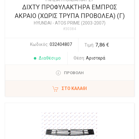
ΔΙΧΤΥ ΠΡΟΦΥΛΑΚΤΗΡΑ ΕΜΠΡΟΣ
ΑΚΡΑΙΟ (ΧΩΡΙΣ ΤΡΥΠΑ ΠΡΟΒΟΛΕΑ) (Γ)
HYUNDAI
-
ATOS PRIME (2003-2007)
#30384
Κωδικός:
032404807
7,86 €
Τιμή:
Διαθέσιμο
Θέση:
Αριστερά
ΠΡΟΒΟΛΗ
ΣΤΟ ΚΑΛΆΘΙ