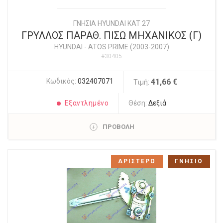
ΓΝΗΣΙΑ HYUNDAI KAT 27
ΓΡΥΛΛΟΣ ΠΑΡΑΘ. ΠΙΣΩ ΜΗΧΑΝΙΚΟΣ (Γ)
HYUNDAI
-
ATOS PRIME (2003-2007)
#30405
Κωδικός:
032407071
41,66 €
Τιμή:
Εξαντλημένο
Θέση:
Δεξιά
ΠΡΟΒΟΛΗ
ΑΡΙΣΤΕΡΟ
ΓΝΗΣΙΟ