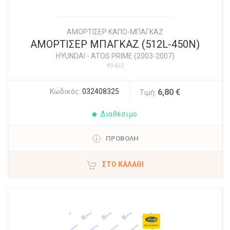
ΑΜΟΡΤΙΣΕΡ ΚΑΠΟ-ΜΠΑΓΚΑΖ
ΑΜΟΡΤΙΣΕΡ ΜΠΑΓΚΑΖ (512L-450N)
HYUNDAI
-
ATOS PRIME (2003-2007)
#9402
Κωδικός:
032408325
6,80 €
Τιμή:
Διαθέσιμο
ΠΡΟΒΟΛΗ
ΣΤΟ ΚΑΛΆΘΙ