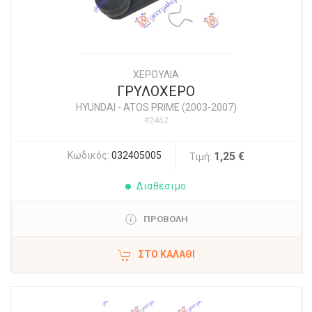
ΧΕΡΟΥΛΙΑ
ΓΡΥΛΟΧΕΡΟ
HYUNDAI
-
ATOS PRIME (2003-2007)
#2462
Κωδικός:
032405005
1,25 €
Τιμή:
Διαθέσιμο
ΠΡΟΒΟΛΗ
ΣΤΟ ΚΑΛΆΘΙ