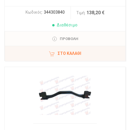
Κωδικός:
344303840
138,20 €
Τιμή:
Διαθέσιμο
ΠΡΟΒΟΛΗ
ΣΤΟ ΚΑΛΆΘΙ