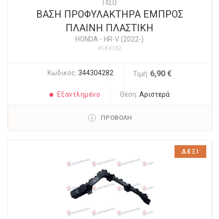
ΠΙΣΩ
ΒΑΣΗ ΠΡΟΦΥΛΑΚΤΗΡΑ ΕΜΠΡΟΣ
ΠΛΑΙΝΗ ΠΛΑΣΤΙΚΗ
HONDA
-
HR-V (2022-)
#184182
Κωδικός:
344304282
6,90 €
Τιμή:
Εξαντλημένο
Θέση:
Αριστερά
ΠΡΟΒΟΛΗ
ΔΕΞΙ