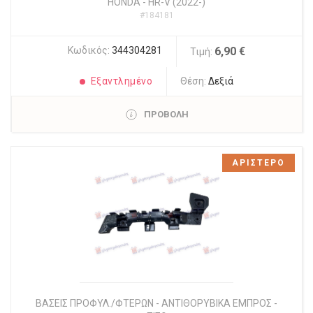
HONDA
-
HR-V (2022-)
#184181
Κωδικός:
344304281
6,90 €
Τιμή:
Εξαντλημένο
Θέση:
Δεξιά
ΠΡΟΒΟΛΗ
ΑΡΙΣΤΕΡΟ
ΒΑΣΕΙΣ ΠΡΟΦΥΛ./ΦΤΕΡΩΝ - ΑΝΤΙΘΟΡΥΒΙΚΑ ΕΜΠΡΟΣ -