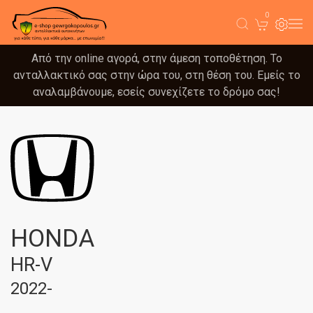
0
Από την online αγορά, στην άμεση τοποθέτηση. Το
ανταλλακτικό σας στην ώρα του, στη θέση του. Εμείς το
αναλαμβάνουμε, εσείς συνεχίζετε το δρόμο σας!
HONDA
HR-V
2022-