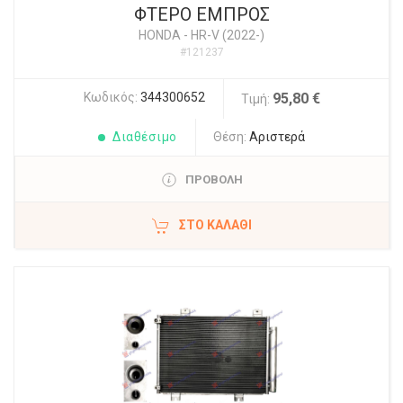
ΦΤΕΡΟ ΕΜΠΡΟΣ
HONDA
-
HR-V (2022-)
#121237
Κωδικός:
344300652
95,80 €
Τιμή:
Διαθέσιμο
Θέση:
Αριστερά
ΠΡΟΒΟΛΗ
ΣΤΟ ΚΑΛΆΘΙ