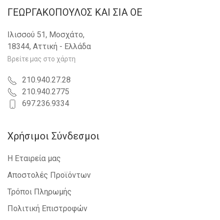
ΓΕΩΡΓΑΚΟΠΟΥΛΟΣ KAI ΣΙΑ OE
Ιλισσού 51, Μοσχάτο,
18344, Αττική - Ελλάδα
Βρείτε μας στο χάρτη
210.940.27.28
210.940.2775
697.236.9334
Χρήσιμοι Σύνδεσμοι
Η Εταιρεία μας
Αποστολές Προϊόντων
Τρόποι Πληρωμής
Πολιτική Επιστροφών