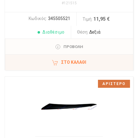
#121515
Κωδικός:
345505521
11,95 €
Τιμή:
Διαθέσιμο
Θέση:
Δεξιά
ΠΡΟΒΟΛΗ
ΣΤΟ ΚΑΛΆΘΙ
ΑΡΙΣΤΕΡΟ