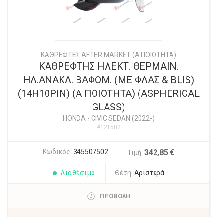
ΚΑΘΡΕΦΤΕΣ AFTER MARKET (Α ΠΟΙΟΤΗΤΑ)
ΚΑΘΡΕΦΤΗΣ ΗΛΕΚΤ. ΘΕΡΜΑΙΝ.
ΗΛ.ΑΝΑΚΛ. ΒΑΦΟΜ. (ΜΕ ΦΛΑΣ & BLIS)
(14H10PIN) (A ΠΟΙΟΤΗΤΑ) (ASPHERICAL
GLASS)
HONDA
-
CIVIC SEDAN (2022-)
#121502
Κωδικός:
345507502
342,85 €
Τιμή:
Διαθέσιμο
Θέση:
Αριστερά
ΠΡΟΒΟΛΗ