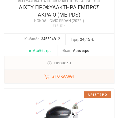
ΔΙΧΤYΑ/ΠΛΑΙΣΙΑ ΠΡΟΦΥΛΑΚΤΗΡΩΝ - ΑΕΡΑΓΩΓΟΙ
ΔΙΧΤΥ ΠΡΟΦΥΛΑΚΤΗΡΑ ΕΜΠΡΟΣ
ΑΚΡΑΙΟ (ΜΕ PDS)
HONDA
-
CIVIC SEDAN (2022-)
#121514
Κωδικός:
345504812
24,15 €
Τιμή:
Διαθέσιμο
Θέση:
Αριστερά
ΠΡΟΒΟΛΗ
ΣΤΟ ΚΑΛΆΘΙ
ΑΡΙΣΤΕΡΟ