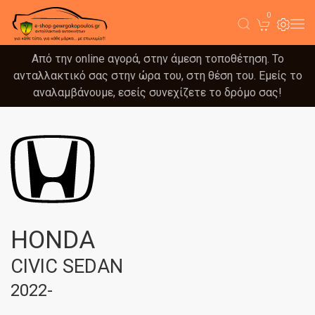
0
Από την online αγορά, στην άμεση τοποθέτηση. Το
ανταλλακτικό σας στην ώρα του, στη θέση του. Εμείς το
αναλαμβάνουμε, εσείς συνεχίζετε το δρόμο σας!
HONDA
CIVIC SEDAN
2022-