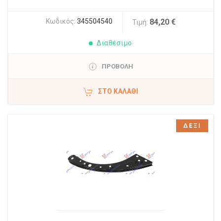
Κωδικός:
345504540
84,20 €
Τιμή:
Διαθέσιμο
ΠΡΟΒΟΛΗ
ΣΤΟ ΚΑΛΆΘΙ
ΔΕΞΙ