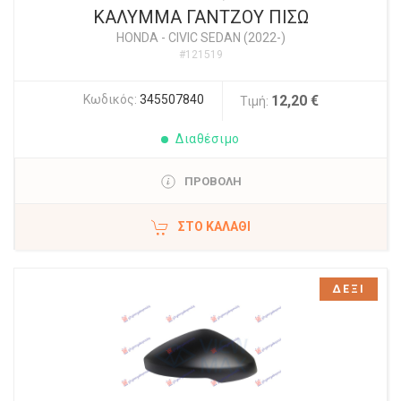
ΚΑΛΥΜΜΑ ΓΑΝΤΖΟΥ ΠΙΣΩ
HONDA
-
CIVIC SEDAN (2022-)
#121519
Κωδικός:
345507840
12,20 €
Τιμή:
Διαθέσιμο
ΠΡΟΒΟΛΗ
ΣΤΟ ΚΑΛΆΘΙ
ΔΕΞΙ