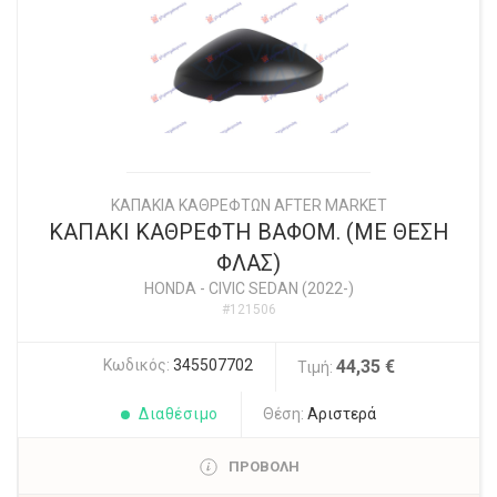
ΚΑΠΑΚΙΑ ΚΑΘΡΕΦΤΩΝ AFTER MARKET
ΚΑΠΑΚΙ ΚΑΘΡΕΦΤΗ ΒΑΦΟΜ. (ΜΕ ΘΕΣΗ
ΦΛΑΣ)
HONDA
-
CIVIC SEDAN (2022-)
#121506
Κωδικός:
345507702
44,35 €
Τιμή:
Διαθέσιμο
Θέση:
Αριστερά
ΠΡΟΒΟΛΗ