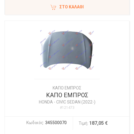
ΣΤΟ ΚΑΛΆΘΙ
ΚΑΠΟ ΕΜΠΡΟΣ
ΚΑΠΟ ΕΜΠΡΟΣ
HONDA
-
CIVIC SEDAN (2022-)
#121473
Κωδικός:
345500070
187,05 €
Τιμή: