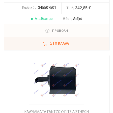
Κωδικός:
345507501
342,85 €
Τιμή:
Διαθέσιμο
Θέση:
Δεξιά
ΠΡΟΒΟΛΗ
ΣΤΟ ΚΑΛΆΘΙ
ΚΑΛΥΜΜΑΤΑ ΓΑΝΤΖOY/ΠΙΤΣΙΛΙΣΤΗΡΩΝ