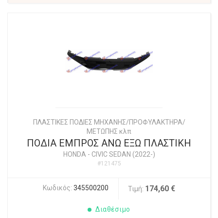
ΠΛΑΣΤΙΚΕΣ ΠΟΔΙΕΣ ΜΗΧΑΝΗΣ/ΠΡΟΦΥΛΑΚΤΗΡΑ/
ΜΕΤΩΠΗΣ κλπ
ΠΟΔΙΑ ΕΜΠΡΟΣ ΑΝΩ ΕΞΩ ΠΛΑΣΤΙΚΗ
HONDA
-
CIVIC SEDAN (2022-)
#121475
Κωδικός:
345500200
174,60 €
Τιμή:
Διαθέσιμο