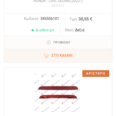
HONDA
-
CIVIC SEDAN (2022-)
#121517
Κωδικός:
345506101
30,55 €
Τιμή:
Διαθέσιμο
Θέση:
Δεξιά
ΠΡΟΒΟΛΗ
ΣΤΟ ΚΑΛΆΘΙ
ΑΡΙΣΤΕΡΟ