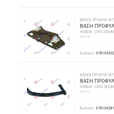
ΒΑΣΕΙΣ ΠΡΟΦΥΛ./ΦΤ
ΒΑΣΗ ΠΡΟΦΥΛ
HONDA
-
CIVIC SEDA
#80540
Κωδικός:
07810430
ΒΑΣΕΙΣ ΠΡΟΦΥΛ./ΦΤ
ΒΑΣΗ ΠΡΟΦΥ
HONDA
-
CIVIC SEDA
#80535
Κωδικός:
07810428