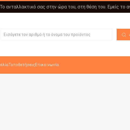
 Το ανταλλακτικό σας στην ώρα του, στη θέση του. Εμείς το 
ελία
Τοποθετήσεις
Επικοινωνία