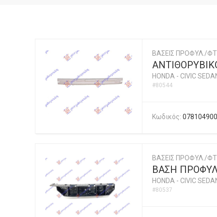
ΒΑΣΕΙΣ ΠΡΟΦΥΛ./ΦΤ
ΑΝΤΙΘΟΡΥΒΙΚ
HONDA
-
CIVIC SEDA
#80544
Κωδικός:
07810490
ΒΑΣΕΙΣ ΠΡΟΦΥΛ./ΦΤ
ΒΑΣΗ ΠΡΟΦΥΛ
HONDA
-
CIVIC SEDA
#80537