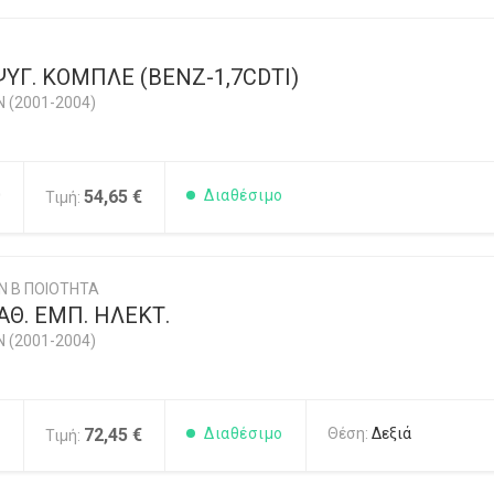
ΥΓ. ΚΟΜΠΛΕ (BENZ-1,7CDTI)
N (2001-2004)
0
54,65 €
Διαθέσιμο
Τιμή:
Ν Β ΠΟΙΟΤΗΤΑ
Θ. ΕΜΠ. ΗΛΕΚΤ.
N (2001-2004)
1
72,45 €
Διαθέσιμο
Θέση:
Δεξιά
Τιμή: