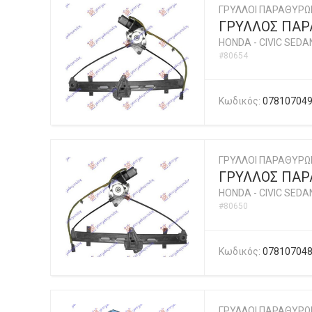
ΓΡΥΛΛΟΙ ΠΑΡΑΘΥΡΩ
ΓΡΥΛΛΟΣ ΠΑΡΑ
HONDA
-
CIVIC SEDA
#80654
Κωδικός:
07810704
ΓΡΥΛΛΟΙ ΠΑΡΑΘΥΡΩ
ΓΡΥΛΛΟΣ ΠΑΡΑ
HONDA
-
CIVIC SEDA
#80650
Κωδικός:
07810704
ΓΡΥΛΛΟΙ ΠΑΡΑΘΥΡΩ