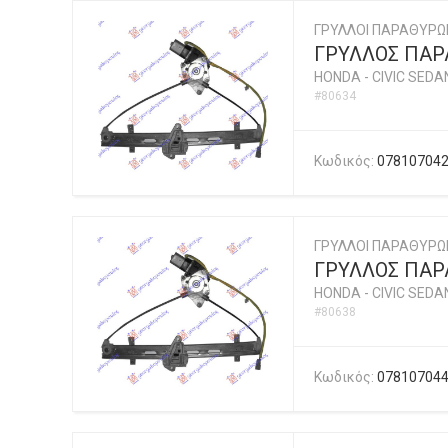
ΓΡΥΛΛΟΙ ΠΑΡΑΘΥΡΩ
ΓΡΥΛΛΟΣ ΠΑΡΑ
HONDA
-
CIVIC SEDA
#80634
Κωδικός:
07810704
ΓΡΥΛΛΟΙ ΠΑΡΑΘΥΡΩ
ΓΡΥΛΛΟΣ ΠΑΡΑ
HONDA
-
CIVIC SEDA
#80638
Κωδικός:
07810704