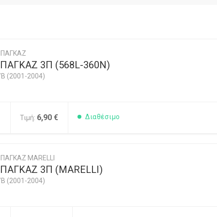
ΜΠΑΓΚΑΖ
ΠΑΓΚΑΖ 3Π (568L-360N)
/B (2001-2004)
5
6,90 €
Διαθέσιμο
Τιμή:
ΠΑΓΚΑΖ MARELLI
ΠΑΓΚΑΖ 3Π (MARELLI)
/B (2001-2004)