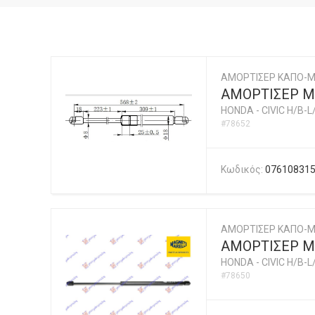
ΑΜΟΡΤΙΣΕΡ ΚΑΠΟ-
ΑΜΟΡΤΙΣΕΡ Μ
HONDA
-
CIVIC H/B-L
#78652
Κωδικός:
07610831
ΑΜΟΡΤΙΣΕΡ ΚΑΠΟ-Μ
ΑΜΟΡΤΙΣΕΡ Μ
HONDA
-
CIVIC H/B-L
#78650