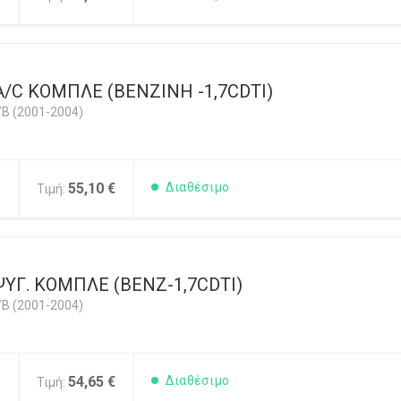
/C ΚΟΜΠΛΕ (ΒΕΝΖΙΝΗ -1,7CDTI)
/B (2001-2004)
0
55,10 €
Διαθέσιμο
Τιμή:
ΥΓ. ΚΟΜΠΛΕ (BENZ-1,7CDTI)
/B (2001-2004)
0
54,65 €
Διαθέσιμο
Τιμή: