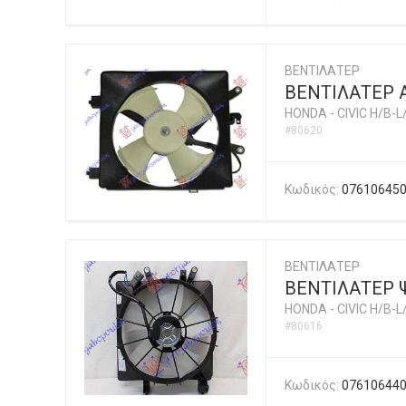
ΒΕΝΤΙΛΑΤΕΡ
ΒΕΝΤΙΛΑΤΕΡ A
HONDA
-
CIVIC H/B-L
#80620
Κωδικός:
07610645
ΒΕΝΤΙΛΑΤΕΡ
ΒΕΝΤΙΛΑΤΕΡ Ψ
HONDA
-
CIVIC H/B-L
#80616
Κωδικός:
07610644