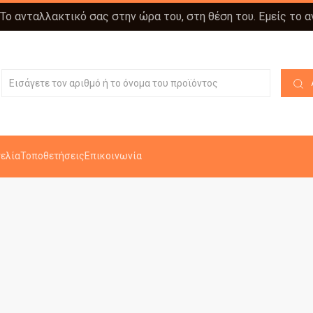
 Το ανταλλακτικό σας στην ώρα του, στη θέση του. Εμείς το 
ελία
Τοποθετήσεις
Επικοινωνία