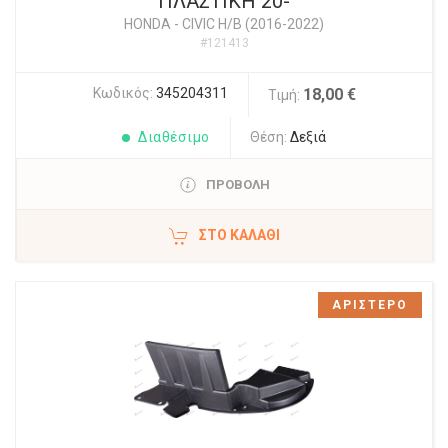
ΠΛΑΣΤΙΚΗ 20-
HONDA
-
CIVIC H/B (2016-2022)
#121413
Κωδικός:
345204311
18,00 €
Τιμή:
Διαθέσιμο
Θέση:
Δεξιά
ΠΡΟΒΟΛΗ
ΣΤΟ ΚΑΛΆΘΙ
ΑΡΙΣΤΕΡΟ