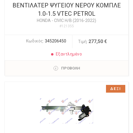
ΒΕΝΤΙΛΑΤΕΡ ΨΥΓΕΙΟΥ ΝΕΡΟΥ ΚΟΜΠΛΕ
1.0-1.5 VTEC PETROL
HONDA
-
CIVIC H/B (2016-2022)
#121355
Κωδικός:
345206450
277,50 €
Τιμή:
Εξαντλημένο
ΠΡΟΒΟΛΗ
ΔΕΞΙ