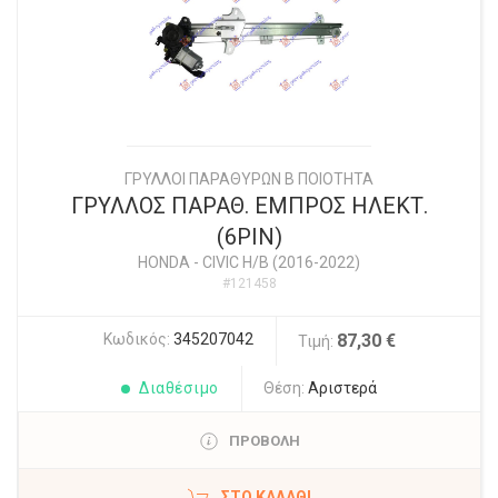
ΓΡΥΛΛΟΙ ΠΑΡΑΘΥΡΩΝ Β ΠΟΙΟΤΗΤΑ
ΓΡΥΛΛΟΣ ΠΑΡΑΘ. ΕΜΠΡΟΣ ΗΛΕΚΤ.
(6PIN)
HONDA
-
CIVIC H/B (2016-2022)
#121458
Κωδικός:
345207042
87,30 €
Τιμή:
Διαθέσιμο
Θέση:
Αριστερά
ΠΡΟΒΟΛΗ
ΣΤΟ ΚΑΛΆΘΙ