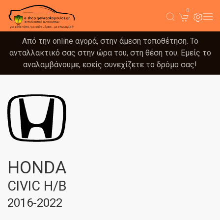
0
Από την online αγορά, στην άμεση τοποθέτηση. Το
ανταλλακτικό σας στην ώρα του, στη θέση του. Εμείς το
αναλαμβάνουμε, εσείς συνεχίζετε το δρόμο σας!
HONDA
CIVIC H/B
2016-2022