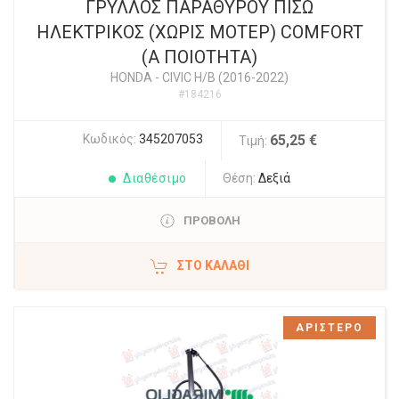
ΓΡΥΛΛΟΣ ΠΑΡΑΘΥΡΟΥ ΠΙΣΩ
ΗΛΕΚΤΡΙΚΟΣ (ΧΩΡΙΣ ΜΟΤΕΡ) COMFORT
(Α ΠΟΙΟΤΗΤΑ)
HONDA
-
CIVIC H/B (2016-2022)
#184216
Κωδικός:
345207053
65,25 €
Τιμή:
Διαθέσιμο
Θέση:
Δεξιά
ΠΡΟΒΟΛΗ
ΣΤΟ ΚΑΛΆΘΙ
ΑΡΙΣΤΕΡΟ