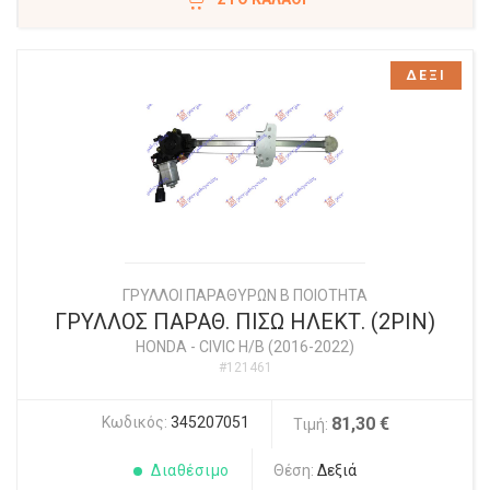
ΔΕΞΙ
ΓΡΥΛΛΟΙ ΠΑΡΑΘΥΡΩΝ Β ΠΟΙΟΤΗΤΑ
ΓΡΥΛΛΟΣ ΠΑΡΑΘ. ΠΙΣΩ ΗΛΕΚΤ. (2PIN)
HONDA
-
CIVIC H/B (2016-2022)
#121461
Κωδικός:
345207051
81,30 €
Τιμή:
Διαθέσιμο
Θέση:
Δεξιά