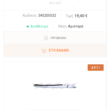
#121433
Κωδικός:
345205532
19,40 €
Τιμή:
Διαθέσιμο
Θέση:
Αριστερά
ΠΡΟΒΟΛΗ
ΣΤΟ ΚΑΛΆΘΙ
ΔΕΞΙ