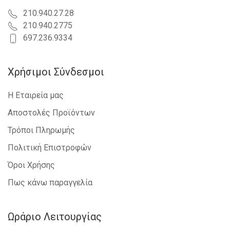
210.940.27.28
210.940.2775
697.236.9334
Χρήσιμοι Σύνδεσμοι
Η Εταιρεία μας
Αποστολές Προϊόντων
Τρόποι Πληρωμής
Πολιτική Επιστροφών
Όροι Χρήσης
Πως κάνω παραγγελία
Ωράριο Λειτουργίας