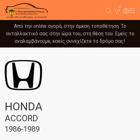
0
Από την online αγορά, στην άμεση τοποθέτηση. Το
ανταλλακτικό σας στην ώρα του, στη θέση του. Εμείς το
αναλαμβάνουμε, εσείς συνεχίζετε το δρόμο σας!
HONDA
ACCORD
1986-1989