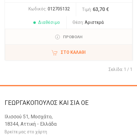
Κωδικός:
012705132
63,70 €
Τιμή:
Διαθέσιμο
Θέση:
Αριστερά
ΠΡΟΒΟΛΗ
ΣΤΟ ΚΑΛΆΘΙ
Σελίδα: 1 / 1
ΓΕΩΡΓΑΚΟΠΟΥΛΟΣ KAI ΣΙΑ OE
Ιλισσού 51, Μοσχάτο,
18344, Αττική - Ελλάδα
Βρείτε μας στο χάρτη