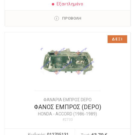
Εξαντλημένο
ΠΡΟΒΟΛΗ
ΔΕΞΙ
ΦΑΝΑΡΙΑ ΕΜΠΡΟΣ DEPO
ΦΑΝΟΣ ΕΜΠΡΟΣ (DEPO)
HONDA
-
ACCORD (1986-1989)
#2730
Κωδικός:
012705131