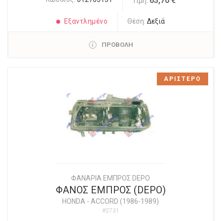
63,70 €
Τιμή:
Εξαντλημένο
Θέση:
Δεξιά
ΠΡΟΒΟΛΗ
ΑΡΙΣΤΕΡΟ
ΦΑΝΑΡΙΑ ΕΜΠΡΟΣ DEPO
ΦΑΝΟΣ ΕΜΠΡΟΣ (DEPO)
HONDA
-
ACCORD (1986-1989)
#2731