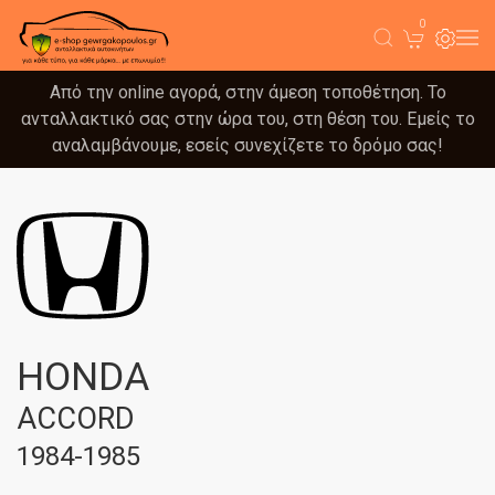
0
Από την online αγορά, στην άμεση τοποθέτηση. Το
ανταλλακτικό σας στην ώρα του, στη θέση του. Εμείς το
αναλαμβάνουμε, εσείς συνεχίζετε το δρόμο σας!
HONDA
ACCORD
1984-1985