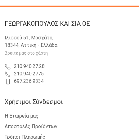
ΓΕΩΡΓΑΚΟΠΟΥΛΟΣ KAI ΣΙΑ OE
Ιλισσού 51, Μοσχάτο,
18344, Αττική - Ελλάδα
Βρείτε μας στο χάρτη
210.940.27.28
210.940.2775
697.236.9334
Χρήσιμοι Σύνδεσμοι
Η Εταιρεία μας
Αποστολές Προϊόντων
Τρόποι Πληρωμής