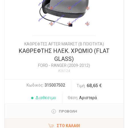
ΚΑΘΡΕΦΤΕΣ AFTER MARKET (Β ΠΟΙΟΤΗΤΑ)
ΚΑΘΡΕΦΤΗΣ ΗΛΕΚ. ΧΡΩΜΙΟ (FLAT
GLASS)
FORD
-
RANGER (2009-2012)
#26124
Κωδικός:
315007502
68,65 €
Τιμή:
Διαθέσιμο
Θέση:
Αριστερά
ΠΡΟΒΟΛΗ
ΣΤΟ ΚΑΛΆΘΙ