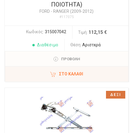
ΠΟΙΟΤΗΤΑ)
FORD
-
RANGER (2009-2012)
#117075
Κωδικός:
315007042
112,15 €
Τιμή:
Διαθέσιμο
Θέση:
Αριστερά
ΠΡΟΒΟΛΗ
ΣΤΟ ΚΑΛΆΘΙ
ΔΕΞΙ