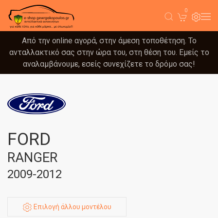
0
Από την online αγορά, στην άμεση τοποθέτηση. Το
ανταλλακτικό σας στην ώρα του, στη θέση του. Εμείς το
αναλαμβάνουμε, εσείς συνεχίζετε το δρόμο σας!
FORD
RANGER
2009-2012
Επιλογή άλλου μοντέλου