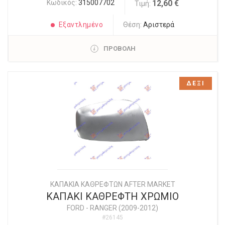
Κωδικός:
315007702
12,60 €
Τιμή:
Εξαντλημένο
Θέση:
Αριστερά
ΠΡΟΒΟΛΗ
ΔΕΞΙ
ΚΑΠΑΚΙΑ ΚΑΘΡΕΦΤΩΝ AFTER MARKET
ΚΑΠΑΚΙ ΚΑΘΡΕΦΤΗ ΧΡΩΜΙΟ
FORD
-
RANGER (2009-2012)
#26145