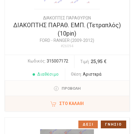
ΔΙΑΚΟΠΤΕΣ ΠΑΡΑΘΥΡΩΝ
ΔΙΑΚΟΠΤΗΣ ΠΑΡΑΘ. ΕΜΠ. (Τετραπλός)
(10pin)
FORD
-
RANGER (2009-2012)
#26094
Κωδικός:
315007172
25,95 €
Τιμή:
Διαθέσιμο
Θέση:
Αριστερά
ΠΡΟΒΟΛΗ
ΣΤΟ ΚΑΛΆΘΙ
ΔΕΞΙ
ΓΝΗΣΙΟ