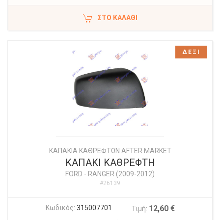
ΣΤΟ ΚΑΛΆΘΙ
ΔΕΞΙ
ΚΑΠΑΚΙΑ ΚΑΘΡΕΦΤΩΝ AFTER MARKET
ΚΑΠΑΚΙ ΚΑΘΡΕΦΤΗ
FORD
-
RANGER (2009-2012)
#26139
Κωδικός:
315007701
12,60 €
Τιμή: