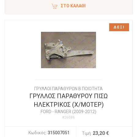
ΣΤΟ ΚΑΛΆΘΙ
ΔΕΞΙ
ΓΡΥΛΛΟΙ ΠΑΡΑΘΥΡΩΝ Β ΠΟΙΟΤΗΤΑ
ΓΡΥΛΛΟΣ ΠΑΡΑΘΥΡΟΥ ΠΙΣΩ
ΗΛΕΚΤΡΙΚΟΣ (Χ/ΜΟΤΕΡ)
FORD
-
RANGER (2009-2012)
#26086
Κωδικός:
315007051
23,20 €
Τιμή: