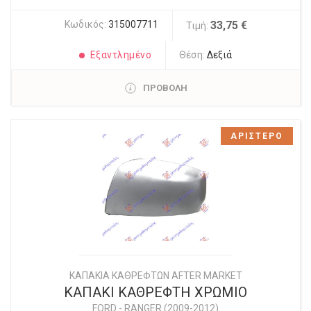
Κωδικός:
315007711
33,75 €
Τιμή:
Εξαντλημένο
Θέση:
Δεξιά
ΠΡΟΒΟΛΗ
ΑΡΙΣΤΕΡΟ
ΚΑΠΑΚΙΑ ΚΑΘΡΕΦΤΩΝ AFTER MARKET
ΚΑΠΑΚΙ ΚΑΘΡΕΦΤΗ ΧΡΩΜΙΟ
FORD
-
RANGER (2009-2012)