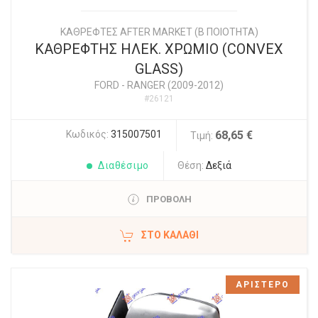
ΚΑΘΡΕΦΤΕΣ AFTER MARKET (Β ΠΟΙΟΤΗΤΑ)
ΚΑΘΡΕΦΤΗΣ ΗΛΕΚ. ΧΡΩΜΙΟ (CONVEX
GLASS)
FORD
-
RANGER (2009-2012)
#26121
Κωδικός:
315007501
68,65 €
Τιμή:
Διαθέσιμο
Θέση:
Δεξιά
ΠΡΟΒΟΛΗ
ΣΤΟ ΚΑΛΆΘΙ
ΑΡΙΣΤΕΡΟ