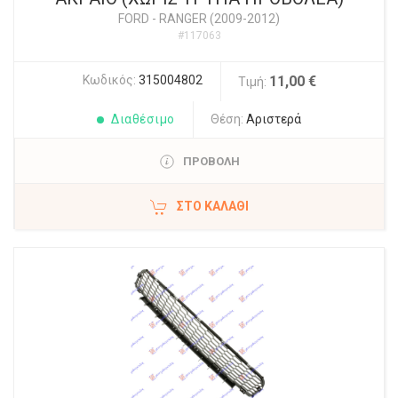
FORD
-
RANGER (2009-2012)
#117063
Κωδικός:
315004802
11,00 €
Τιμή:
Διαθέσιμο
Θέση:
Αριστερά
ΠΡΟΒΟΛΗ
ΣΤΟ ΚΑΛΆΘΙ