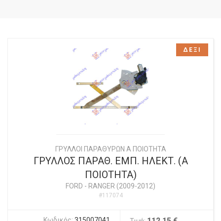
ΔΕΞΙ
ΓΡΥΛΛΟΙ ΠΑΡΑΘΥΡΩΝ Α ΠΟΙΟΤΗΤΑ
ΓΡΥΛΛΟΣ ΠΑΡΑΘ. ΕΜΠ. ΗΛΕΚΤ. (Α
ΠΟΙΟΤΗΤΑ)
FORD
-
RANGER (2009-2012)
#117074
Κωδικός:
315007041
112,15 €