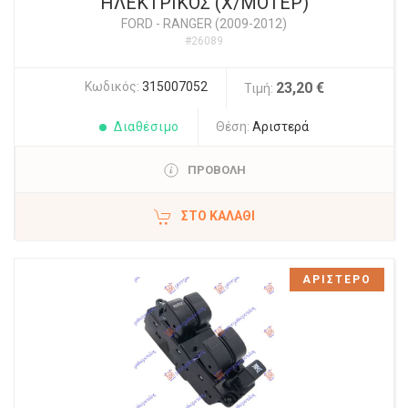
ΗΛΕΚΤΡΙΚΟΣ (Χ/ΜΟΤΕΡ)
FORD
-
RANGER (2009-2012)
#26089
Κωδικός:
315007052
23,20 €
Τιμή:
Διαθέσιμο
Θέση:
Αριστερά
ΠΡΟΒΟΛΗ
ΣΤΟ ΚΑΛΆΘΙ
ΑΡΙΣΤΕΡΟ