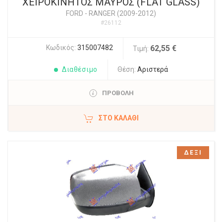
ΧΕΙΡΟΚΙΝΗΤΟΣ ΜΑΥΡΟΣ (FLAT GLASS)
FORD
-
RANGER (2009-2012)
#26112
Κωδικός:
315007482
62,55 €
Τιμή:
Διαθέσιμο
Θέση:
Αριστερά
ΠΡΟΒΟΛΗ
ΣΤΟ ΚΑΛΆΘΙ
ΔΕΞΙ