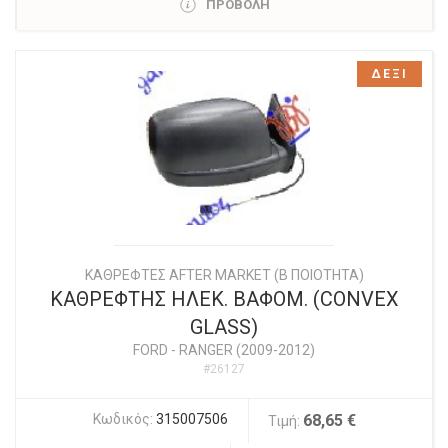
ΠΡΟΒΟΛΗ
ΔΕΞΙ
ΚΑΘΡΕΦΤΕΣ AFTER MARKET (Β ΠΟΙΟΤΗΤΑ)
ΚΑΘΡΕΦΤΗΣ ΗΛΕΚ. ΒΑΦΟΜ. (CONVEX
GLASS)
FORD
-
RANGER (2009-2012)
#26127
Κωδικός:
315007506
68,65 €
Τιμή: