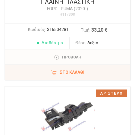
ΠΛΑΙΝΗ ΠΛΑΣΤΙΚΗ
FORD
-
PUMA (2020-)
#117308
Κωδικός:
316504281
33,20 €
Τιμή:
Διαθέσιμο
Θέση:
Δεξιά
ΠΡΟΒΟΛΗ
ΣΤΟ ΚΑΛΆΘΙ
ΑΡΙΣΤΕΡΟ