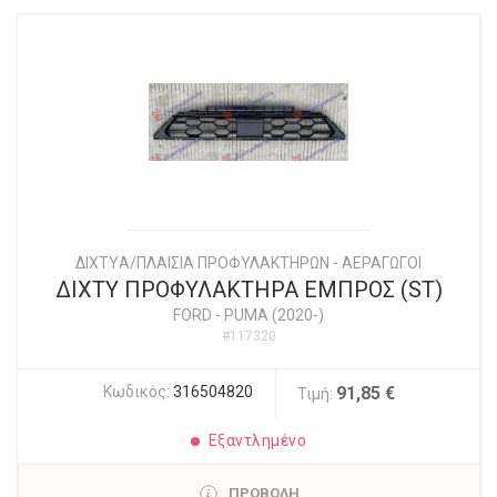
ΔΙΧΤYΑ/ΠΛΑΙΣΙΑ ΠΡΟΦΥΛΑΚΤΗΡΩΝ - ΑΕΡΑΓΩΓΟΙ
ΔΙΧΤΥ ΠΡΟΦΥΛΑΚΤΗΡΑ ΕΜΠΡΟΣ (ST)
FORD
-
PUMA (2020-)
#117320
Κωδικός:
316504820
91,85 €
Τιμή:
Εξαντλημένο
ΠΡΟΒΟΛΗ