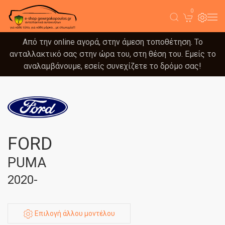
0
Από την online αγορά, στην άμεση τοποθέτηση. Το
ανταλλακτικό σας στην ώρα του, στη θέση του. Εμείς το
αναλαμβάνουμε, εσείς συνεχίζετε το δρόμο σας!
FORD
PUMA
2020-
Επιλογή άλλου μοντέλου