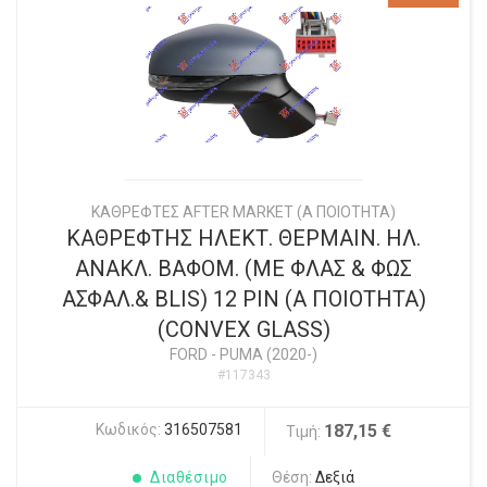
ΚΑΘΡΕΦΤΕΣ AFTER MARKET (Α ΠΟΙΟΤΗΤΑ)
ΚΑΘΡΕΦΤΗΣ ΗΛΕΚΤ. ΘΕΡΜΑΙΝ. ΗΛ.
ΑΝΑΚΛ. ΒΑΦΟΜ. (ΜΕ ΦΛΑΣ & ΦΩΣ
ΑΣΦΑΛ.& BLIS) 12 PIN (Α ΠΟΙΟΤΗΤΑ)
(CONVEX GLASS)
FORD
-
PUMA (2020-)
#117343
Κωδικός:
316507581
187,15 €
Τιμή:
Διαθέσιμο
Θέση:
Δεξιά