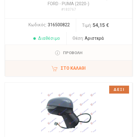
FORD
-
PUMA (2020-)
#183767
Κωδικός:
316500822
54,15 €
Τιμή:
Διαθέσιμο
Θέση:
Αριστερά
ΠΡΟΒΟΛΗ
ΣΤΟ ΚΑΛΆΘΙ
ΔΕΞΙ