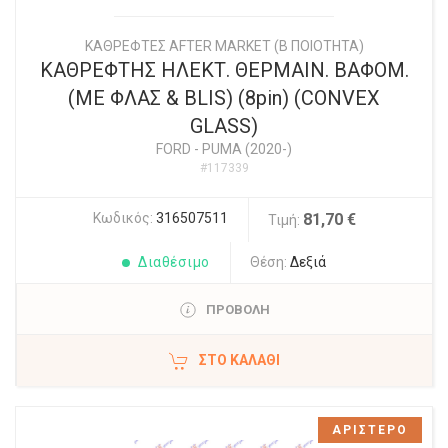
ΚΑΘΡΕΦΤΕΣ AFTER MARKET (Β ΠΟΙΟΤΗΤΑ)
ΚΑΘΡΕΦΤΗΣ ΗΛΕΚΤ. ΘΕΡΜΑΙΝ. ΒΑΦΟΜ.
(ΜΕ ΦΛΑΣ & BLIS) (8pin) (CONVEX
GLASS)
FORD
-
PUMA (2020-)
#117339
Κωδικός:
316507511
81,70 €
Τιμή:
Διαθέσιμο
Θέση:
Δεξιά
ΠΡΟΒΟΛΗ
ΣΤΟ ΚΑΛΆΘΙ
ΑΡΙΣΤΕΡΟ