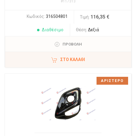
#117313
Κωδικός:
316504801
116,35 €
Τιμή:
Διαθέσιμο
Θέση:
Δεξιά
ΠΡΟΒΟΛΗ
ΣΤΟ ΚΑΛΆΘΙ
ΑΡΙΣΤΕΡΟ