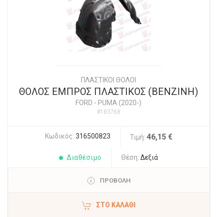
ΠΛΑΣΤΙΚΟΙ ΘΟΛΟΙ
ΘΟΛΟΣ ΕΜΠΡΟΣ ΠΛΑΣΤΙΚΟΣ (ΒΕΝΖΙΝΗ)
FORD
-
PUMA (2020-)
#183768
Κωδικός:
316500823
46,15 €
Τιμή:
Διαθέσιμο
Θέση:
Δεξιά
ΠΡΟΒΟΛΗ
ΣΤΟ ΚΑΛΆΘΙ