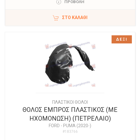
ΠΡΟΒΟΛΗ
ΣΤΟ ΚΑΛΆΘΙ
ΔΕΞΙ
ΠΛΑΣΤΙΚΟΙ ΘΟΛΟΙ
ΘΟΛΟΣ ΕΜΠΡΟΣ ΠΛΑΣΤΙΚΟΣ (ΜΕ
ΗΧΟΜΟΝΩΣΗ) (ΠΕΤΡΕΛΑΙΟ)
FORD
-
PUMA (2020-)
#183766