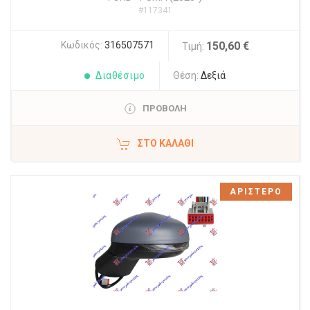
#117341
Κωδικός:
316507571
150,60 €
Τιμή:
Διαθέσιμο
Θέση:
Δεξιά
ΠΡΟΒΟΛΗ
ΣΤΟ ΚΑΛΆΘΙ
ΑΡΙΣΤΕΡΟ