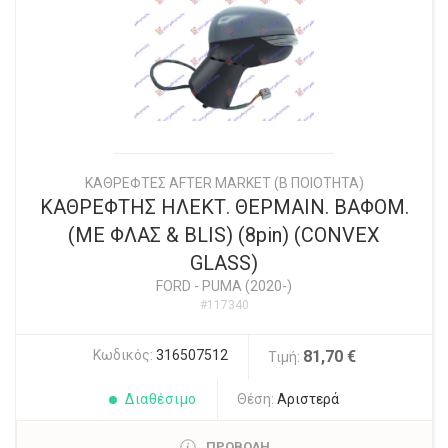
ΚΑΘΡΕΦΤΕΣ AFTER MARKET (Β ΠΟΙΟΤΗΤΑ)
ΚΑΘΡΕΦΤΗΣ ΗΛΕΚΤ. ΘΕΡΜΑΙΝ. ΒΑΦΟΜ.
(ΜΕ ΦΛΑΣ & BLIS) (8pin) (CONVEX
GLASS)
FORD
-
PUMA (2020-)
#117340
Κωδικός:
316507512
81,70 €
Τιμή:
Διαθέσιμο
Θέση:
Αριστερά
ΠΡΟΒΟΛΗ