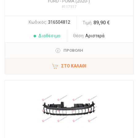
FORD
-
PUMA (2020-)
#117317
Κωδικός:
316504812
89,90 €
Τιμή:
Διαθέσιμο
Θέση:
Αριστερά
ΠΡΟΒΟΛΗ
ΣΤΟ ΚΑΛΆΘΙ