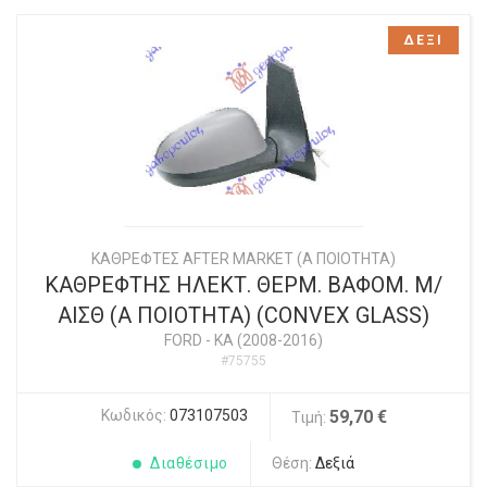
ΔΕΞΙ
ΚΑΘΡΕΦΤΕΣ AFTER MARKET (Α ΠΟΙΟΤΗΤΑ)
ΚΑΘΡΕΦΤΗΣ ΗΛΕΚΤ. ΘΕΡΜ. ΒΑΦΟΜ. Μ/
ΑΙΣΘ (Α ΠΟΙΟΤΗΤΑ) (CONVEX GLASS)
FORD
-
KA (2008-2016)
#75755
Κωδικός:
073107503
59,70 €
Τιμή:
Διαθέσιμο
Θέση:
Δεξιά