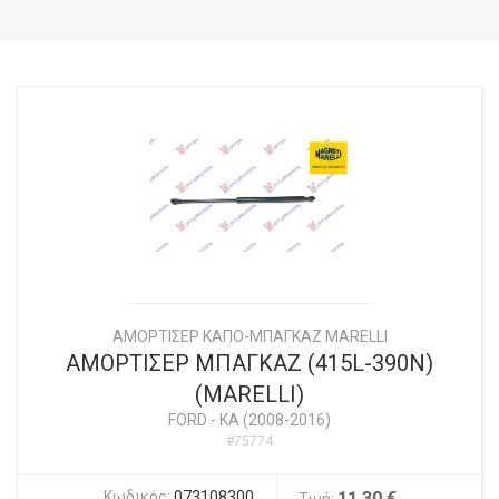
ΑΜΟΡΤΙΣΕΡ ΚΑΠΟ-ΜΠΑΓΚΑΖ MARELLI
ΑΜΟΡΤΙΣΕΡ ΜΠΑΓΚΑΖ (415L-390N)
(MARELLI)
FORD
-
KA (2008-2016)
#75774
Κωδικός:
073108300
11,30 €