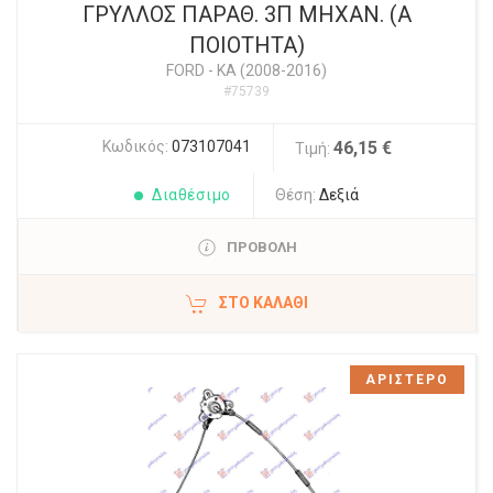
ΓΡΥΛΛΟΣ ΠΑΡΑΘ. 3Π ΜΗΧΑΝ. (Α
ΠΟΙΟΤΗΤΑ)
FORD
-
KA (2008-2016)
#75739
Κωδικός:
073107041
46,15 €
Τιμή:
Διαθέσιμο
Θέση:
Δεξιά
ΠΡΟΒΟΛΗ
ΣΤΟ ΚΑΛΆΘΙ
ΑΡΙΣΤΕΡΟ