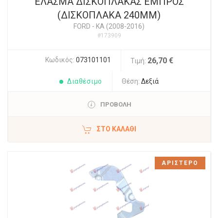
ΕΛΑΣΜΑ ΔΙΣΚΟΠΛΑΚΑΣ ΕΜΠΡΟΣ
(ΔΙΣΚΟΠΛΑΚΑ 240ΜΜ)
FORD
-
KA (2008-2016)
#173909
Κωδικός:
073101101
26,70 €
Τιμή:
Διαθέσιμο
Θέση:
Δεξιά
ΠΡΟΒΟΛΗ
ΣΤΟ ΚΑΛΆΘΙ
ΑΡΙΣΤΕΡΟ