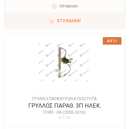
ΠΡΟΒΟΛΗ
ΣΤΟ ΚΑΛΆΘΙ
ΔΕΞΙ
ΓΡΥΛΛΟΙ ΠΑΡΑΘΥΡΩΝ Β ΠΟΙΟΤΗΤΑ
ΓΡΥΛΛΟΣ ΠΑΡΑΘ. 3Π ΗΛΕΚ.
FORD
-
KA (2008-2016)
#75743