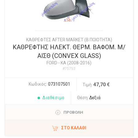
ΚΑΘΡΕΦΤΕΣ AFTER MARKET (Β ΠΟΙΟΤΗΤΑ)
ΚΑΘΡΕΦΤΗΣ ΗΛΕΚΤ. ΘΕΡΜ. ΒΑΦΟΜ. Μ/
ΑΙΣΘ (CONVEX GLASS)
FORD
-
KA (2008-2016)
#75753
Κωδικός:
073107501
47,70 €
Τιμή:
Διαθέσιμο
Θέση:
Δεξιά
ΠΡΟΒΟΛΗ
ΣΤΟ ΚΑΛΆΘΙ