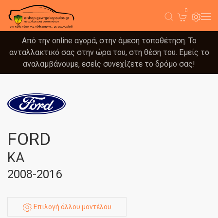
0
Από την online αγορά, στην άμεση τοποθέτηση. Το
ανταλλακτικό σας στην ώρα του, στη θέση του. Εμείς το
αναλαμβάνουμε, εσείς συνεχίζετε το δρόμο σας!
FORD
KA
2008-2016
Επιλογή άλλου μοντέλου