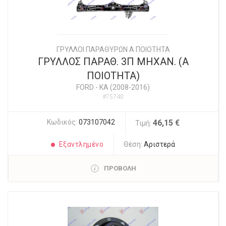
ΓΡΥΛΛΟΙ ΠΑΡΑΘΥΡΩΝ Α ΠΟΙΟΤΗΤΑ
ΓΡΥΛΛΟΣ ΠΑΡΑΘ. 3Π ΜΗΧΑΝ. (Α
ΠΟΙΟΤΗΤΑ)
FORD
-
KA (2008-2016)
#75740
Κωδικός:
073107042
46,15 €
Τιμή:
Εξαντλημένο
Θέση:
Αριστερά
ΠΡΟΒΟΛΗ