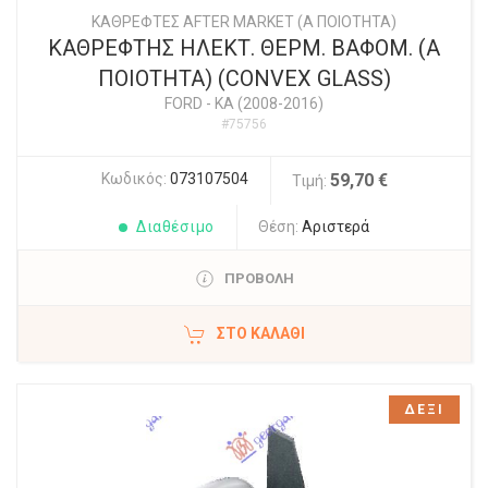
ΚΑΘΡΕΦΤΕΣ AFTER MARKET (Α ΠΟΙΟΤΗΤΑ)
ΚΑΘΡΕΦΤΗΣ ΗΛΕΚΤ. ΘΕΡΜ. ΒΑΦΟΜ. (Α
ΠΟΙΟΤΗΤΑ) (CONVEX GLASS)
FORD
-
KA (2008-2016)
#75756
Κωδικός:
073107504
59,70 €
Τιμή:
Διαθέσιμο
Θέση:
Αριστερά
ΠΡΟΒΟΛΗ
ΣΤΟ ΚΑΛΆΘΙ
ΔΕΞΙ