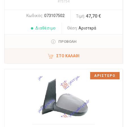
#75754
Κωδικός:
073107502
47,70 €
Τιμή:
Διαθέσιμο
Θέση:
Αριστερά
ΠΡΟΒΟΛΗ
ΣΤΟ ΚΑΛΆΘΙ
ΑΡΙΣΤΕΡΟ