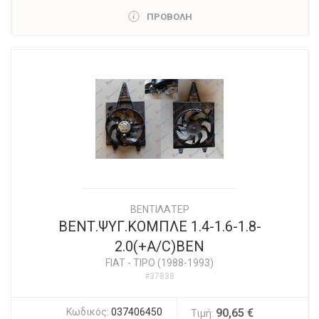
ΠΡΟΒΟΛΗ
ΒΕΝΤΙΛΑΤΕΡ
ΒΕΝΤ.ΨΥΓ.ΚΟΜΠΛΕ 1.4-1.6-1.8-
2.0(+A/C)BEN
FIAT
-
TIPO (1988-1993)
#37838
Κωδικός:
037406450
90,65 €
Τιμή: