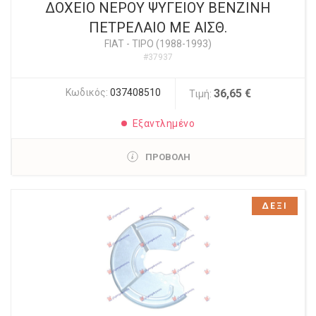
ΔΟΧΕΙΟ ΝΕΡΟΥ ΨΥΓΕΙΟΥ ΒΕΝΖΙΝΗ
ΠΕΤΡΕΛΑΙΟ ΜΕ ΑΙΣΘ.
FIAT
-
TIPO (1988-1993)
#37937
Κωδικός:
037408510
36,65 €
Τιμή:
Εξαντλημένο
ΠΡΟΒΟΛΗ
ΔΕΞΙ