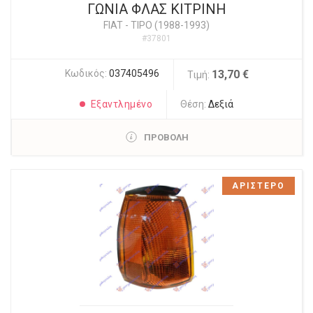
ΓΩΝΙΑ ΦΛΑΣ ΚΙΤΡΙΝΗ
FIAT
-
TIPO (1988-1993)
#37801
Κωδικός:
037405496
13,70 €
Τιμή:
Εξαντλημένο
Θέση:
Δεξιά
ΠΡΟΒΟΛΗ
ΑΡΙΣΤΕΡΟ