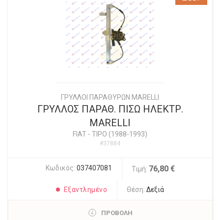
ΓΡΥΛΛΟΙ ΠΑΡΑΘΥΡΩΝ MARELLI
ΓΡΥΛΛΟΣ ΠΑΡΑΘ. ΠΙΣΩ ΗΛΕΚΤΡ.
MARELLI
FIAT
-
TIPO (1988-1993)
#37884
Κωδικός:
037407081
76,80 €
Τιμή:
Εξαντλημένο
Θέση:
Δεξιά
ΠΡΟΒΟΛΗ