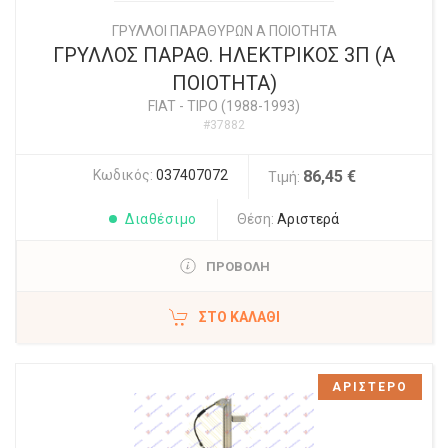
ΓΡΥΛΛΟΙ ΠΑΡΑΘΥΡΩΝ Α ΠΟΙΟΤΗΤΑ
ΓΡΥΛΛΟΣ ΠΑΡΑΘ. ΗΛΕΚΤΡΙΚΟΣ 3Π (Α
ΠΟΙΟΤΗΤΑ)
FIAT
-
TIPO (1988-1993)
#37882
Κωδικός:
037407072
86,45 €
Τιμή:
Διαθέσιμο
Θέση:
Αριστερά
ΠΡΟΒΟΛΗ
ΣΤΟ ΚΑΛΆΘΙ
ΑΡΙΣΤΕΡΟ