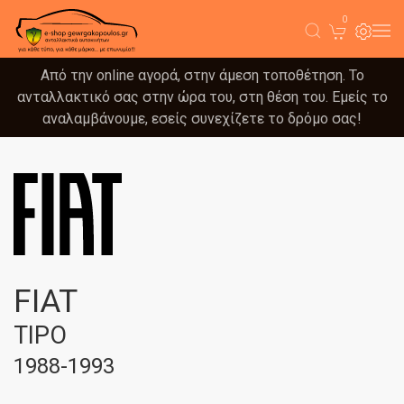
0
Από την online αγορά, στην άμεση τοποθέτηση. Το
ανταλλακτικό σας στην ώρα του, στη θέση του. Εμείς το
αναλαμβάνουμε, εσείς συνεχίζετε το δρόμο σας!
FIAT
TIPO
1988-1993