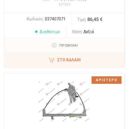
#37880
Κωδικός:
037407071
86,45 €
Τιμή:
Διαθέσιμο
Θέση:
Δεξιά
ΠΡΟΒΟΛΗ
ΣΤΟ ΚΑΛΆΘΙ
ΑΡΙΣΤΕΡΟ