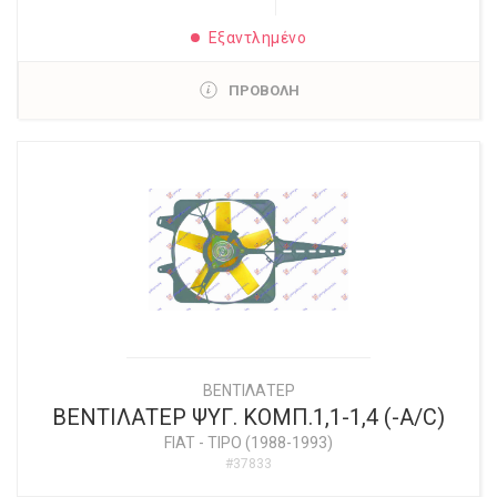
Εξαντλημένο
ΠΡΟΒΟΛΗ
ΒΕΝΤΙΛΑΤΕΡ
ΒΕΝΤΙΛΑΤΕΡ ΨΥΓ. ΚΟΜΠ.1,1-1,4 (-A/C)
FIAT
-
TIPO (1988-1993)
#37833