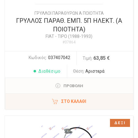
ΓΡΥΛΛΟΙ ΠΑΡΑΘΥΡΩΝ Α ΠΟΙΟΤΗΤΑ
ΓΡΥΛΛΟΣ ΠΑΡΑΘ. ΕΜΠ. 5Π ΗΛΕΚΤ. (Α
ΠΟΙΟΤΗΤΑ)
FIAT
-
TIPO (1988-1993)
#37864
Κωδικός:
037407042
63,85 €
Τιμή:
Διαθέσιμο
Θέση:
Αριστερά
ΠΡΟΒΟΛΗ
ΣΤΟ ΚΑΛΆΘΙ
ΔΕΞΙ