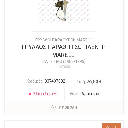
ΓΡΥΛΛΟΙ ΠΑΡΑΘΥΡΩΝ MARELLI
ΓΡΥΛΛΟΣ ΠΑΡΑΘ. ΠΙΣΩ ΗΛΕΚΤΡ.
MARELLI
FIAT
-
TIPO (1988-1993)
#37888
Κωδικός:
037407082
76,80 €
Τιμή:
Εξαντλημένο
Θέση:
Αριστερά
ΠΡΟΒΟΛΗ
ΔΕΞΙ