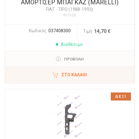
ΑΜΟΡΤΙΣΕΡ ΜΠΑΓΚΑΖ (MARELLI)
FIAT
-
TIPO (1988-1993)
#37928
Κωδικός:
037408300
14,70 €
Τιμή:
Διαθέσιμο
ΠΡΟΒΟΛΗ
ΣΤΟ ΚΑΛΆΘΙ
ΔΕΞΙ