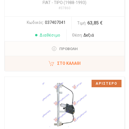
FIAT
-
TIPO (1988-1993)
#37860
Κωδικός:
037407041
63,85 €
Τιμή:
Διαθέσιμο
Θέση:
Δεξιά
ΠΡΟΒΟΛΗ
ΣΤΟ ΚΑΛΆΘΙ
ΑΡΙΣΤΕΡΟ