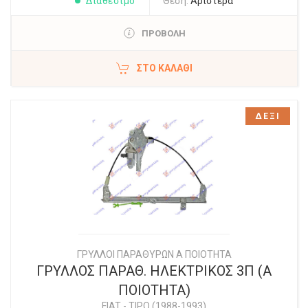
Διαθέσιμο
Θέση:
Αριστερά
ΠΡΟΒΟΛΗ
ΣΤΟ ΚΑΛΆΘΙ
ΔΕΞΙ
ΓΡΥΛΛΟΙ ΠΑΡΑΘΥΡΩΝ Α ΠΟΙΟΤΗΤΑ
ΓΡΥΛΛΟΣ ΠΑΡΑΘ. ΗΛΕΚΤΡΙΚΟΣ 3Π (Α
ΠΟΙΟΤΗΤΑ)
FIAT
-
TIPO (1988-1993)