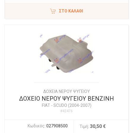
ΣΤΟ ΚΑΛΆΘΙ
ΔΟΧΕΙΑ ΝΕΡΟΥ ΨΥΓΕΙΟΥ
ΔΟΧΕΙΟ ΝΕΡΟΥ ΨΥΓΕΙΟΥ ΒΕΝΖΙΝΗ
FIAT
-
SCUDO (2004-2007)
#42476
Κωδικός:
027908500
30,50 €
Τιμή: