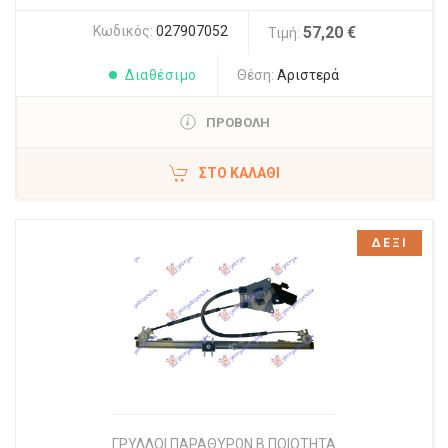
Κωδικός:
027907052
57,20 €
Τιμή:
Διαθέσιμο
Θέση:
Αριστερά
ΠΡΟΒΟΛΗ
ΣΤΟ ΚΑΛΆΘΙ
ΔΕΞΙ
ΓΡΥΛΛΟΙ ΠΑΡΑΘΥΡΩΝ Β ΠΟΙΟΤΗΤΑ