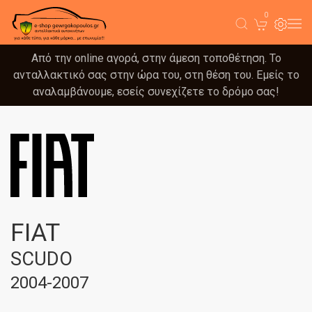
0
Από την online αγορά, στην άμεση τοποθέτηση. Το
ανταλλακτικό σας στην ώρα του, στη θέση του. Εμείς το
αναλαμβάνουμε, εσείς συνεχίζετε το δρόμο σας!
FIAT
SCUDO
2004-2007