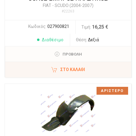
FIAT
-
SCUDO (2004-2007)
#22263
Κωδικός:
027900821
16,25 €
Τιμή:
Διαθέσιμο
Θέση:
Δεξιά
ΠΡΟΒΟΛΗ
ΣΤΟ ΚΑΛΆΘΙ
ΑΡΙΣΤΕΡΟ