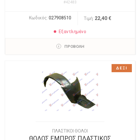
#42483
Κωδικός:
027908510
22,40 €
Τιμή:
Εξαντλημένο
ΠΡΟΒΟΛΗ
ΔΕΞΙ
ΠΛΑΣΤΙΚΟΙ ΘΟΛΟΙ
ΘΟΛΟΣ ΕΜΠΡΟΣ ΠΛΑΣΤΙΚΟΣ