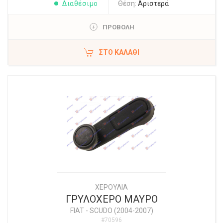
Διαθέσιμο
Θέση:
Αριστερά
ΠΡΟΒΟΛΗ
ΣΤΟ ΚΑΛΆΘΙ
ΧΕΡΟΥΛΙΑ
ΓΡΥΛΟΧΕΡΟ ΜΑΥΡΟ
FIAT
-
SCUDO (2004-2007)
#70596