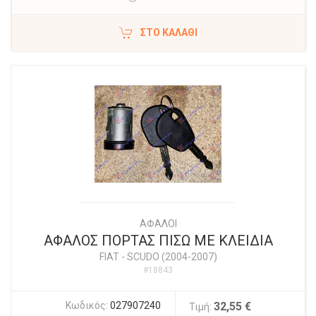
ΣΤΟ ΚΑΛΆΘΙ
ΑΦΑΛΟΙ
ΑΦΑΛΟΣ ΠΟΡΤΑΣ ΠΙΣΩ ΜΕ ΚΛΕΙΔΙΑ
FIAT
-
SCUDO (2004-2007)
#18843
Κωδικός:
027907240
32,55 €
Τιμή: