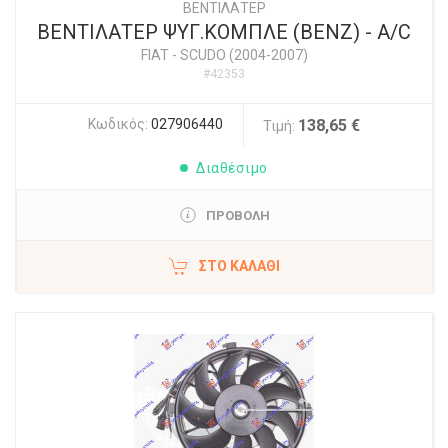
ΒΕΝΤΙΛΑΤΕΡ
ΒΕΝΤΙΛΑΤΕΡ ΨΥΓ.ΚΟΜΠΛΕ (ΒΕΝΖ) - A/C
FIAT
-
SCUDO (2004-2007)
#42353
Κωδικός:
027906440
138,65 €
Τιμή:
Διαθέσιμο
ΠΡΟΒΟΛΗ
ΣΤΟ ΚΑΛΆΘΙ