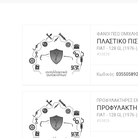
ΦΑΝΟΙ ΠΙΣΩ ΟΜΙΧΛ
ΠΛΑΣΤΙΚΟ ΠΙ
FIAT
-
128 GL (1976-)
#33828
Κωδικός:
03550589
ΠΡΟΦΥΛΑΚΤΗΡΕΣ ΕΜ
ΠΡΟΦΥΛΑΚΤΗΡ
FIAT
-
128 GL (1976-)
#33825