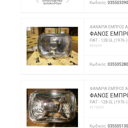
Κωδικός:
03550339
ΦΑΝΑΡΙΑ ΕΜΠΡΟΣ A
ΦΑΝΟΣ ΕΜΠΡΟ
FIAT
-
128 GL (1976-)
#32639
Κωδικός:
03550528
ΦΑΝΑΡΙΑ ΕΜΠΡΟΣ A
ΦΑΝΟΣ ΕΜΠΡΟ
FIAT
-
128 GL (1976-)
#173829
Κωδικός:
03550513