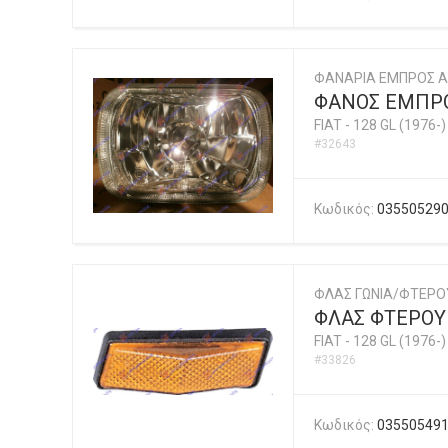
ΦΑΝΑΡΙΑ ΕΜΠΡΟΣ A
ΦΑΝΟΣ ΕΜΠΡ
FIAT
-
128 GL (1976-)
#32643
Κωδικός:
03550529
ΦΛΑΣ ΓΩΝΙΑ/ΦΤΕΡ
ΦΛΑΣ ΦΤΕΡΟΥ
FIAT
-
128 GL (1976-)
#33826
Κωδικός:
03550549