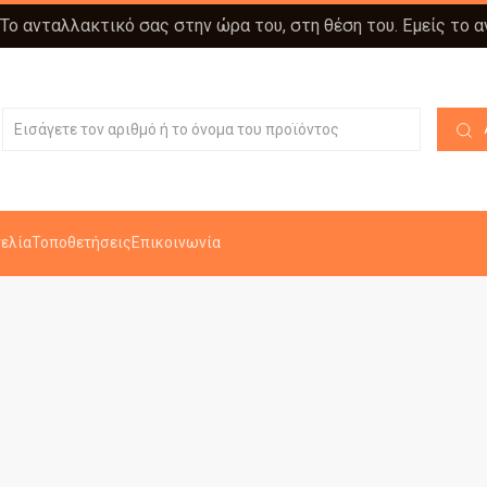
 Το ανταλλακτικό σας στην ώρα του, στη θέση του. Εμείς το 
ελία
Τοποθετήσεις
Επικοινωνία