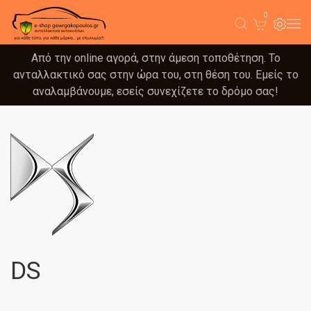
0
Από την online αγορά, στην άμεση τοποθέτηση. Το
ανταλλακτικό σας στην ώρα του, στη θέση του. Εμείς το
αναλαμβάνουμε, εσείς συνεχίζετε το δρόμο σας!
DS