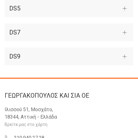
DS5
DS7
DS9
ΓΕΩΡΓΑΚΟΠΟΥΛΟΣ KAI ΣΙΑ OE
Ιλισσού 51, Μοσχάτο,
18344, Αττική - Ελλάδα
Βρείτε μας στο χάρτη
210.940.27.28