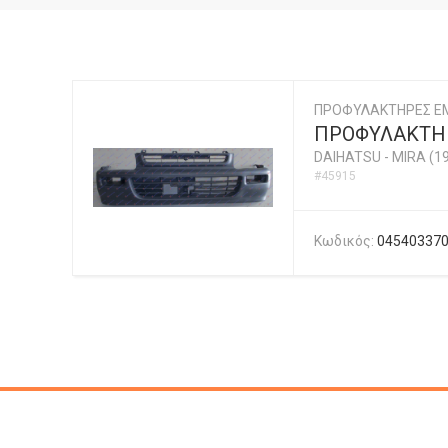
ΠΡΟΦΥΛΑΚΤΗΡΕΣ ΕΜ
ΠΡΟΦΥΛΑΚΤΗ
DAIHATSU
-
MIRA (1
#45915
Κωδικός:
04540337