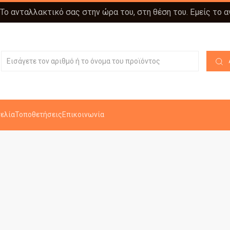
 Το ανταλλακτικό σας στην ώρα του, στη θέση του. Εμείς το 
ελία
Τοποθετήσεις
Επικοινωνία