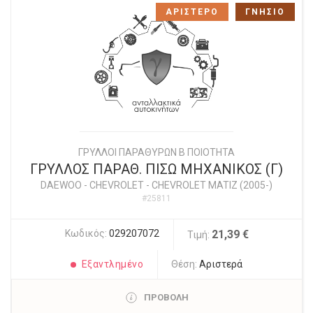
ΑΡΙΣΤΕΡΟ
ΓΝΗΣΙΟ
ΓΡΥΛΛΟΙ ΠΑΡΑΘΥΡΩΝ Β ΠΟΙΟΤΗΤΑ
ΓΡΥΛΛΟΣ ΠΑΡΑΘ. ΠΙΣΩ ΜΗΧΑΝΙΚΟΣ (Γ)
DAEWOO - CHEVROLET
-
CHEVROLET MATIZ (2005-)
#25811
Κωδικός:
029207072
21,39 €
Τιμή:
Εξαντλημένο
Θέση:
Αριστερά
ΠΡΟΒΟΛΗ