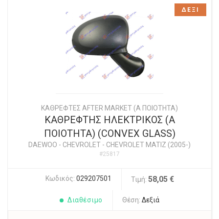
ΔΕΞΙ
ΚΑΘΡΕΦΤΕΣ AFTER MARKET (Α ΠΟΙΟΤΗΤΑ)
ΚΑΘΡΕΦΤΗΣ ΗΛΕΚΤΡΙΚΟΣ (Α
ΠΟΙΟΤΗΤΑ) (CONVEX GLASS)
DAEWOO - CHEVROLET
-
CHEVROLET MATIZ (2005-)
#25817
Κωδικός:
029207501
58,05 €
Τιμή:
Διαθέσιμο
Θέση:
Δεξιά