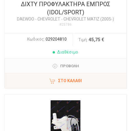
ΔΙΧΤΥ ΠΡΟΦΥΛΑΚΤΗΡΑ ΕΜΠΡΟΣ
(IDOL/SPORT)
DAEWOO - CHEVROLET
-
CHEVROLET MATIZ (2005-)
#25786
Κωδικός:
029204810
45,75 €
Τιμή:
Διαθέσιμο
ΠΡΟΒΟΛΗ
ΣΤΟ ΚΑΛΆΘΙ