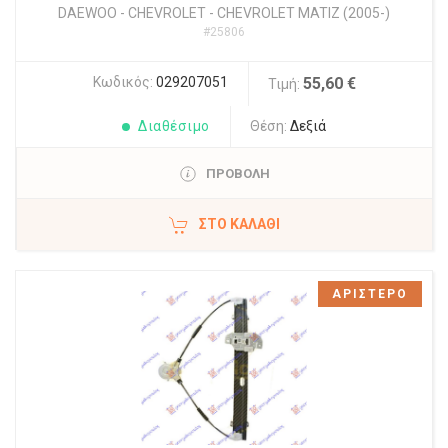
DAEWOO - CHEVROLET
-
CHEVROLET MATIZ (2005-)
#25806
Κωδικός:
029207051
55,60 €
Τιμή:
Διαθέσιμο
Θέση:
Δεξιά
ΠΡΟΒΟΛΗ
ΣΤΟ ΚΑΛΆΘΙ
ΑΡΙΣΤΕΡΟ