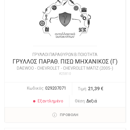
ΓΡΥΛΛΟΙ ΠΑΡΑΘΥΡΩΝ Β ΠΟΙΟΤΗΤΑ
ΓΡΥΛΛΟΣ ΠΑΡΑΘ. ΠΙΣΩ ΜΗΧΑΝΙΚΟΣ (Γ)
DAEWOO - CHEVROLET
-
CHEVROLET MATIZ (2005-)
#25810
Κωδικός:
029207071
21,39 €
Τιμή:
Εξαντλημένο
Θέση:
Δεξιά
ΠΡΟΒΟΛΗ