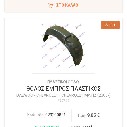
ΣΤΟ ΚΑΛΆΘΙ
ΔΕΞΙ
ΠΛΑΣΤΙΚΟΙ ΘΟΛΟΙ
ΘΟΛΟΣ ΕΜΠΡΟΣ ΠΛΑΣΤΙΚΟΣ
DAEWOO - CHEVROLET
-
CHEVROLET MATIZ (2005-)
#25769
Κωδικός:
029200821
9,85 €
Τιμή: