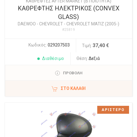
ΚΑΘΡΕΦΤΕΣ AFTER MARKET (Β ΠΟΙΟΤΗΤΑ)
ΚΑΘΡΕΦΤΗΣ ΗΛΕΚΤΡΙΚΟΣ (CONVEX
GLASS)
DAEWOO - CHEVROLET
-
CHEVROLET MATIZ (2005-)
#25819
Κωδικός:
029207503
37,40 €
Τιμή:
Διαθέσιμο
Θέση:
Δεξιά
ΠΡΟΒΟΛΗ
ΣΤΟ ΚΑΛΆΘΙ
ΑΡΙΣΤΕΡΟ