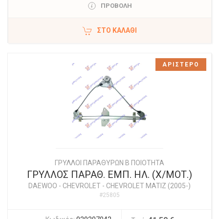
ΠΡΟΒΟΛΗ
ΣΤΟ ΚΑΛΆΘΙ
ΑΡΙΣΤΕΡΟ
ΓΡΥΛΛΟΙ ΠΑΡΑΘΥΡΩΝ Β ΠΟΙΟΤΗΤΑ
ΓΡΥΛΛΟΣ ΠΑΡΑΘ. ΕΜΠ. ΗΛ. (Χ/ΜΟΤ.)
DAEWOO - CHEVROLET
-
CHEVROLET MATIZ (2005-)
#25805