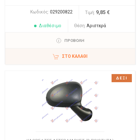
Κωδικός:
029200822
9,85 €
Τιμή:
Διαθέσιμο
Θέση:
Αριστερά
ΠΡΟΒΟΛΗ
ΣΤΟ ΚΑΛΆΘΙ
ΔΕΞΙ