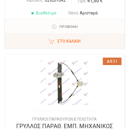
Κωδικός:
029207042
41,50 €
Τιμή:
Διαθέσιμο
Θέση:
Αριστερά
ΠΡΟΒΟΛΗ
ΣΤΟ ΚΑΛΆΘΙ
ΔΕΞΙ
ΓΡΥΛΛΟΙ ΠΑΡΑΘΥΡΩΝ Β ΠΟΙΟΤΗΤΑ
ΓΡΥΛΛΟΣ ΠΑΡΑΘ. ΕΜΠ. ΜΗΧΑΝΙΚΟΣ