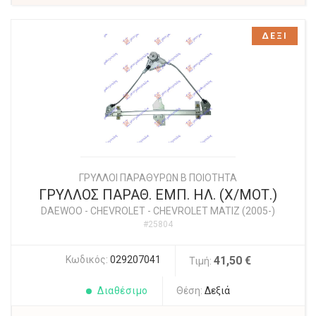
ΔΕΞΙ
ΓΡΥΛΛΟΙ ΠΑΡΑΘΥΡΩΝ Β ΠΟΙΟΤΗΤΑ
ΓΡΥΛΛΟΣ ΠΑΡΑΘ. ΕΜΠ. ΗΛ. (Χ/ΜΟΤ.)
DAEWOO - CHEVROLET
-
CHEVROLET MATIZ (2005-)
#25804
Κωδικός:
029207041
41,50 €
Τιμή:
Διαθέσιμο
Θέση:
Δεξιά