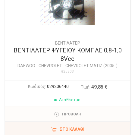
ΒΕΝΤΙΛΑΤΕΡ
ΒΕΝΤΙΛΑΤΕΡ ΨΥΓΕΙΟΥ ΚΟΜΠΛΕ 0,8-1,0
8Vcc
DAEWOO - CHEVROLET
-
CHEVROLET MATIZ (2005-)
#25803
Κωδικός:
029206440
49,85 €
Τιμή:
Διαθέσιμο
ΠΡΟΒΟΛΗ
ΣΤΟ ΚΑΛΆΘΙ