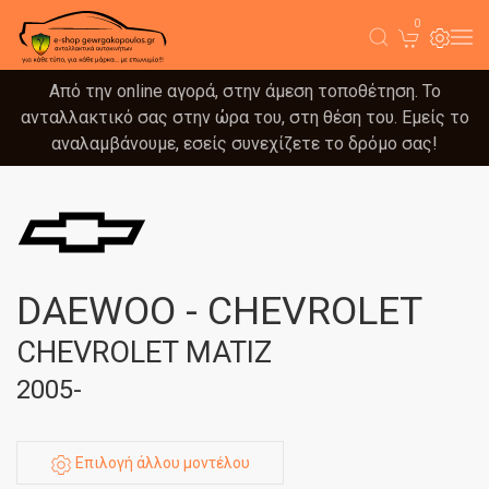
0
Από την online αγορά, στην άμεση τοποθέτηση. Το
ανταλλακτικό σας στην ώρα του, στη θέση του. Εμείς το
αναλαμβάνουμε, εσείς συνεχίζετε το δρόμο σας!
DAEWOO - CHEVROLET
CHEVROLET MATIZ
2005-
Επιλογή άλλου μοντέλου