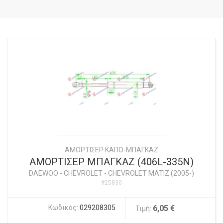
ΑΜΟΡΤΙΣΕΡ ΚΑΠΟ-ΜΠΑΓΚΑΖ
ΑΜΟΡΤΙΣΕΡ ΜΠΑΓΚΑΖ (406L-335N)
DAEWOO - CHEVROLET
-
CHEVROLET MATIZ (2005-)
#25830
Κωδικός:
029208305
6,05 €
Τιμή: