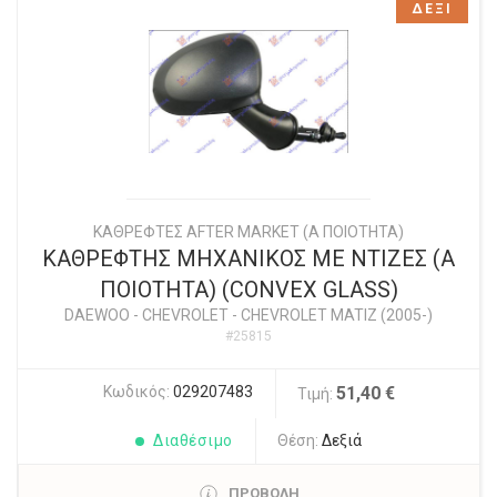
ΔΕΞΙ
ΚΑΘΡΕΦΤΕΣ AFTER MARKET (Α ΠΟΙΟΤΗΤΑ)
ΚΑΘΡΕΦΤΗΣ ΜΗΧΑΝΙΚΟΣ ΜΕ ΝΤΙΖΕΣ (Α
ΠΟΙΟΤΗΤΑ) (CONVEX GLASS)
DAEWOO - CHEVROLET
-
CHEVROLET MATIZ (2005-)
#25815
Κωδικός:
029207483
51,40 €
Τιμή:
Διαθέσιμο
Θέση:
Δεξιά
ΠΡΟΒΟΛΗ