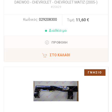
DAEWOO - CHEVROLET
-
CHEVROLET MATIZ (2005-)
#25829
Κωδικός:
029208300
11,60 €
Τιμή:
Διαθέσιμο
ΠΡΟΒΟΛΗ
ΣΤΟ ΚΑΛΆΘΙ
ΓΝΗΣΙΟ