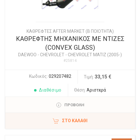
ΚΑΘΡΕΦΤΕΣ AFTER MARKET (Β ΠΟΙΟΤΗΤΑ)
ΚΑΘΡΕΦΤΗΣ ΜΗΧΑΝΙΚΟΣ ΜΕ ΝΤΙΖΕΣ
(CONVEX GLASS)
DAEWOO - CHEVROLET
-
CHEVROLET MATIZ (2005-)
#25814
Κωδικός:
029207482
33,15 €
Τιμή:
Διαθέσιμο
Θέση:
Αριστερά
ΠΡΟΒΟΛΗ
ΣΤΟ ΚΑΛΆΘΙ