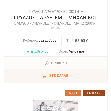
ΓΡΥΛΛΟΙ ΠΑΡΑΘΥΡΩΝ Β ΠΟΙΟΤΗΤΑ
ΓΡΥΛΛΟΣ ΠΑΡΑΘ. ΕΜΠ. ΜΗΧΑΝΙΚΟΣ
DAEWOO - CHEVROLET
-
CHEVROLET MATIZ (2005-)
#25807
Κωδικός:
029207052
55,60 €
Τιμή:
Διαθέσιμο
Θέση:
Αριστερά
ΠΡΟΒΟΛΗ
ΣΤΟ ΚΑΛΆΘΙ
ΔΕΞΙ
ΓΝΗΣΙΟ