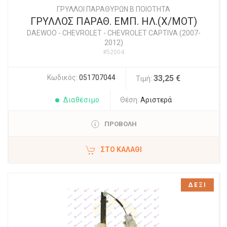
ΓΡΥΛΛΟΙ ΠΑΡΑΘΥΡΩΝ Β ΠΟΙΟΤΗΤΑ
ΓΡΥΛΛΟΣ ΠΑΡΑΘ. ΕΜΠ. ΗΛ.(Χ/ΜΟΤ)
DAEWOO - CHEVROLET
-
CHEVROLET CAPTIVA (2007-
2012)
#52004
Κωδικός:
051707044
33,25 €
Τιμή:
Διαθέσιμο
Θέση:
Αριστερά
ΠΡΟΒΟΛΗ
ΣΤΟ ΚΑΛΆΘΙ
ΔΕΞΙ