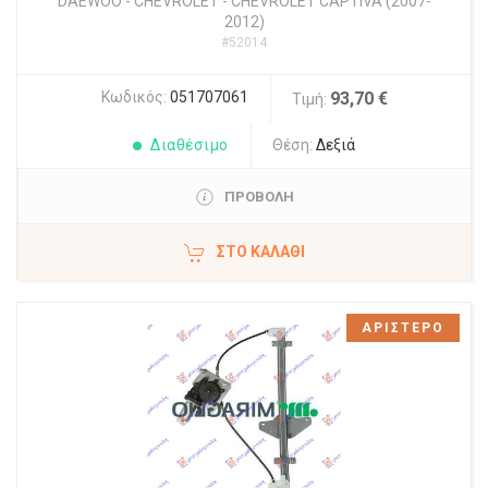
DAEWOO - CHEVROLET
-
CHEVROLET CAPTIVA (2007-
2012)
#52014
Κωδικός:
051707061
93,70 €
Τιμή:
Διαθέσιμο
Θέση:
Δεξιά
ΠΡΟΒΟΛΗ
ΣΤΟ ΚΑΛΆΘΙ
ΑΡΙΣΤΕΡΟ