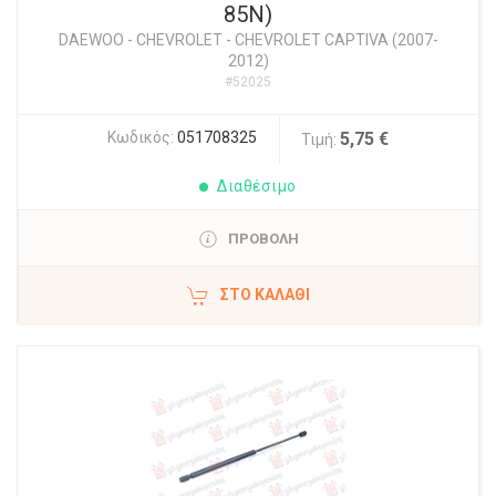
85N)
DAEWOO - CHEVROLET
-
CHEVROLET CAPTIVA (2007-
2012)
#52025
Κωδικός:
051708325
5,75 €
Τιμή:
Διαθέσιμο
ΠΡΟΒΟΛΗ
ΣΤΟ ΚΑΛΆΘΙ