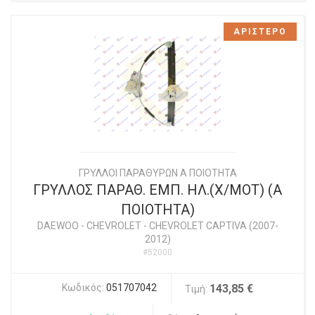
ΑΡΙΣΤΕΡΟ
ΓΡΥΛΛΟΙ ΠΑΡΑΘΥΡΩΝ Α ΠΟΙΟΤΗΤΑ
ΓΡΥΛΛΟΣ ΠΑΡΑΘ. ΕΜΠ. ΗΛ.(Χ/ΜΟΤ) (Α
ΠΟΙΟΤΗΤΑ)
DAEWOO - CHEVROLET
-
CHEVROLET CAPTIVA (2007-
2012)
#52000
Κωδικός:
051707042
143,85 €
Τιμή: