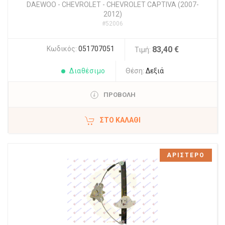
DAEWOO - CHEVROLET
-
CHEVROLET CAPTIVA (2007-
2012)
#52006
Κωδικός:
051707051
83,40 €
Τιμή:
Διαθέσιμο
Θέση:
Δεξιά
ΠΡΟΒΟΛΗ
ΣΤΟ ΚΑΛΆΘΙ
ΑΡΙΣΤΕΡΟ