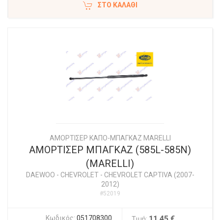
ΣΤΟ ΚΑΛΆΘΙ
ΑΜΟΡΤΙΣΕΡ ΚΑΠΟ-ΜΠΑΓΚΑΖ MARELLI
ΑΜΟΡΤΙΣΕΡ ΜΠΑΓΚΑΖ (585L-585N)
(MARELLI)
DAEWOO - CHEVROLET
-
CHEVROLET CAPTIVA (2007-
2012)
#52019
Κωδικός:
051708300
11,45 €
Τιμή: