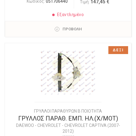
Κωδικός:
051706440
147,45 €
Τιμή:
Εξαντλημένο
ΠΡΟΒΟΛΗ
ΔΕΞΙ
ΓΡΥΛΛΟΙ ΠΑΡΑΘΥΡΩΝ Β ΠΟΙΟΤΗΤΑ
ΓΡΥΛΛΟΣ ΠΑΡΑΘ. ΕΜΠ. ΗΛ.(Χ/ΜΟΤ)
DAEWOO - CHEVROLET
-
CHEVROLET CAPTIVA (2007-
2012)