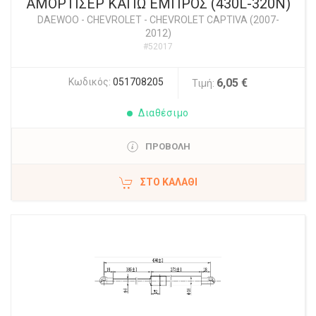
ΑΜΟΡΤΙΣΕΡ ΚΑΠΩ ΕΜΠΡΟΣ (430L-320N)
DAEWOO - CHEVROLET
-
CHEVROLET CAPTIVA (2007-
2012)
#52017
Κωδικός:
051708205
6,05 €
Τιμή:
Διαθέσιμο
ΠΡΟΒΟΛΗ
ΣΤΟ ΚΑΛΆΘΙ