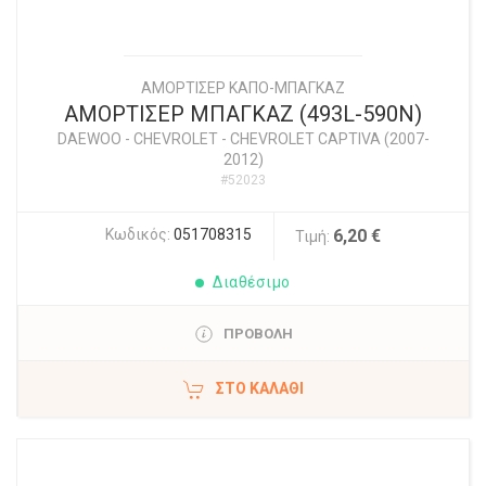
ΑΜΟΡΤΙΣΕΡ ΚΑΠΟ-ΜΠΑΓΚΑΖ
ΑΜΟΡΤΙΣΕΡ ΜΠΑΓΚΑΖ (493L-590N)
DAEWOO - CHEVROLET
-
CHEVROLET CAPTIVA (2007-
2012)
#52023
Κωδικός:
051708315
6,20 €
Τιμή:
Διαθέσιμο
ΠΡΟΒΟΛΗ
ΣΤΟ ΚΑΛΆΘΙ