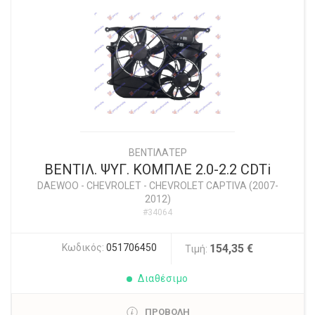
ΒΕΝΤΙΛΑΤΕΡ
ΒΕΝΤΙΛ. ΨΥΓ. ΚΟΜΠΛΕ 2.0-2.2 CDTi
DAEWOO - CHEVROLET
-
CHEVROLET CAPTIVA (2007-
2012)
#34064
Κωδικός:
051706450
154,35 €
Τιμή:
Διαθέσιμο
ΠΡΟΒΟΛΗ