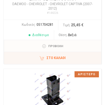
DAEWOO - CHEVROLET
-
CHEVROLET CAPTIVA (2007-
2012)
#144226
Κωδικός:
051704281
25,45 €
Τιμή:
Διαθέσιμο
Θέση:
Δεξιά
ΠΡΟΒΟΛΗ
ΣΤΟ ΚΑΛΆΘΙ
ΑΡΙΣΤΕΡΟ