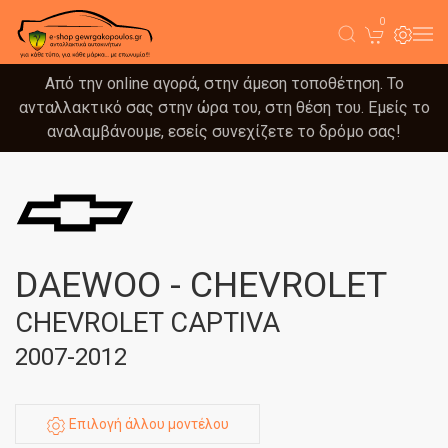
0
Από την online αγορά, στην άμεση τοποθέτηση. Το
ανταλλακτικό σας στην ώρα του, στη θέση του. Εμείς το
αναλαμβάνουμε, εσείς συνεχίζετε το δρόμο σας!
DAEWOO - CHEVROLET
CHEVROLET CAPTIVA
2007-2012
Επιλογή άλλου μοντέλου