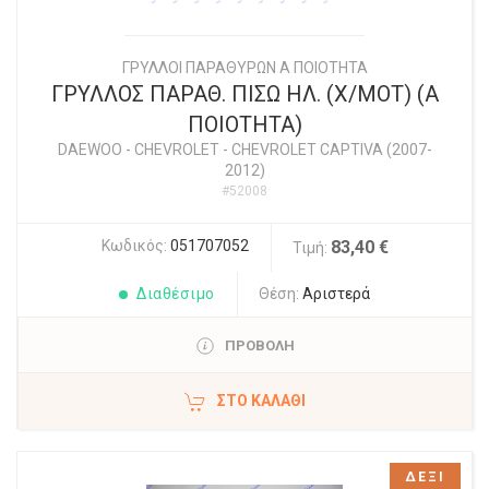
ΓΡΥΛΛΟΙ ΠΑΡΑΘΥΡΩΝ Α ΠΟΙΟΤΗΤΑ
ΓΡΥΛΛΟΣ ΠΑΡΑΘ. ΠΙΣΩ ΗΛ. (Χ/ΜΟΤ) (Α
ΠΟΙΟΤΗΤΑ)
DAEWOO - CHEVROLET
-
CHEVROLET CAPTIVA (2007-
2012)
#52008
Κωδικός:
051707052
83,40 €
Τιμή:
Διαθέσιμο
Θέση:
Αριστερά
ΠΡΟΒΟΛΗ
ΣΤΟ ΚΑΛΆΘΙ
ΔΕΞΙ