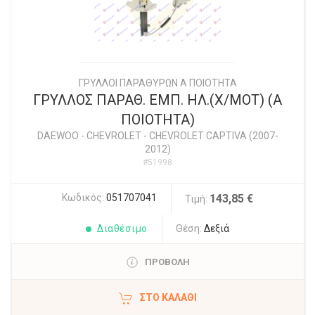
ΓΡΥΛΛΟΙ ΠΑΡΑΘΥΡΩΝ Α ΠΟΙΟΤΗΤΑ
ΓΡΥΛΛΟΣ ΠΑΡΑΘ. ΕΜΠ. ΗΛ.(Χ/ΜΟΤ) (Α
ΠΟΙΟΤΗΤΑ)
DAEWOO - CHEVROLET
-
CHEVROLET CAPTIVA (2007-
2012)
#51998
Κωδικός:
051707041
143,85 €
Τιμή:
Διαθέσιμο
Θέση:
Δεξιά
ΠΡΟΒΟΛΗ
ΣΤΟ ΚΑΛΆΘΙ