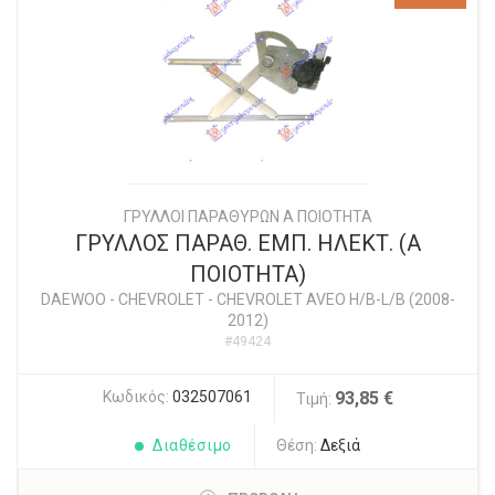
ΓΡΥΛΛΟΙ ΠΑΡΑΘΥΡΩΝ Α ΠΟΙΟΤΗΤΑ
ΓΡΥΛΛΟΣ ΠΑΡΑΘ. ΕΜΠ. ΗΛΕΚΤ. (Α
ΠΟΙΟΤΗΤΑ)
DAEWOO - CHEVROLET
-
CHEVROLET AVEO H/B-L/B (2008-
2012)
#49424
Κωδικός:
032507061
93,85 €
Τιμή:
Διαθέσιμο
Θέση:
Δεξιά