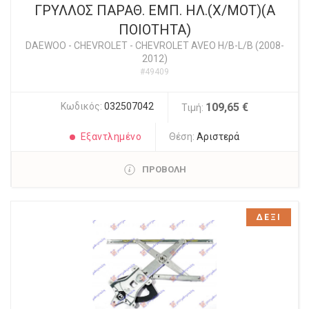
ΓΡΥΛΛΟΣ ΠΑΡΑΘ. ΕΜΠ. ΗΛ.(Χ/ΜΟΤ)(Α
ΠΟΙΟΤΗΤΑ)
DAEWOO - CHEVROLET
-
CHEVROLET AVEO H/B-L/B (2008-
2012)
#49409
Κωδικός:
032507042
109,65 €
Τιμή:
Εξαντλημένο
Θέση:
Αριστερά
ΠΡΟΒΟΛΗ
ΔΕΞΙ