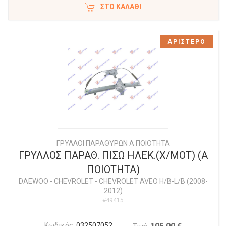
ΣΤΟ ΚΑΛΆΘΙ
ΑΡΙΣΤΕΡΟ
ΓΡΥΛΛΟΙ ΠΑΡΑΘΥΡΩΝ Α ΠΟΙΟΤΗΤΑ
ΓΡΥΛΛΟΣ ΠΑΡΑΘ. ΠΙΣΩ ΗΛΕΚ.(Χ/ΜΟΤ) (Α
ΠΟΙΟΤΗΤΑ)
DAEWOO - CHEVROLET
-
CHEVROLET AVEO H/B-L/B (2008-
2012)
#49415
Κωδικός:
032507052