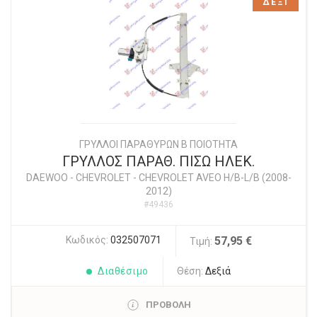
ΔΕΞΙ
ΓΡΥΛΛΟΙ ΠΑΡΑΘΥΡΩΝ Β ΠΟΙΟΤΗΤΑ
ΓΡΥΛΛΟΣ ΠΑΡΑΘ. ΠΙΣΩ ΗΛΕΚ.
DAEWOO - CHEVROLET
-
CHEVROLET AVEO H/B-L/B (2008-
2012)
#49436
Κωδικός:
032507071
57,95 €
Τιμή:
Διαθέσιμο
Θέση:
Δεξιά
ΠΡΟΒΟΛΗ