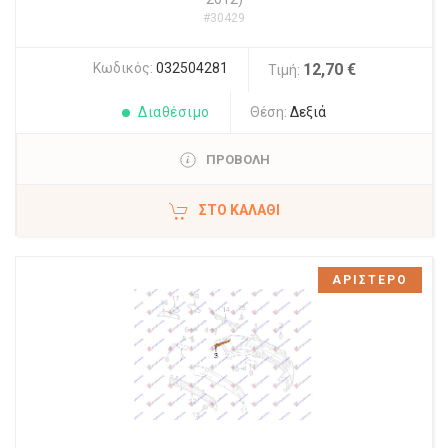
#30429
Κωδικός:
032504281
12,70 €
Τιμή:
Διαθέσιμο
Θέση:
Δεξιά
ΠΡΟΒΟΛΗ
ΣΤΟ ΚΑΛΆΘΙ
ΑΡΙΣΤΕΡΟ