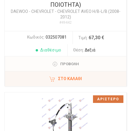
ΠΟΙΟΤΗΤΑ)
DAEWOO - CHEVROLET
-
CHEVROLET AVEO H/B-L/B (2008-
2012)
#49442
Κωδικός:
032507081
67,30 €
Τιμή:
Διαθέσιμο
Θέση:
Δεξιά
ΠΡΟΒΟΛΗ
ΣΤΟ ΚΑΛΆΘΙ
ΑΡΙΣΤΕΡΟ