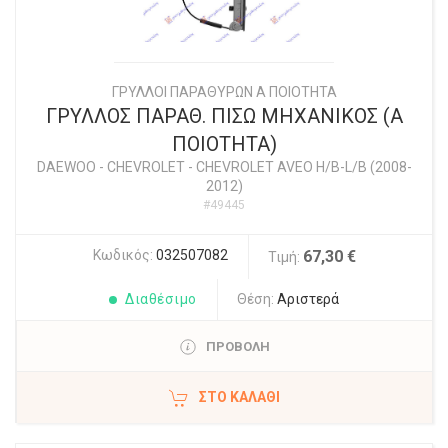
ΓΡΥΛΛΟΙ ΠΑΡΑΘΥΡΩΝ Α ΠΟΙΟΤΗΤΑ
ΓΡΥΛΛΟΣ ΠΑΡΑΘ. ΠΙΣΩ ΜΗΧΑΝΙΚΟΣ (Α
ΠΟΙΟΤΗΤΑ)
DAEWOO - CHEVROLET
-
CHEVROLET AVEO H/B-L/B (2008-
2012)
#49445
Κωδικός:
032507082
67,30 €
Τιμή:
Διαθέσιμο
Θέση:
Αριστερά
ΠΡΟΒΟΛΗ
ΣΤΟ ΚΑΛΆΘΙ