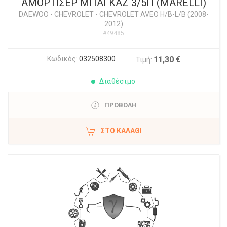
ΑΜΟΡΤΙΣΕΡ ΜΠΑΓΚΑΖ 3/5Π (MARELLI)
DAEWOO - CHEVROLET
-
CHEVROLET AVEO H/B-L/B (2008-
2012)
#49485
Κωδικός:
032508300
11,30 €
Τιμή:
Διαθέσιμο
ΠΡΟΒΟΛΗ
ΣΤΟ ΚΑΛΆΘΙ