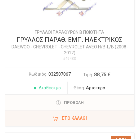
ΓΡΥΛΛΟΙ ΠΑΡΑΘΥΡΩΝ Β ΠΟΙΟΤΗΤΑ
ΓΡΥΛΛΟΣ ΠΑΡΑΘ. ΕΜΠ. ΗΛΕΚΤΡΙΚΟΣ
DAEWOO - CHEVROLET
-
CHEVROLET AVEO H/B-L/B (2008-
2012)
#49433
Κωδικός:
032507067
88,75 €
Τιμή:
Διαθέσιμο
Θέση:
Αριστερά
ΠΡΟΒΟΛΗ
ΣΤΟ ΚΑΛΆΘΙ