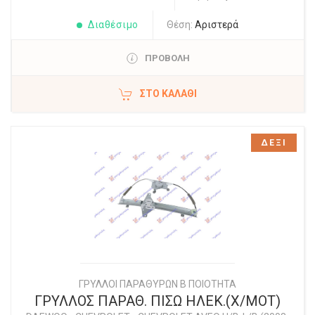
Διαθέσιμο
Θέση:
Αριστερά
ΠΡΟΒΟΛΗ
ΣΤΟ ΚΑΛΆΘΙ
ΔΕΞΙ
ΓΡΥΛΛΟΙ ΠΑΡΑΘΥΡΩΝ Β ΠΟΙΟΤΗΤΑ
ΓΡΥΛΛΟΣ ΠΑΡΑΘ. ΠΙΣΩ ΗΛΕΚ.(Χ/ΜΟΤ)