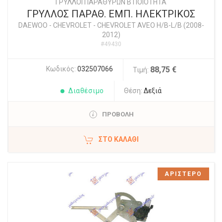
ΓΡΥΛΛΟΙ ΠΑΡΑΘΥΡΩΝ Β ΠΟΙΟΤΗΤΑ
ΓΡΥΛΛΟΣ ΠΑΡΑΘ. ΕΜΠ. ΗΛΕΚΤΡΙΚΟΣ
DAEWOO - CHEVROLET
-
CHEVROLET AVEO H/B-L/B (2008-
2012)
#49430
Κωδικός:
032507066
88,75 €
Τιμή:
Διαθέσιμο
Θέση:
Δεξιά
ΠΡΟΒΟΛΗ
ΣΤΟ ΚΑΛΆΘΙ
ΑΡΙΣΤΕΡΟ