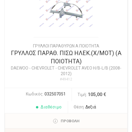
ΓΡΥΛΛΟΙ ΠΑΡΑΘΥΡΩΝ Α ΠΟΙΟΤΗΤΑ
ΓΡΥΛΛΟΣ ΠΑΡΑΘ. ΠΙΣΩ ΗΛΕΚ.(Χ/ΜΟΤ) (Α
ΠΟΙΟΤΗΤΑ)
DAEWOO - CHEVROLET
-
CHEVROLET AVEO H/B-L/B (2008-
2012)
#49412
Κωδικός:
032507051
105,00 €
Τιμή:
Διαθέσιμο
Θέση:
Δεξιά
ΠΡΟΒΟΛΗ