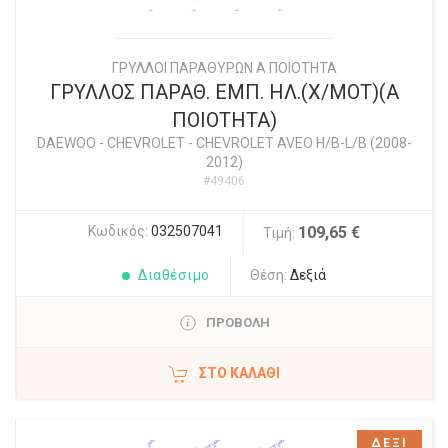
ΓΡΥΛΛΟΙ ΠΑΡΑΘΥΡΩΝ Α ΠΟΙΟΤΗΤΑ
ΓΡΥΛΛΟΣ ΠΑΡΑΘ. ΕΜΠ. ΗΛ.(Χ/ΜΟΤ)(Α
ΠΟΙΟΤΗΤΑ)
DAEWOO - CHEVROLET
-
CHEVROLET AVEO H/B-L/B (2008-
2012)
#49406
Κωδικός:
032507041
109,65 €
Τιμή:
Διαθέσιμο
Θέση:
Δεξιά
ΠΡΟΒΟΛΗ
ΣΤΟ ΚΑΛΆΘΙ
ΔΕΞΙ