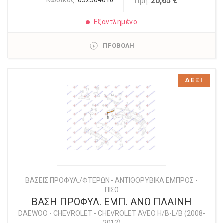
Κωδικός:
032504010
20,65 €
Τιμή:
Εξαντλημένο
ΠΡΟΒΟΛΗ
ΔΕΞΙ
ΒΑΣΕΙΣ ΠΡΟΦΥΛ./ΦΤΕΡΩΝ - ΑΝΤΙΘΟΡΥΒΙΚΑ ΕΜΠΡΟΣ -
ΠΙΣΩ
ΒΑΣΗ ΠΡΟΦΥΛ. ΕΜΠ. ΑΝΩ ΠΛΑΙΝΗ
DAEWOO - CHEVROLET
-
CHEVROLET AVEO H/B-L/B (2008-
2012)