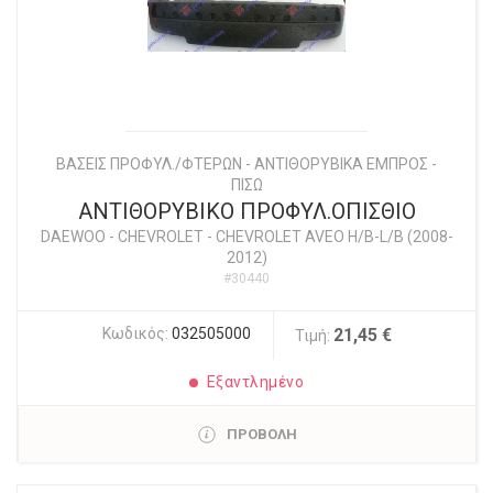
ΒΑΣΕΙΣ ΠΡΟΦΥΛ./ΦΤΕΡΩΝ - ΑΝΤΙΘΟΡΥΒΙΚΑ ΕΜΠΡΟΣ -
ΠΙΣΩ
ΑΝΤΙΘΟΡΥΒΙΚΟ ΠΡΟΦΥΛ.ΟΠΙΣΘΙΟ
DAEWOO - CHEVROLET
-
CHEVROLET AVEO H/B-L/B (2008-
2012)
#30440
Κωδικός:
032505000
21,45 €
Τιμή:
Εξαντλημένο
ΠΡΟΒΟΛΗ