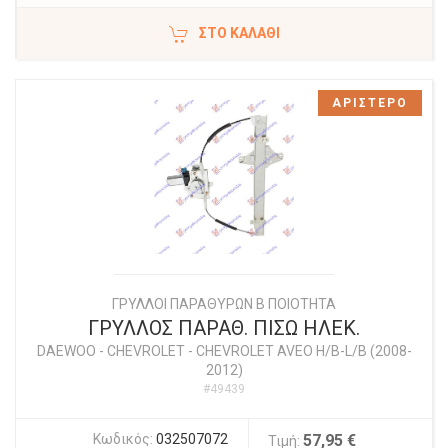
ΣΤΟ ΚΑΛΆΘΙ
ΑΡΙΣΤΕΡΟ
ΓΡΥΛΛΟΙ ΠΑΡΑΘΥΡΩΝ Β ΠΟΙΟΤΗΤΑ
ΓΡΥΛΛΟΣ ΠΑΡΑΘ. ΠΙΣΩ ΗΛΕΚ.
DAEWOO - CHEVROLET
-
CHEVROLET AVEO H/B-L/B (2008-
2012)
#49439
Κωδικός:
032507072
57,95 €
Τιμή: