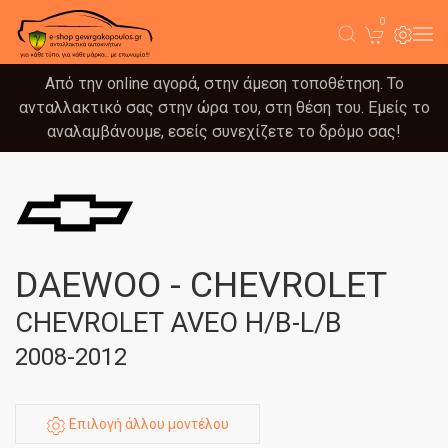
0
Από την online αγορά, στην άμεση τοποθέτηση. Το
ανταλλακτικό σας στην ώρα του, στη θέση του. Εμείς το
αναλαμβάνουμε, εσείς συνεχίζετε το δρόμο σας!
DAEWOO - CHEVROLET
CHEVROLET AVEO H/B-L/B
2008-2012
Επιλογή άλλου μοντέλου