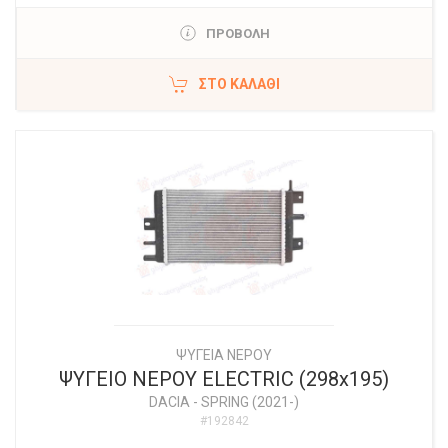
ΠΡΟΒΟΛΗ
ΣΤΟ ΚΑΛΆΘΙ
ΨΥΓΕΙΑ ΝΕΡΟΥ
ΨΥΓΕΙΟ ΝΕΡΟΥ ELECTRIC (298x195)
DACIA
-
SPRING (2021-)
#192842