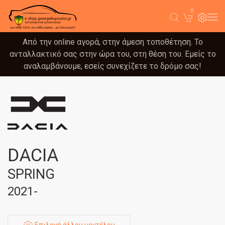
0
Από την online αγορά, στην άμεση τοποθέτηση. Το
ανταλλακτικό σας στην ώρα του, στη θέση του. Εμείς το
αναλαμβάνουμε, εσείς συνεχίζετε το δρόμο σας!
DACIA
SPRING
2021-
Επιλογή άλλου μοντέλου