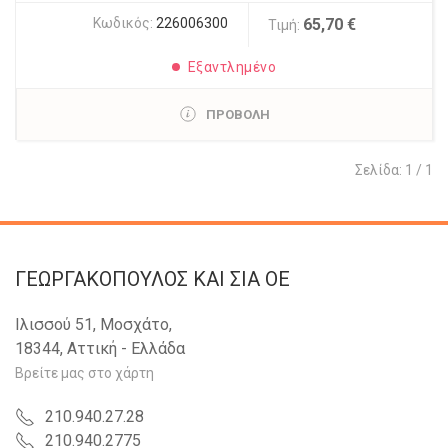
Κωδικός:
226006300
65,70 €
Τιμή:
Εξαντλημένο
ΠΡΟΒΟΛΗ
Σελίδα: 1 / 1
ΓΕΩΡΓΑΚΟΠΟΥΛΟΣ KAI ΣΙΑ OE
Ιλισσού 51, Μοσχάτο,
18344, Αττική - Ελλάδα
Βρείτε μας στο χάρτη
210.940.27.28
210.940.2775