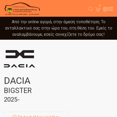
0
Από την online αγορά, στην άμεση τοποθέτηση. Το
ανταλλακτικό σας στην ώρα του, στη θέση του. Εμείς το
αναλαμβάνουμε, εσείς συνεχίζετε το δρόμο σας!
DACIA
BIGSTER
2025-
Επιλογή άλλου μοντέλου