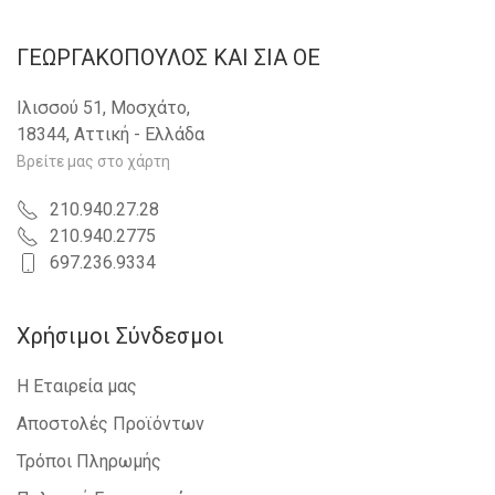
ΓΕΩΡΓΑΚΟΠΟΥΛΟΣ KAI ΣΙΑ OE
Ιλισσού 51, Μοσχάτο,
18344, Αττική - Ελλάδα
Βρείτε μας στο χάρτη
210.940.27.28
210.940.2775
697.236.9334
Χρήσιμοι Σύνδεσμοι
Η Εταιρεία μας
Αποστολές Προϊόντων
Τρόποι Πληρωμής