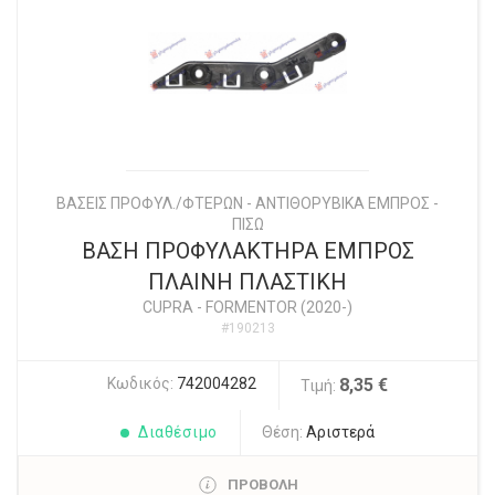
ΒΑΣΕΙΣ ΠΡΟΦΥΛ./ΦΤΕΡΩΝ - ΑΝΤΙΘΟΡΥΒΙΚΑ ΕΜΠΡΟΣ -
ΠΙΣΩ
ΒΑΣΗ ΠΡΟΦΥΛΑΚΤΗΡΑ ΕΜΠΡΟΣ
ΠΛΑΙΝΗ ΠΛΑΣΤΙΚΗ
CUPRA
-
FORMENTOR (2020-)
#190213
Κωδικός:
742004282
8,35 €
Τιμή:
Διαθέσιμο
Θέση:
Αριστερά
ΠΡΟΒΟΛΗ