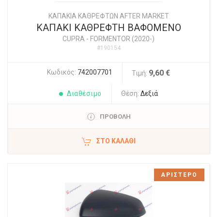
ΚΑΠΑΚΙΑ ΚΑΘΡΕΦΤΩΝ AFTER MARKET
ΚΑΠΑΚΙ ΚΑΘΡΕΦΤΗ ΒΑΦΟΜΕΝΟ
CUPRA
-
FORMENTOR (2020-)
#190154
Κωδικός:
742007701
9,60 €
Τιμή:
Διαθέσιμο
Θέση:
Δεξιά
ΠΡΟΒΟΛΗ
ΣΤΟ ΚΑΛΆΘΙ
ΑΡΙΣΤΕΡΟ