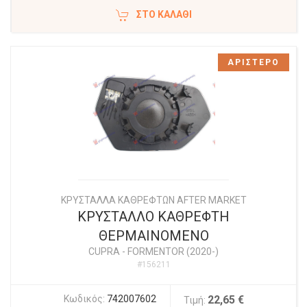
ΣΤΟ ΚΑΛΆΘΙ
ΑΡΙΣΤΕΡΟ
ΚΡΥΣΤΑΛΛΑ ΚΑΘΡΕΦΤΩΝ AFTER MARKET
ΚΡΥΣΤΑΛΛΟ ΚΑΘΡΕΦΤΗ
ΘΕΡΜΑΙΝΟΜΕΝΟ
CUPRA
-
FORMENTOR (2020-)
#156211
Κωδικός:
742007602
22,65 €
Τιμή: