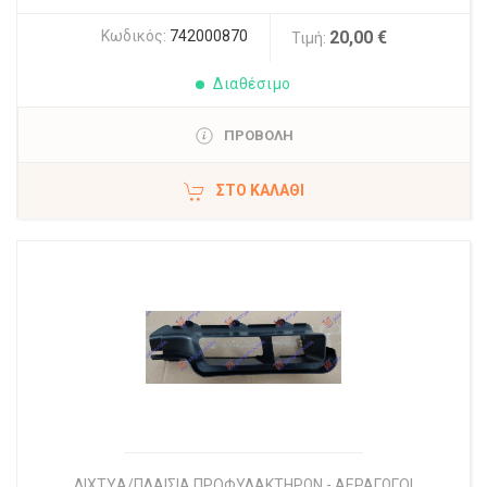
Κωδικός:
742000870
20,00 €
Τιμή:
Διαθέσιμο
ΠΡΟΒΟΛΗ
ΣΤΟ ΚΑΛΆΘΙ
ΔΙΧΤYΑ/ΠΛΑΙΣΙΑ ΠΡΟΦΥΛΑΚΤΗΡΩΝ - ΑΕΡΑΓΩΓΟΙ