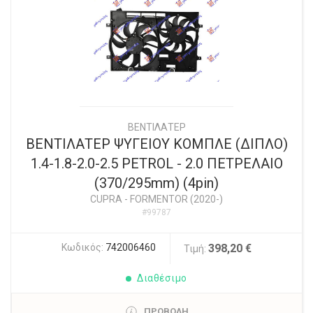
ΒΕΝΤΙΛΑΤΕΡ
ΒΕΝΤΙΛΑΤΕΡ ΨΥΓΕΙΟΥ ΚΟΜΠΛΕ (ΔΙΠΛΟ)
1.4-1.8-2.0-2.5 PETROL - 2.0 ΠΕΤΡΕΛΑΙΟ
(370/295mm) (4pin)
CUPRA
-
FORMENTOR (2020-)
#99787
Κωδικός:
742006460
398,20 €
Τιμή:
Διαθέσιμο
ΠΡΟΒΟΛΗ