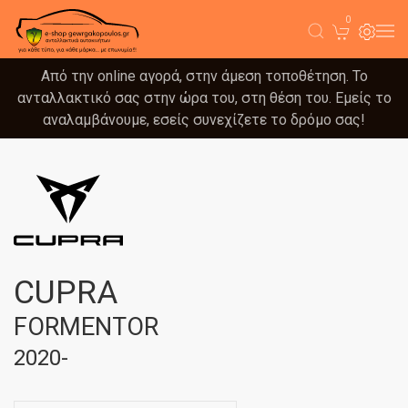
0
Από την online αγορά, στην άμεση τοποθέτηση. Το
ανταλλακτικό σας στην ώρα του, στη θέση του. Εμείς το
αναλαμβάνουμε, εσείς συνεχίζετε το δρόμο σας!
CUPRA
FORMENTOR
2020-