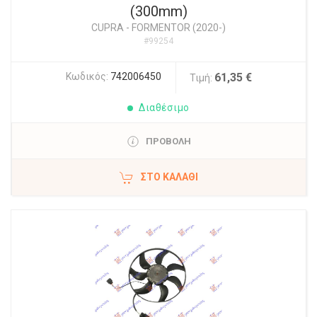
(300mm)
CUPRA
-
FORMENTOR (2020-)
#99254
Κωδικός:
742006450
61,35 €
Τιμή:
Διαθέσιμο
ΠΡΟΒΟΛΗ
ΣΤΟ ΚΑΛΆΘΙ