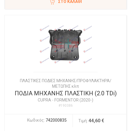
ΣΤΟ ΚΑΛΆΘΙ
ΠΛΑΣΤΙΚΕΣ ΠΟΔΙΕΣ ΜΗΧΑΝΗΣ/ΠΡΟΦΥΛΑΚΤΗΡΑ/
ΜΕΤΩΠΗΣ κλπ
ΠΟΔΙΑ ΜΗΧΑΝΗΣ ΠΛΑΣΤΙΚΗ (2.0 TDi)
CUPRA
-
FORMENTOR (2020-)
#190386
Κωδικός:
742000835
44,60 €
Τιμή: