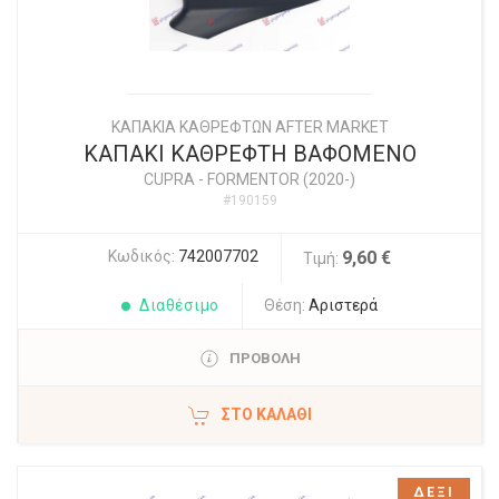
ΚΑΠΑΚΙΑ ΚΑΘΡΕΦΤΩΝ AFTER MARKET
ΚΑΠΑΚΙ ΚΑΘΡΕΦΤΗ ΒΑΦΟΜΕΝΟ
CUPRA
-
FORMENTOR (2020-)
#190159
Κωδικός:
742007702
9,60 €
Τιμή:
Διαθέσιμο
Θέση:
Αριστερά
ΠΡΟΒΟΛΗ
ΣΤΟ ΚΑΛΆΘΙ
ΔΕΞΙ