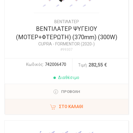
ΒΕΝΤΙΛΑΤΕΡ
ΒΕΝΤΙΛΑΤΕΡ ΨΥΓΕΙΟΥ
(ΜΟΤΕΡ+ΦΤΕΡΩΤΗ) (370mm) (300W)
CUPRA
-
FORMENTOR (2020-)
#99307
Κωδικός:
742006470
282,55 €
Τιμή:
Διαθέσιμο
ΠΡΟΒΟΛΗ
ΣΤΟ ΚΑΛΆΘΙ