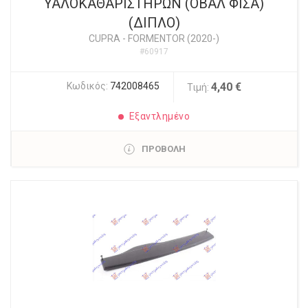
ΥΑΛΟΚΑΘΑΡΙΣΤΗΡΩΝ (ΟΒΑΛ ΦΙΣΑ)
(ΔΙΠΛΟ)
CUPRA
-
FORMENTOR (2020-)
#60917
Κωδικός:
742008465
4,40 €
Τιμή:
Εξαντλημένο
ΠΡΟΒΟΛΗ