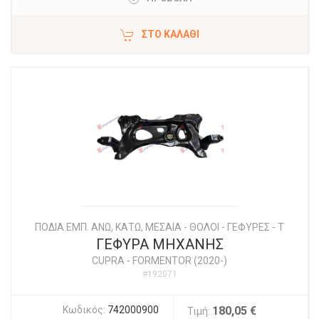
ΣΤΟ ΚΑΛΆΘΙ
ΠΟΔΙΑ ΕΜΠ. ΑΝΩ, ΚΑΤΩ, ΜΕΣΑΙΑ - ΘΟΛΟΙ - ΓΕΦΥΡΕΣ - Τ
ΓΕΦΥΡΑ ΜΗΧΑΝΗΣ
CUPRA
-
FORMENTOR (2020-)
#192071
Κωδικός:
742000900
180,05 €
Τιμή: