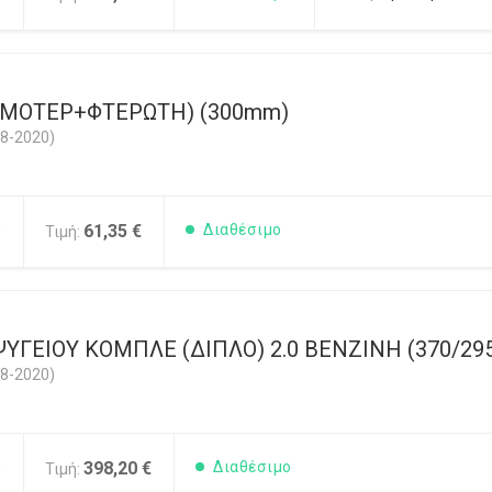
(ΜΟΤΕΡ+ΦΤΕΡΩΤΗ) (300mm)
8-2020)
0
61,35 €
Διαθέσιμο
Τιμή:
ΥΓΕΙΟΥ ΚΟΜΠΛΕ (ΔΙΠΛΟ) 2.0 ΒΕΝΖΙΝΗ (370/295
8-2020)
0
398,20 €
Διαθέσιμο
Τιμή: