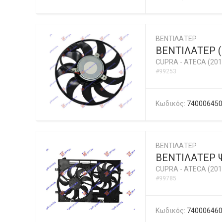
ΒΕΝΤΙΛΑΤΕΡ
ΒΕΝΤΙΛΑΤΕΡ 
CUPRA
-
ATECA (201
#99253
Κωδικός:
74000645
ΒΕΝΤΙΛΑΤΕΡ
ΒΕΝΤΙΛΑΤΕΡ Ψ
CUPRA
-
ATECA (201
#99785
Κωδικός:
74000646