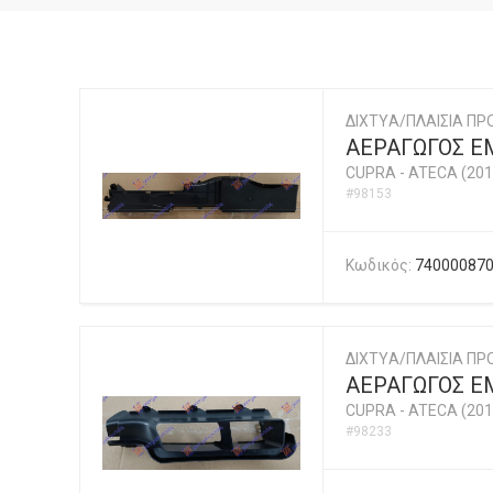
ΔΙΧΤYΑ/ΠΛΑΙΣΙΑ ΠΡ
ΑΕΡΑΓΩΓΟΣ Ε
CUPRA
-
ATECA (201
#98153
Κωδικός:
74000087
ΔΙΧΤYΑ/ΠΛΑΙΣΙΑ ΠΡ
ΑΕΡΑΓΩΓΟΣ Ε
CUPRA
-
ATECA (201
#98233