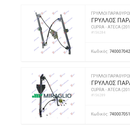
ΓΡΥΛΛΟΙ ΠΑΡΑΘΥΡΩ
ΓΡΥΛΛΟΣ ΠΑΡΑ
CUPRA
-
ATECA (201
#156284
Κωδικός:
74000704
ΓΡΥΛΛΟΙ ΠΑΡΑΘΥΡΩ
ΓΡΥΛΛΟΣ ΠΑΡΑ
CUPRA
-
ATECA (201
#156289
Κωδικός:
74000705