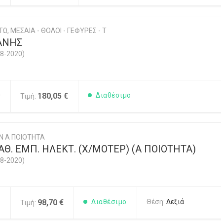
Ω, ΜΕΣΑΙΑ - ΘΟΛΟΙ - ΓΕΦΥΡΕΣ - Τ
ΑΝΗΣ
8-2020)
0
180,05 €
Διαθέσιμο
Τιμή:
Ν Α ΠΟΙΟΤΗΤΑ
Θ. ΕΜΠ. ΗΛΕΚΤ. (Χ/ΜΟΤΕΡ) (Α ΠΟΙΟΤΗΤΑ)
8-2020)
1
98,70 €
Διαθέσιμο
Θέση:
Δεξιά
Τιμή: