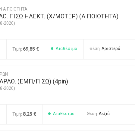
Ν Α ΠΟΙΟΤΗΤΑ
Θ. ΠΙΣΩ ΗΛΕΚΤ. (Χ/ΜΟΤΕΡ) (Α ΠΟΙΟΤΗΤΑ)
8-2020)
2
69,85 €
Διαθέσιμο
Θέση:
Αριστερά
Τιμή:
ΥΡΩΝ
ΡΑΘ. (ΕΜΠ/ΠΙΣΩ) (4pin)
8-2020)
6
8,25 €
Διαθέσιμο
Θέση:
Δεξιά
Τιμή: