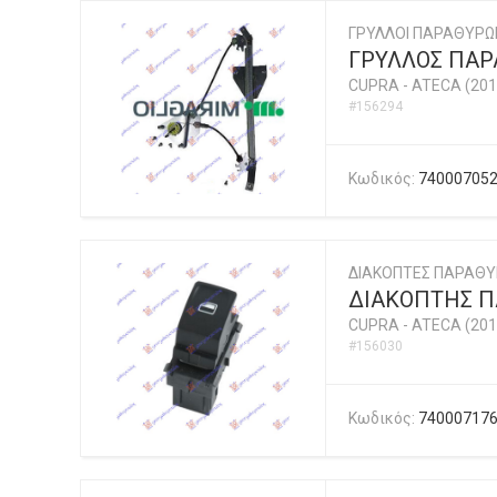
ΓΡΥΛΛΟΙ ΠΑΡΑΘΥΡΩ
ΓΡΥΛΛΟΣ ΠΑΡΑ
CUPRA
-
ATECA (201
#156294
Κωδικός:
74000705
ΔΙΑΚΟΠΤΕΣ ΠΑΡΑΘ
ΔΙΑΚΟΠΤΗΣ ΠΑ
CUPRA
-
ATECA (201
#156030
Κωδικός:
74000717