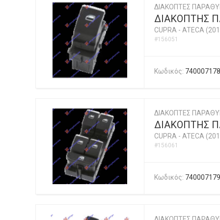
ΔΙΑΚΟΠΤΕΣ ΠΑΡΑΘ
ΔΙΑΚΟΠΤΗΣ ΠΑ
CUPRA
-
ATECA (201
#156051
Κωδικός:
74000717
ΔΙΑΚΟΠΤΕΣ ΠΑΡΑΘ
ΔΙΑΚΟΠΤΗΣ ΠΑ
CUPRA
-
ATECA (201
#156061
Κωδικός:
74000717
ΔΙΑΚΟΠΤΕΣ ΠΑΡΑΘ