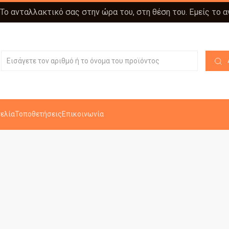
 Το ανταλλακτικό σας στην ώρα του, στη θέση του. Εμείς το 
ελία
Τοποθετήσεις
Επικοινωνία