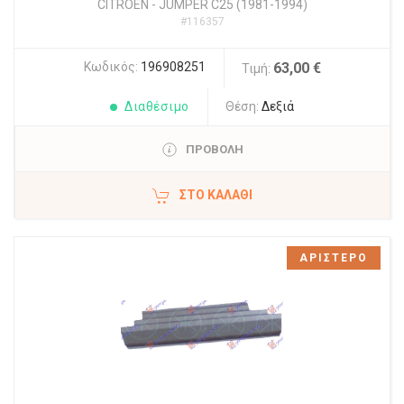
CITROEN
-
JUMPER C25 (1981-1994)
#116357
Κωδικός:
196908251
63,00 €
Τιμή:
Διαθέσιμο
Θέση:
Δεξιά
ΠΡΟΒΟΛΗ
ΣΤΟ ΚΑΛΆΘΙ
ΑΡΙΣΤΕΡΟ