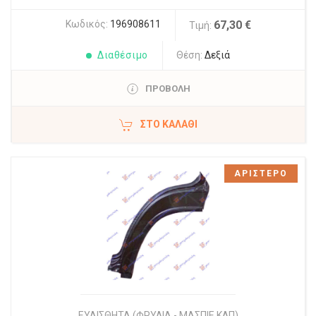
Κωδικός:
196908611
67,30 €
Τιμή:
Διαθέσιμο
Θέση:
Δεξιά
ΠΡΟΒΟΛΗ
ΣΤΟ ΚΑΛΆΘΙ
ΑΡΙΣΤΕΡΟ
ΕΥΑΙΣΘΗΤΑ (ΦΡΥΔΙΑ - ΜΑΣΠΙΕ ΚΛΠ)