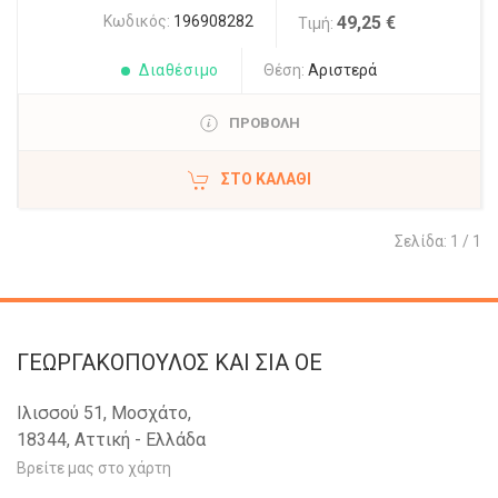
Κωδικός:
196908282
49,25 €
Τιμή:
Διαθέσιμο
Θέση:
Αριστερά
ΠΡΟΒΟΛΗ
ΣΤΟ ΚΑΛΆΘΙ
Σελίδα: 1 / 1
ΓΕΩΡΓΑΚΟΠΟΥΛΟΣ KAI ΣΙΑ OE
Ιλισσού 51, Μοσχάτο,
18344, Αττική - Ελλάδα
Βρείτε μας στο χάρτη