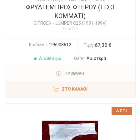
ΦΡΥΔΙ ΕΜΠΡΟΣ ΦΤΕΡΟΥ (ΠΙΣΩ
ΚΟΜΜΑΤΙ)
CITROEN
-
JUMPER C25 (1981-1994)
#116370
Κωδικός:
196908612
67,30 €
Τιμή:
Διαθέσιμο
Θέση:
Αριστερά
ΠΡΟΒΟΛΗ
ΣΤΟ ΚΑΛΆΘΙ
ΔΕΞΙ