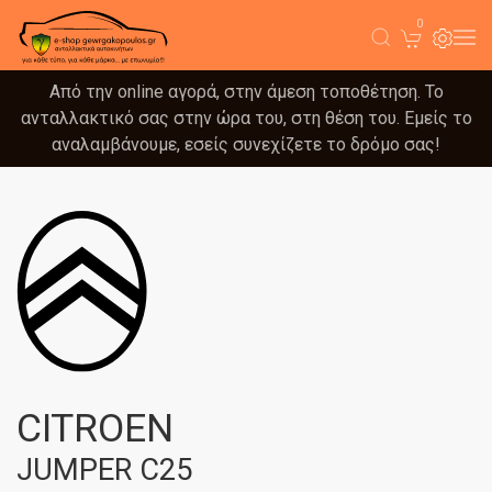
0
Από την online αγορά, στην άμεση τοποθέτηση. Το
ανταλλακτικό σας στην ώρα του, στη θέση του. Εμείς το
αναλαμβάνουμε, εσείς συνεχίζετε το δρόμο σας!
CITROEN
JUMPER C25