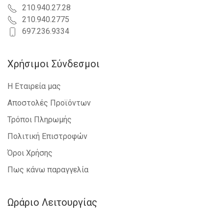
210.940.27.28
210.940.2775
697.236.9334
Χρήσιμοι Σύνδεσμοι
Η Εταιρεία μας
Αποστολές Προϊόντων
Τρόποι Πληρωμής
Πολιτική Επιστροφών
Όροι Χρήσης
Πως κάνω παραγγελία
Ωράριο Λειτουργίας