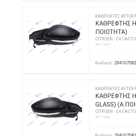
ΚΑΘΡΕΦΤΕΣ AFTER 
ΚΑΘΡΕΦΤΗΣ ΗΛ
ΠΟΙΟΤΗΤΑ)
CITROEN
-
C4 CACTU
#111647
Κωδικός:
20410758
ΚΑΘΡΕΦΤΕΣ AFTER 
ΚΑΘΡΕΦΤΗΣ ΗΛ
GLASS) (Α ΠΟ
CITROEN
-
C4 CACTU
#111646
Κωδικός:
20410758