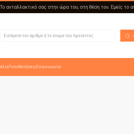
 Το ανταλλακτικό σας στην ώρα του, στη θέση του. Εμείς το 
ελία
Τοποθετήσεις
Επικοινωνία