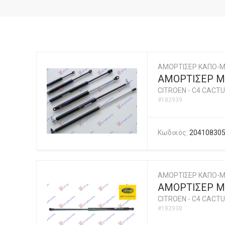
ΑΜΟΡΤΙΣΕΡ ΚΑΠΟ-
ΑΜΟΡΤΙΣΕΡ Μ
CITROEN
-
C4 CACTU
#182939
Κωδικός:
20410830
ΑΜΟΡΤΙΣΕΡ ΚΑΠΟ-Μ
ΑΜΟΡΤΙΣΕΡ ΜΠ
CITROEN
-
C4 CACTU
#182938