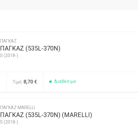
ΜΠΑΓΚΑΖ
ΠΑΓΚΑΖ (535L-370N)
S (2018-)
5
8,70 €
Διαθέσιμο
Τιμή:
ΠΑΓΚΑΖ MARELLI
ΑΓΚΑΖ (535L-370N) (MARELLI)
S (2018-)