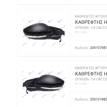
ΚΑΘΡΕΦΤΕΣ AFTER 
ΚΑΘΡΕΦΤΗΣ ΗΛ
CITROEN
-
C4 CACTU
#111642
Κωδικός:
20410748
ΚΑΘΡΕΦΤΕΣ AFTER 
ΚΑΘΡΕΦΤΗΣ ΗΛ
CITROEN
-
C4 CACTU
#111643
Κωδικός:
20410748