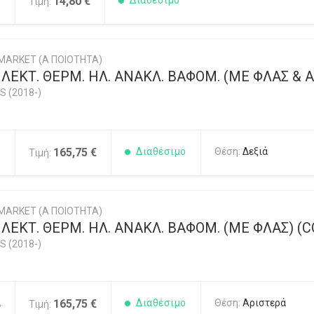
0
14,80 €
Διαθέσιμο
Τιμή:
MARKET (Α ΠΟΙΟΤΗΤΑ)
ΕΚΤ. ΘΕΡΜ. ΗΛ. ΑΝΑΚΛ. ΒΑΦΟΜ. (ΜΕ ΦΛΑΣ & Α
S (2018-)
1
165,75 €
Διαθέσιμο
Θέση:
Δεξιά
Τιμή:
MARKET (Α ΠΟΙΟΤΗΤΑ)
ΕΚΤ. ΘΕΡΜ. ΗΛ. ΑΝΑΚΛ. ΒΑΦΟΜ. (ΜΕ ΦΛΑΣ) (
S (2018-)
2
165,75 €
Διαθέσιμο
Θέση:
Αριστερά
Τιμή: