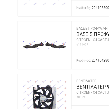
Κωδικός:
20410830
ΒΑΣΕΙΣ ΠΡΟΦΥΛ./ΦΤ
ΒΑΣΕΙΣ ΠΡΟΦ
CITROEN
-
C4 CACTU
#111607
Κωδικός:
20410428
ΒΕΝΤΙΛΑΤΕΡ
ΒΕΝΤΙΛΑΤΕΡ Ψ
CITROEN
-
C4 CACTU
#8509