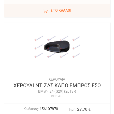
ΣΤΟ ΚΑΛΆΘΙ
ΧΕΡΟΥΛΙΑ
ΧΕΡΟΥΛΙ ΝΤΙΖΑΣ ΚΑΠΟ ΕΜΠΡΟΣ ΕΣΩ
BMW
-
Z4 (G29) (2018-)
#181485
Κωδικός:
156107870
27,70 €
Τιμή: