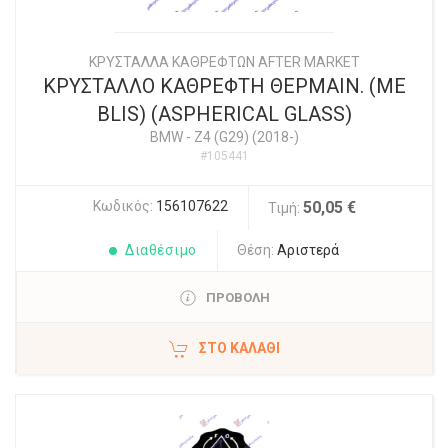
ΚΡΥΣΤΑΛΛΑ ΚΑΘΡΕΦΤΩΝ AFTER MARKET
ΚΡΥΣΤΑΛΛΟ ΚΑΘΡΕΦΤΗ ΘΕΡΜΑΙΝ. (ΜΕ
BLIS) (ASPHERICAL GLASS)
BMW
-
Z4 (G29) (2018-)
#105441
Κωδικός:
156107622
50,05 €
Τιμή:
Διαθέσιμο
Θέση:
Αριστερά
ΠΡΟΒΟΛΗ
ΣΤΟ ΚΑΛΆΘΙ