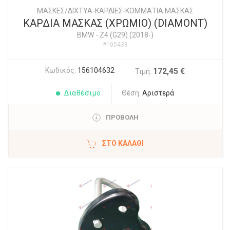
ΜΑΣΚΕΣ/ΔΙΧΤΥΑ-ΚΑΡΔΙΕΣ-ΚΟΜΜΑΤΙΑ ΜΑΣΚΑΣ
ΚΑΡΔΙΑ ΜΑΣΚΑΣ (ΧΡΩΜΙΟ) (DIAMONT)
BMW
-
Z4 (G29) (2018-)
#105438
Κωδικός:
156104632
172,45 €
Τιμή:
Διαθέσιμο
Θέση:
Αριστερά
ΠΡΟΒΟΛΗ
ΣΤΟ ΚΑΛΆΘΙ