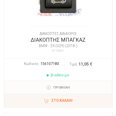
ΔΙΑΚΟΠΤΕΣ ΔΙΑΦΟΡΟΙ
ΔΙΑΚΟΠΤΗΣ ΜΠΑΓΚΑΖ
BMW
-
Z4 (G29) (2018-)
#178861
Κωδικός:
156107180
11,05 €
Τιμή:
Διαθέσιμο
ΠΡΟΒΟΛΗ
ΣΤΟ ΚΑΛΆΘΙ