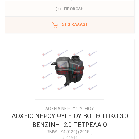
ΠΡΟΒΟΛΗ
ΣΤΟ ΚΑΛΆΘΙ
ΔΟΧΕΙΑ ΝΕΡΟΥ ΨΥΓΕΙΟΥ
ΔΟΧΕΙΟ ΝΕΡΟΥ ΨΥΓΕΙΟΥ ΒΟΗΘΗΤΙΚΟ 3.0
ΒΕΝΖΙΝΗ -2.0 ΠΕΤΡΕΛΑΙΟ
BMW
-
Z4 (G29) (2018-)
#105944