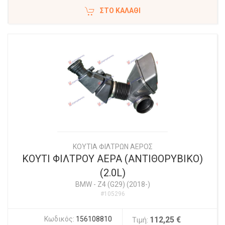
ΣΤΟ ΚΑΛΆΘΙ
ΚΟΥΤΙΑ ΦΙΛΤΡΩΝ ΑΕΡΟΣ
ΚΟΥΤΙ ΦΙΛΤΡΟΥ ΑΕΡΑ (ΑΝΤΙΘΟΡΥΒΙΚΟ)
(2.0L)
BMW
-
Z4 (G29) (2018-)
#105296
Κωδικός:
156108810
112,25 €
Τιμή: