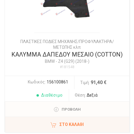
ΠΛΑΣΤΙΚΕΣ ΠΟΔΙΕΣ ΜΗΧΑΝΗΣ/ΠΡΟΦΥΛΑΚΤΗΡΑ/
ΜΕΤΩΠΗΣ κλπ
ΚΑΛΥΜΜΑ ΔΑΠΕΔΟΥ ΜΕΣΑΙΟ (COTTON)
BMW
-
Z4 (G29) (2018-)
#181548
Κωδικός:
156100861
91,40 €
Τιμή:
Διαθέσιμο
Θέση:
Δεξιά
ΠΡΟΒΟΛΗ
ΣΤΟ ΚΑΛΆΘΙ