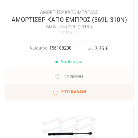
ΑΜΟΡΤΙΣΕΡ ΚΑΠΟ-ΜΠΑΓΚΑΖ
ΑΜΟΡΤΙΣΕΡ ΚΑΠΟ ΕΜΠΡΟΣ (369L-310N)
BMW
-
Z4 (G29) (2018-)
#181550
Κωδικός:
156108200
7,75 €
Τιμή:
Διαθέσιμο
ΠΡΟΒΟΛΗ
ΣΤΟ ΚΑΛΆΘΙ