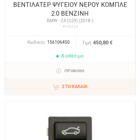
ΒΕΝΤΙΛΑΤΕΡ ΨΥΓΕΙΟΥ ΝΕΡΟΥ ΚΟΜΠΛΕ
2.0 ΒΕΝΖΙΝΗ
BMW
-
Z4 (G29) (2018-)
#105224
Κωδικός:
156106450
450,80 €
Τιμή:
Διαθέσιμο
ΠΡΟΒΟΛΗ
ΣΤΟ ΚΑΛΆΘΙ