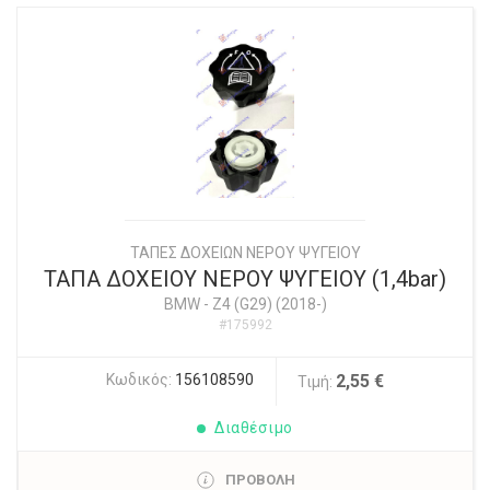
ΤΑΠΕΣ ΔΟΧΕΙΩΝ ΝΕΡΟΥ ΨΥΓΕΙΟΥ
ΤΑΠΑ ΔΟΧΕΙΟΥ ΝΕΡΟΥ ΨΥΓΕΙΟΥ (1,4bar)
BMW
-
Z4 (G29) (2018-)
#175992
Κωδικός:
156108590
2,55 €
Τιμή:
Διαθέσιμο
ΠΡΟΒΟΛΗ