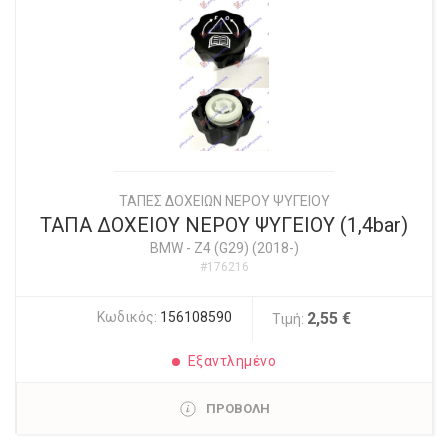
ΤΑΠΕΣ ΔΟΧΕΙΩΝ ΝΕΡΟΥ ΨΥΓΕΙΟΥ
ΤΑΠΑ ΔΟΧΕΙΟΥ ΝΕΡΟΥ ΨΥΓΕΙΟΥ (1,4bar)
BMW
-
Z4 (G29) (2018-)
#176216
Κωδικός:
156108590
2,55 €
Τιμή:
Εξαντλημένο
ΠΡΟΒΟΛΗ