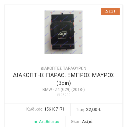
ΔΕΞΙ
ΔΙΑΚΟΠΤΕΣ ΠΑΡΑΘΥΡΩΝ
ΔΙΑΚΟΠΤΗΣ ΠΑΡΑΘ. ΕΜΠΡΟΣ ΜΑΥΡΟΣ
(3pin)
BMW
-
Z4 (G29) (2018-)
#105230
Κωδικός:
156107171
22,00 €
Τιμή:
Διαθέσιμο
Θέση:
Δεξιά