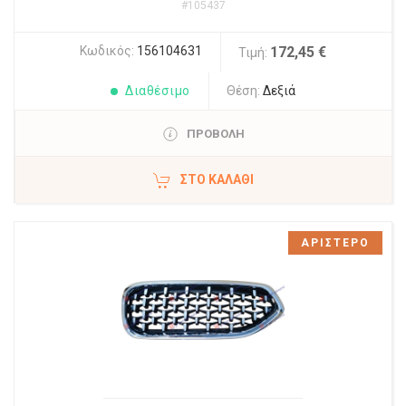
#105437
Κωδικός:
156104631
172,45 €
Τιμή:
Διαθέσιμο
Θέση:
Δεξιά
ΠΡΟΒΟΛΗ
ΣΤΟ ΚΑΛΆΘΙ
ΑΡΙΣΤΕΡΟ