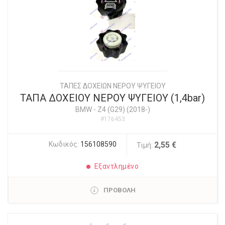
ΤΑΠΕΣ ΔΟΧΕΙΩΝ ΝΕΡΟΥ ΨΥΓΕΙΟΥ
ΤΑΠΑ ΔΟΧΕΙΟΥ ΝΕΡΟΥ ΨΥΓΕΙΟΥ (1,4bar)
BMW
-
Z4 (G29) (2018-)
#176453
Κωδικός:
156108590
2,55 €
Τιμή:
Εξαντλημένο
ΠΡΟΒΟΛΗ