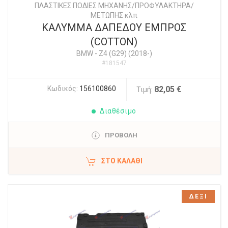
ΠΛΑΣΤΙΚΕΣ ΠΟΔΙΕΣ ΜΗΧΑΝΗΣ/ΠΡΟΦΥΛΑΚΤΗΡΑ/
ΜΕΤΩΠΗΣ κλπ
ΚΑΛΥΜΜΑ ΔΑΠΕΔΟΥ ΕΜΠΡΟΣ
(COTTON)
BMW
-
Z4 (G29) (2018-)
#181547
Κωδικός:
156100860
82,05 €
Τιμή:
Διαθέσιμο
ΠΡΟΒΟΛΗ
ΣΤΟ ΚΑΛΆΘΙ
ΔΕΞΙ