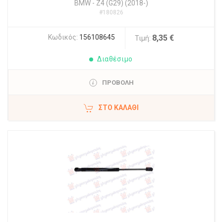
BMW
-
Z4 (G29) (2018-)
#180826
Κωδικός:
156108645
8,35 €
Τιμή:
Διαθέσιμο
ΠΡΟΒΟΛΗ
ΣΤΟ ΚΑΛΆΘΙ