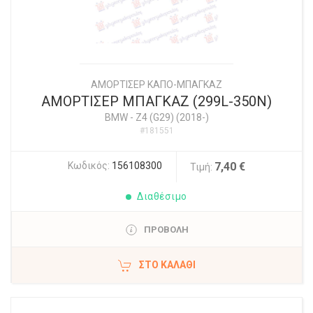
ΑΜΟΡΤΙΣΕΡ ΚΑΠΟ-ΜΠΑΓΚΑΖ
ΑΜΟΡΤΙΣΕΡ ΜΠΑΓΚΑΖ (299L-350N)
BMW
-
Z4 (G29) (2018-)
#181551
Κωδικός:
156108300
7,40 €
Τιμή:
Διαθέσιμο
ΠΡΟΒΟΛΗ
ΣΤΟ ΚΑΛΆΘΙ