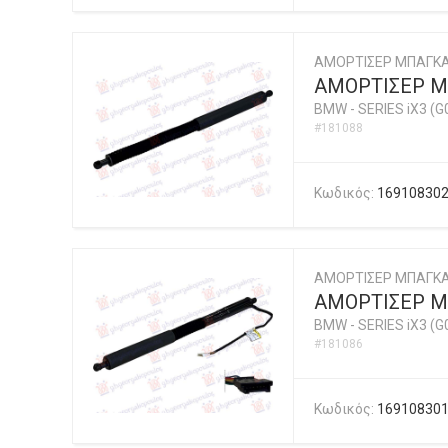
ΑΜΟΡΤΙΣΕΡ ΜΠΑΓΚΑ
ΑΜΟΡΤΙΣΕΡ Μ
BMW
-
SERIES iX3 (G
#181088
Κωδικός:
16910830
ΑΜΟΡΤΙΣΕΡ ΜΠΑΓΚΑ
ΑΜΟΡΤΙΣΕΡ Μ
BMW
-
SERIES iX3 (G
#181086
Κωδικός:
16910830