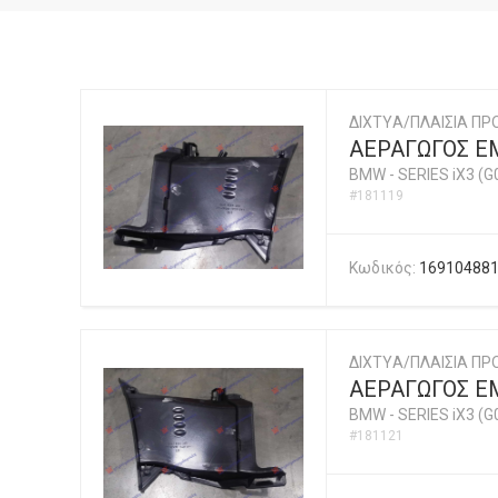
ΔΙΧΤYΑ/ΠΛΑΙΣΙΑ ΠΡ
ΑΕΡΑΓΩΓΟΣ Ε
BMW
-
SERIES iX3 (G
#181119
Κωδικός:
16910488
ΔΙΧΤYΑ/ΠΛΑΙΣΙΑ ΠΡ
ΑΕΡΑΓΩΓΟΣ Ε
BMW
-
SERIES iX3 (G
#181121