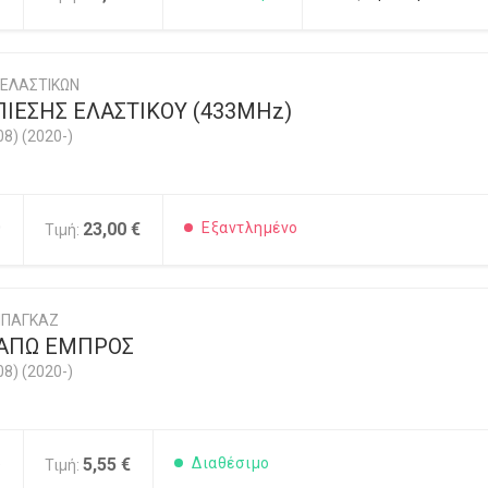
 ΕΛΑΣΤΙΚΩΝ
ΙΕΣΗΣ ΕΛΑΣΤΙΚΟΥ (433MHz)
08) (2020-)
0
23,00 €
Εξαντλημένο
Τιμή:
ΜΠΑΓΚΑΖ
ΚΑΠΩ ΕΜΠΡΟΣ
08) (2020-)
5
5,55 €
Διαθέσιμο
Τιμή: