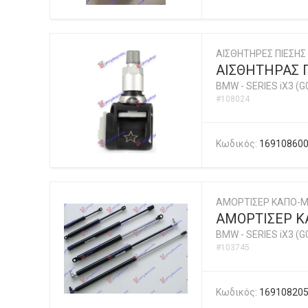
ΑΙΣΘΗΤΗΡΕΣ ΠΙΕΣΗΣ
ΑΙΣΘΗΤΗΡΑΣ Π
BMW
-
SERIES iX3 (G
#108024
Κωδικός:
16910860
ΑΜΟΡΤΙΣΕΡ ΚΑΠΟ-
ΑΜΟΡΤΙΣΕΡ 
BMW
-
SERIES iX3 (G
#103745
Κωδικός:
16910820