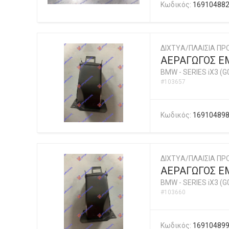
Κωδικός:
16910488
ΔΙΧΤYΑ/ΠΛΑΙΣΙΑ ΠΡ
ΑΕΡΑΓΩΓΟΣ Ε
BMW
-
SERIES iX3 (G
#103657
Κωδικός:
16910489
ΔΙΧΤYΑ/ΠΛΑΙΣΙΑ ΠΡ
ΑΕΡΑΓΩΓΟΣ Ε
BMW
-
SERIES iX3 (G
#103660
Κωδικός:
16910489