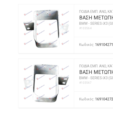
ΠΟΔΙΑ ΕΜΠ. ΑΝΩ, ΚΑΤ
ΒΑΣΗ ΜΕΤΩΠΗ
BMW
-
SERIES iX3 (G
#103564
Κωδικός:
16910427
ΠΟΔΙΑ ΕΜΠ. ΑΝΩ, ΚΑΤ
ΒΑΣΗ ΜΕΤΩΠΗ
BMW
-
SERIES iX3 (G
#103567
Κωδικός:
16910427