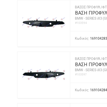
ΒΑΣΕΙΣ ΠΡΟΦΥΛ./ΦΤ
ΒΑΣΗ ΠΡΟΦΥΛ
BMW
-
SERIES iX3 (G
#103594
Κωδικός:
16910428
ΒΑΣΕΙΣ ΠΡΟΦΥΛ./ΦΤ
ΒΑΣΗ ΠΡΟΦΥΛ
BMW
-
SERIES iX3 (G
#103597
Κωδικός:
16910428