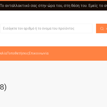
 Το ανταλλακτικό σας στην ώρα του, στη θέση του. Εμείς το 
ελία
Τοποθετήσεις
Επικοινωνία
8)