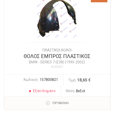
ΠΛΑΣΤΙΚΟΙ ΘΟΛΟΙ
ΘΟΛΟΣ ΕΜΠΡΟΣ ΠΛΑΣΤΙΚΟΣ
BMW
-
SERIES 7 (E38) (1995-2002)
#105951
Κωδικός:
157800821
18,65 €
Τιμή:
Εξαντλημένο
Θέση:
Δεξιά
ΠΡΟΒΟΛΗ