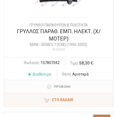
ΓΡΥΛΛΟΙ ΠΑΡΑΘΥΡΩΝ Β ΠΟΙΟΤΗΤΑ
ΓΡΥΛΛΟΣ ΠΑΡΑΘ. ΕΜΠ. ΗΛΕΚΤ. (Χ/
ΜΟΤΕΡ)
BMW
-
SERIES 7 (E38) (1995-2002)
#105995
Κωδικός:
157807042
58,30 €
Τιμή:
Διαθέσιμο
Θέση:
Αριστερά
ΠΡΟΒΟΛΗ
ΣΤΟ ΚΑΛΆΘΙ