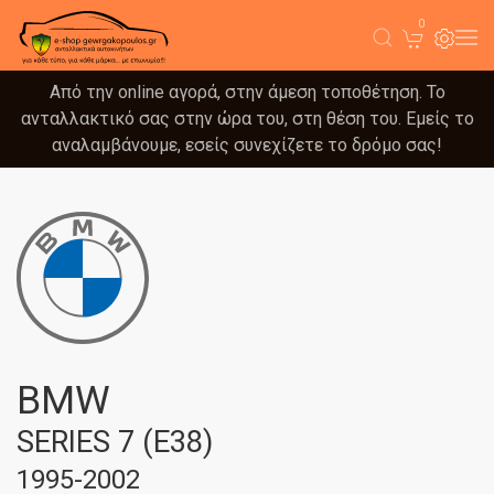
0
Από την online αγορά, στην άμεση τοποθέτηση. Το
ανταλλακτικό σας στην ώρα του, στη θέση του. Εμείς το
αναλαμβάνουμε, εσείς συνεχίζετε το δρόμο σας!
BMW
SERIES 7 (E38)
1995-2002