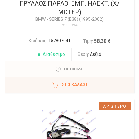
ΓΡΥΛΛΟΣ ΠΑΡΑΘ. ΕΜΠ. ΗΛΕΚΤ. (Χ/
ΜΟΤΕΡ)
BMW
-
SERIES 7 (E38) (1995-2002)
#105994
Κωδικός:
157807041
58,30 €
Τιμή:
Διαθέσιμο
Θέση:
Δεξιά
ΠΡΟΒΟΛΗ
ΣΤΟ ΚΑΛΆΘΙ
ΑΡΙΣΤΕΡΟ