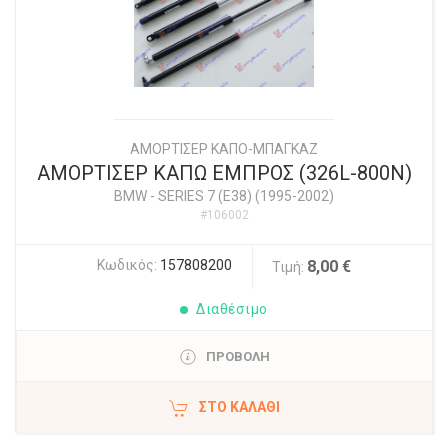
ΑΜΟΡΤΙΣΕΡ ΚΑΠΟ-ΜΠΑΓΚΑΖ
ΑΜΟΡΤΙΣΕΡ ΚΑΠΩ ΕΜΠΡΟΣ (326L-800N)
BMW
-
SERIES 7 (E38) (1995-2002)
#106002
Κωδικός:
157808200
8,00 €
Τιμή:
Διαθέσιμο
ΠΡΟΒΟΛΗ
ΣΤΟ ΚΑΛΆΘΙ