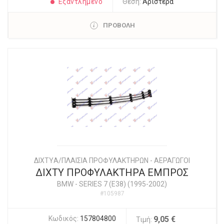
Εξαντλημένο
Θέση:
Αριστερά
ΠΡΟΒΟΛΗ
ΔΙΧΤYΑ/ΠΛΑΙΣΙΑ ΠΡΟΦΥΛΑΚΤΗΡΩΝ - ΑΕΡΑΓΩΓΟΙ
ΔΙΧΤΥ ΠΡΟΦΥΛΑΚΤΗΡΑ ΕΜΠΡΟΣ
BMW
-
SERIES 7 (E38) (1995-2002)
#105987
Κωδικός:
157804800
9,05 €
Τιμή: