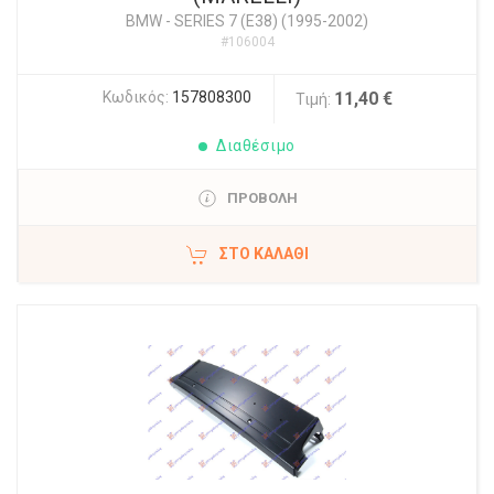
BMW
-
SERIES 7 (E38) (1995-2002)
#106004
Κωδικός:
157808300
11,40 €
Τιμή:
Διαθέσιμο
ΠΡΟΒΟΛΗ
ΣΤΟ ΚΑΛΆΘΙ