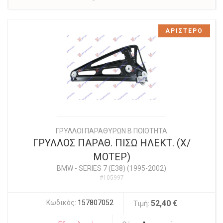
ΑΡΙΣΤΕΡΟ
ΓΡΥΛΛΟΙ ΠΑΡΑΘΥΡΩΝ Β ΠΟΙΟΤΗΤΑ
ΓΡΥΛΛΟΣ ΠΑΡΑΘ. ΠΙΣΩ ΗΛΕΚΤ. (Χ/
ΜΟΤΕΡ)
BMW
-
SERIES 7 (E38) (1995-2002)
#105997
Κωδικός:
157807052
52,40 €
Τιμή: