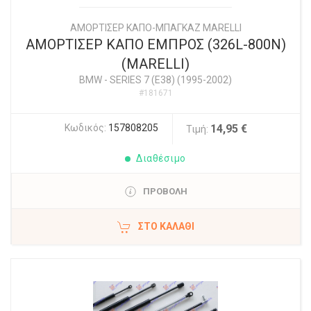
ΑΜΟΡΤΙΣΕΡ ΚΑΠΟ-ΜΠΑΓΚΑΖ MARELLI
ΑΜΟΡΤΙΣΕΡ ΚΑΠΟ ΕΜΠΡΟΣ (326L-800N)
(MARELLI)
BMW
-
SERIES 7 (E38) (1995-2002)
#181671
Κωδικός:
157808205
14,95 €
Τιμή:
Διαθέσιμο
ΠΡΟΒΟΛΗ
ΣΤΟ ΚΑΛΆΘΙ