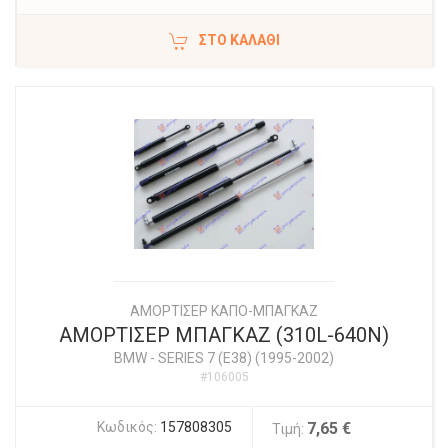
ΣΤΟ ΚΑΛΆΘΙ
ΑΜΟΡΤΙΣΕΡ ΚΑΠΟ-ΜΠΑΓΚΑΖ
ΑΜΟΡΤΙΣΕΡ ΜΠΑΓΚΑΖ (310L-640N)
BMW
-
SERIES 7 (E38) (1995-2002)
#106005
Κωδικός:
157808305
7,65 €
Τιμή: