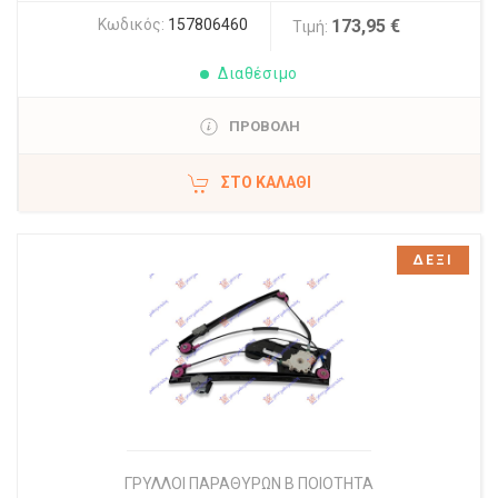
Κωδικός:
157806460
173,95 €
Τιμή:
Διαθέσιμο
ΠΡΟΒΟΛΗ
ΣΤΟ ΚΑΛΆΘΙ
ΔΕΞΙ
ΓΡΥΛΛΟΙ ΠΑΡΑΘΥΡΩΝ Β ΠΟΙΟΤΗΤΑ