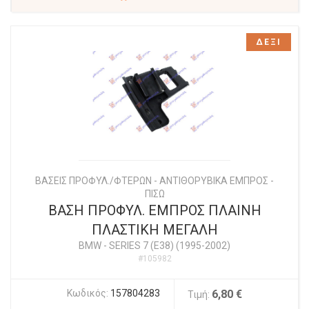
ΔΕΞΙ
ΒΑΣΕΙΣ ΠΡΟΦΥΛ./ΦΤΕΡΩΝ - ΑΝΤΙΘΟΡΥΒΙΚΑ ΕΜΠΡΟΣ -
ΠΙΣΩ
ΒΑΣΗ ΠΡΟΦΥΛ. ΕΜΠΡΟΣ ΠΛΑΙΝΗ
ΠΛΑΣΤΙΚΗ ΜΕΓΑΛΗ
BMW
-
SERIES 7 (E38) (1995-2002)
#105982
Κωδικός:
157804283
6,80 €
Τιμή: