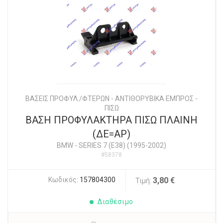
ΒΑΣΕΙΣ ΠΡΟΦΥΛ./ΦΤΕΡΩΝ - ΑΝΤΙΘΟΡΥΒΙΚΑ ΕΜΠΡΟΣ -
ΠΙΣΩ
ΒΑΣΗ ΠΡΟΦΥΛΑΚΤΗΡΑ ΠΙΣΩ ΠΛΑΙΝΗ
(ΔΕ=ΑΡ)
BMW
-
SERIES 7 (E38) (1995-2002)
#58378
Κωδικός:
157804300
3,80 €
Τιμή:
Διαθέσιμο