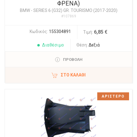
ΦΡΕΝΑ)
BMW
-
SERIES 6 (G32) GR. TOURISMO (2017-2020)
#107869
Κωδικός:
155304891
6,85 €
Τιμή:
Διαθέσιμο
Θέση:
Δεξιά
ΠΡΟΒΟΛΗ
ΣΤΟ ΚΑΛΆΘΙ
ΑΡΙΣΤΕΡΟ