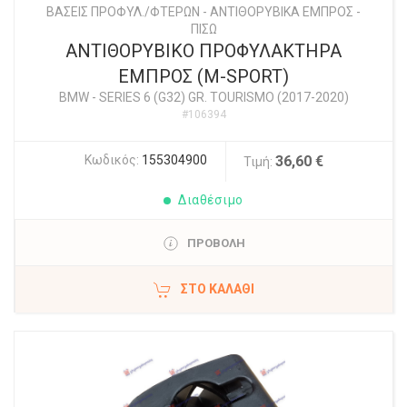
ΒΑΣΕΙΣ ΠΡΟΦΥΛ./ΦΤΕΡΩΝ - ΑΝΤΙΘΟΡΥΒΙΚΑ ΕΜΠΡΟΣ -
ΠΙΣΩ
ΑΝΤΙΘΟΡΥΒΙΚΟ ΠΡΟΦΥΛΑΚΤΗΡΑ
ΕΜΠΡΟΣ (M-SPORT)
BMW
-
SERIES 6 (G32) GR. TOURISMO (2017-2020)
#106394
Κωδικός:
155304900
36,60 €
Τιμή:
Διαθέσιμο
ΠΡΟΒΟΛΗ
ΣΤΟ ΚΑΛΆΘΙ