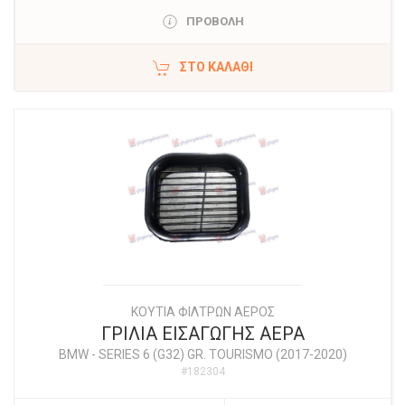
ΠΡΟΒΟΛΗ
ΣΤΟ ΚΑΛΆΘΙ
ΚΟΥΤΙΑ ΦΙΛΤΡΩΝ ΑΕΡΟΣ
ΓΡΙΛΙΑ ΕΙΣΑΓΩΓΗΣ ΑΕΡΑ
BMW
-
SERIES 6 (G32) GR. TOURISMO (2017-2020)
#182304