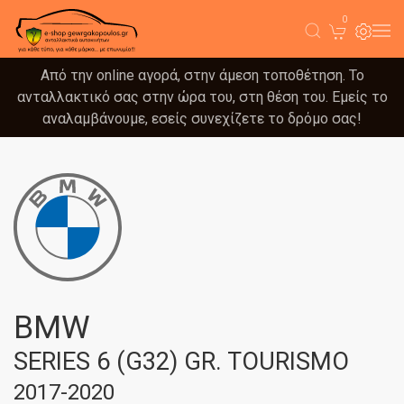
0
Από την online αγορά, στην άμεση τοποθέτηση. Το
ανταλλακτικό σας στην ώρα του, στη θέση του. Εμείς το
αναλαμβάνουμε, εσείς συνεχίζετε το δρόμο σας!
BMW
SERIES 6 (G32) GR. TOURISMO
2017-2020