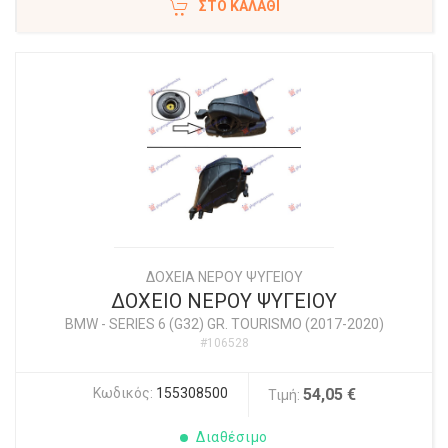
ΣΤΟ ΚΑΛΆΘΙ
ΔΟΧΕΙΑ ΝΕΡΟΥ ΨΥΓΕΙΟΥ
ΔΟΧΕΙΟ ΝΕΡΟΥ ΨΥΓΕΙΟΥ
BMW
-
SERIES 6 (G32) GR. TOURISMO (2017-2020)
#106528
Κωδικός:
155308500
54,05 €
Τιμή:
Διαθέσιμο