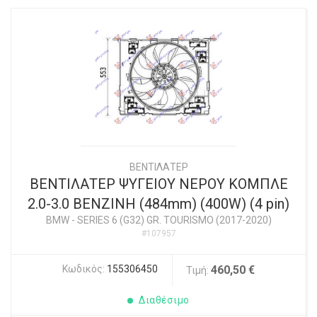
ΒΕΝΤΙΛΑΤΕΡ
ΒΕΝΤΙΛΑΤΕΡ ΨΥΓΕΙΟΥ ΝΕΡΟΥ ΚΟΜΠΛΕ
2.0-3.0 ΒΕΝΖΙΝΗ (484mm) (400W) (4 pin)
BMW
-
SERIES 6 (G32) GR. TOURISMO (2017-2020)
#107957
Κωδικός:
155306450
460,50 €
Τιμή:
Διαθέσιμο