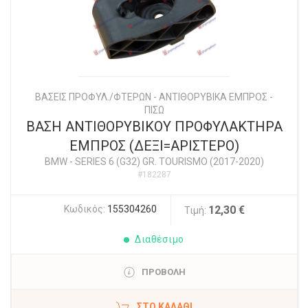
ΒΑΣΕΙΣ ΠΡΟΦΥΛ./ΦΤΕΡΩΝ - ΑΝΤΙΘΟΡΥΒΙΚΑ ΕΜΠΡΟΣ -
ΠΙΣΩ
ΒΑΣΗ ΑΝΤΙΘΟΡΥΒΙΚΟΥ ΠΡΟΦΥΛΑΚΤΗΡΑ
ΕΜΠΡΟΣ (ΔΕΞΙ=ΑΡΙΣΤΕΡΟ)
BMW
-
SERIES 6 (G32) GR. TOURISMO (2017-2020)
#182287
Κωδικός:
155304260
12,30 €
Τιμή:
Διαθέσιμο
ΠΡΟΒΟΛΗ
ΣΤΟ ΚΑΛΆΘΙ