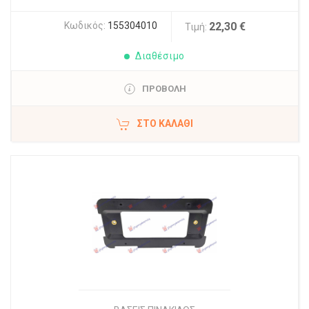
Κωδικός:
155304010
22,30 €
Τιμή:
Διαθέσιμο
ΠΡΟΒΟΛΗ
ΣΤΟ ΚΑΛΆΘΙ