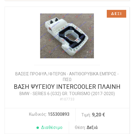
ΔΕΞΙ
ΒΑΣΕΙΣ ΠΡΟΦΥΛ./ΦΤΕΡΩΝ - ΑΝΤΙΘΟΡΥΒΙΚΑ ΕΜΠΡΟΣ -
ΠΙΣΩ
ΒΑΣΗ ΨΥΓΕΙΟΥ INTERCOOLER ΠΛΑΙΝΗ
BMW
-
SERIES 6 (G32) GR. TOURISMO (2017-2020)
#107733
Κωδικός:
155300893
9,20 €
Τιμή:
Διαθέσιμο
Θέση:
Δεξιά