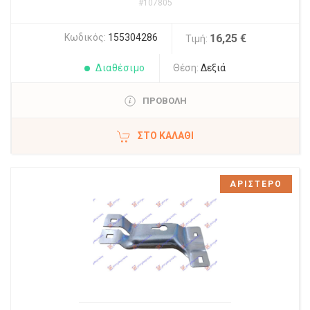
#107805
Κωδικός:
155304286
16,25 €
Τιμή:
Διαθέσιμο
Θέση:
Δεξιά
ΠΡΟΒΟΛΗ
ΣΤΟ ΚΑΛΆΘΙ
ΑΡΙΣΤΕΡΟ