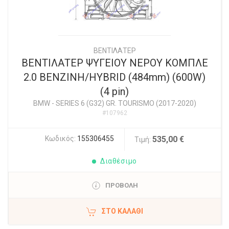
ΒΕΝΤΙΛΑΤΕΡ
ΒΕΝΤΙΛΑΤΕΡ ΨΥΓΕΙΟΥ ΝΕΡΟΥ ΚΟΜΠΛΕ
2.0 ΒΕΝΖΙΝΗ/HYBRID (484mm) (600W)
(4 pin)
BMW
-
SERIES 6 (G32) GR. TOURISMO (2017-2020)
#107962
Κωδικός:
155306455
535,00 €
Τιμή:
Διαθέσιμο
ΠΡΟΒΟΛΗ
ΣΤΟ ΚΑΛΆΘΙ