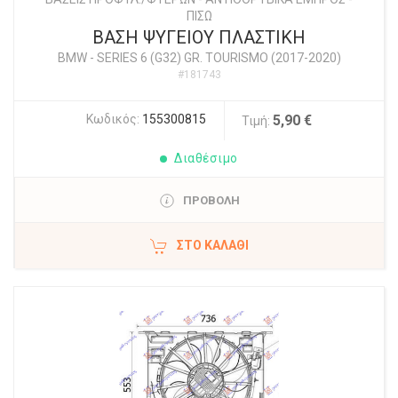
ΠΙΣΩ
ΒΑΣΗ ΨΥΓΕΙΟΥ ΠΛΑΣΤΙΚΗ
BMW
-
SERIES 6 (G32) GR. TOURISMO (2017-2020)
#181743
Κωδικός:
155300815
5,90 €
Τιμή:
Διαθέσιμο
ΠΡΟΒΟΛΗ
ΣΤΟ ΚΑΛΆΘΙ