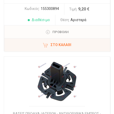
Κωδικός:
155300894
9,20 €
Τιμή:
Διαθέσιμο
Θέση:
Αριστερά
ΠΡΟΒΟΛΗ
ΣΤΟ ΚΑΛΆΘΙ
ΒΑΣΕΙΣ ΠΡΟΦΥΛ./ΦΤΕΡΩΝ - ΑΝΤΙΘΟΡΥΒΙΚΑ ΕΜΠΡΟΣ -