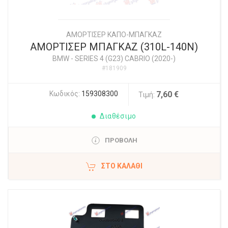
ΑΜΟΡΤΙΣΕΡ ΚΑΠΟ-ΜΠΑΓΚΑΖ
ΑΜΟΡΤΙΣΕΡ ΜΠΑΓΚΑΖ (310L-140N)
BMW
-
SERIES 4 (G23) CABRIO (2020-)
#181909
Κωδικός:
159308300
7,60 €
Τιμή:
Διαθέσιμο
ΠΡΟΒΟΛΗ
ΣΤΟ ΚΑΛΆΘΙ