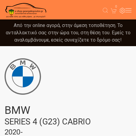
0
Από την online αγορά, στην άμεση τοποθέτηση. Το
ανταλλακτικό σας στην ώρα του, στη θέση του. Εμείς το
αναλαμβάνουμε, εσείς συνεχίζετε το δρόμο σας!
BMW
SERIES 4 (G23) CABRIO
2020-