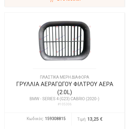
ΠΛΑΣΤΙΚΑ ΜΕΡΗ ΔΙΑΦΟΡΑ
ΓΡΥΛΛΙΑ ΑΕΡΑΓΩΓΟΥ ΦΙΛΤΡΟΥ ΑΕΡΑ
(2.0L)
BMW
-
SERIES 4 (G23) CABRIO (2020-)
#105306
Κωδικός:
159308815
13,25 €
Τιμή: