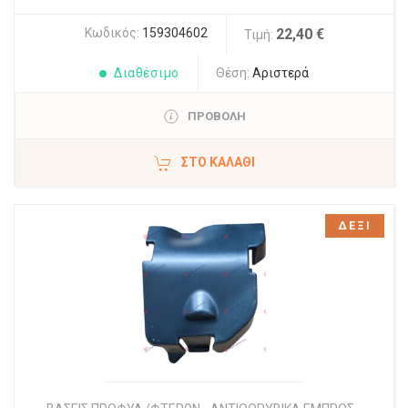
Κωδικός:
159304602
22,40 €
Τιμή:
Διαθέσιμο
Θέση:
Αριστερά
ΠΡΟΒΟΛΗ
ΣΤΟ ΚΑΛΆΘΙ
ΔΕΞΙ