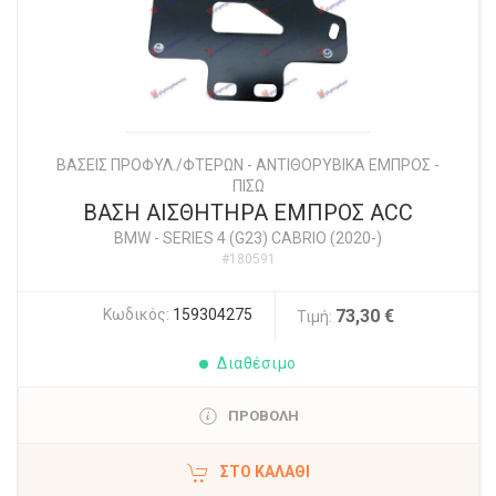
ΒΑΣΕΙΣ ΠΡΟΦΥΛ./ΦΤΕΡΩΝ - ΑΝΤΙΘΟΡΥΒΙΚΑ ΕΜΠΡΟΣ -
ΠΙΣΩ
ΒΑΣΗ ΑΙΣΘΗΤΗΡΑ ΕΜΠΡΟΣ ACC
BMW
-
SERIES 4 (G23) CABRIO (2020-)
#180591
Κωδικός:
159304275
73,30 €
Τιμή:
Διαθέσιμο
ΠΡΟΒΟΛΗ
ΣΤΟ ΚΑΛΆΘΙ