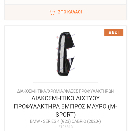
ΣΤΟ ΚΑΛΆΘΙ
ΔΕΞΙ
ΔΙΑΚΟΣΜΗΤΙΚΑ/ΧΡΩΜΙΑ/ΦΑΣΕΣ ΠΡΟΦΥΛΑΚΤΗΡΩΝ
ΔΙΑΚΟΣΜΗΤΙΚΟ ΔΙΧΤΥΟΥ
ΠΡΟΦΥΛΑΚΤΗΡΑ ΕΜΠΡΟΣ ΜΑΥΡΟ (M-
SPORT)
BMW
-
SERIES 4 (G23) CABRIO (2020-)
#106813