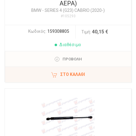
ΑΕΡΑ)
BMW
-
SERIES 4 (G23) CABRIO (2020-)
#105293
Κωδικός:
159308805
40,15 €
Τιμή:
Διαθέσιμο
ΠΡΟΒΟΛΗ
ΣΤΟ ΚΑΛΆΘΙ