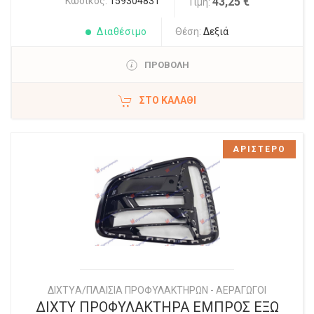
Κωδικός:
159304831
43,25 €
Τιμή:
Διαθέσιμο
Θέση:
Δεξιά
ΠΡΟΒΟΛΗ
ΣΤΟ ΚΑΛΆΘΙ
ΑΡΙΣΤΕΡΟ
ΔΙΧΤYΑ/ΠΛΑΙΣΙΑ ΠΡΟΦΥΛΑΚΤΗΡΩΝ - ΑΕΡΑΓΩΓΟΙ
ΔΙΧΤΥ ΠΡΟΦΥΛΑΚΤΗΡΑ ΕΜΠΡΟΣ ΕΞΩ