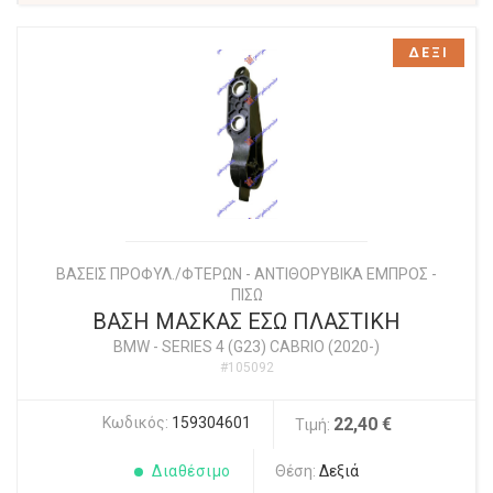
ΔΕΞΙ
ΒΑΣΕΙΣ ΠΡΟΦΥΛ./ΦΤΕΡΩΝ - ΑΝΤΙΘΟΡΥΒΙΚΑ ΕΜΠΡΟΣ -
ΠΙΣΩ
ΒΑΣΗ ΜΑΣΚΑΣ ΕΣΩ ΠΛΑΣΤΙΚΗ
BMW
-
SERIES 4 (G23) CABRIO (2020-)
#105092
Κωδικός:
159304601
22,40 €
Τιμή:
Διαθέσιμο
Θέση:
Δεξιά