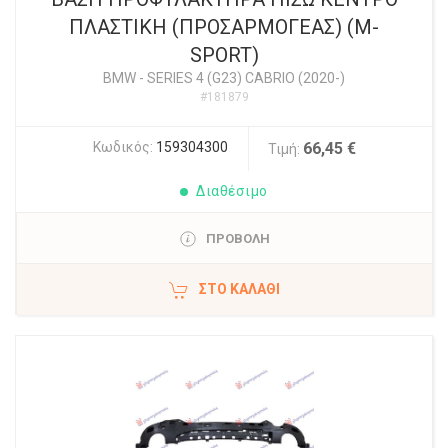
ΠΛΑΣΤΙΚΗ (ΠΡΟΣΑΡΜΟΓΕΑΣ) (M-
SPORT)
BMW
-
SERIES 4 (G23) CABRIO (2020-)
#181879
Κωδικός:
159304300
66,45 €
Τιμή:
Διαθέσιμο
ΠΡΟΒΟΛΗ
ΣΤΟ ΚΑΛΆΘΙ