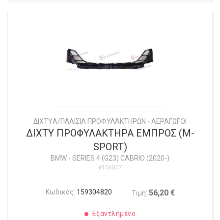
ΔΙΧΤYΑ/ΠΛΑΙΣΙΑ ΠΡΟΦΥΛΑΚΤΗΡΩΝ - ΑΕΡΑΓΩΓΟΙ
ΔΙΧΤΥ ΠΡΟΦΥΛΑΚΤΗΡΑ ΕΜΠΡΟΣ (M-
SPORT)
BMW
-
SERIES 4 (G23) CABRIO (2020-)
#106807
Κωδικός:
159304820
56,20 €
Τιμή:
Εξαντλημένο