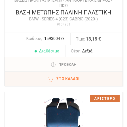
ΒΑΣΕΙΣ ΠΡΟΦΥΛ./ΦΤΕΡΩΝ - ΑΝΤΙΘΟΡΥΒΙΚΑ ΕΜΠΡΟΣ -
ΠΙΣΩ
ΒΑΣΗ ΜΕΤΩΠΗΣ ΠΛΑΙΝΗ ΠΛΑΣΤΙΚΗ
BMW
-
SERIES 4 (G23) CABRIO (2020-)
#104931
Κωδικός:
159300478
13,15 €
Τιμή:
Διαθέσιμο
Θέση:
Δεξιά
ΠΡΟΒΟΛΗ
ΣΤΟ ΚΑΛΆΘΙ
ΑΡΙΣΤΕΡΟ